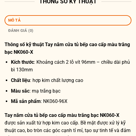
THÔNG SỐ KỸ THUẬT
MÔ TẢ
ĐÁNH GIÁ (0)
Thông số kỹ thuật
Tay nắm cửa tủ bếp cao cấp màu trắng
bạc NK060-X
Kích thước
: Khoảng cách 2 lỗ vít 96mm – chiều dài phủ
bì 130mm
Chất liệu
: hợp kim chất lượng cao
Màu sắc
: mạ trắng bạc
Mã sản phẩm
: NK060-96X
Tay nắm cửa tủ bếp cao cấp màu trắng bạc NK060-X
được sản xuất từ hợp kim cao cấp. Bề mặt được xử lý kỹ
thuật cao, bo tròn các góc cạnh tỉ mỉ, tạo sự tinh tế và đảm