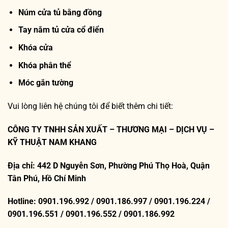
Núm cửa tủ bằng đồng
Tay nắm tủ cửa cổ điển
Khóa cửa
Khóa phân thể
Móc gắn tường
Vui lòng liên hệ chúng tôi để biết thêm chi tiết:
CÔNG TY TNHH SẢN XUẤT – THƯƠNG MẠI – DỊCH VỤ –
KỸ THUẬT NAM KHANG
Địa chỉ: 442 D Nguyễn Sơn, Phường Phú Thọ Hoà, Quận
Tân Phú, Hồ Chí Minh
Hotline: 0901.196.992 / 0901.186.997 / 0901.196.224 /
0901.196.551 / 0901.196.552 / 0901.186.992