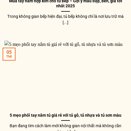
Mua tay nắm hợp kim cho tủ bếp – Gợi ý mẫu đẹp, bền, giá tốt
nhất 2025
Trong không gian bếp hiện đại, tủ bếp không chỉ là nơi lưu trữ mà
[...]
05
Th8
5 mẹo phối tay nắm tủ giá rẻ với tủ gỗ, tủ nhựa và tủ sơn màu
Bạn đang tìm cách làm mới không gian nội thất mà không cần