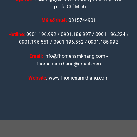
Tp. Hồ Chí Minh
Mã số thuế:
0315744901
Hotline
:
0901.196.992 / 0901.186.997 / 0901.196.224 /
0901.196.551 / 0901.196.552 / 0901.186.992
Email:
info@fhomenamkhang.com -
fhomenamkhang@gmail.com
Website
: www.fhomenamkhang.com