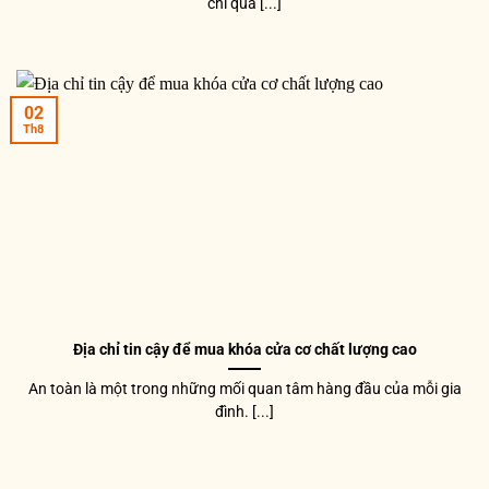
chi quá [...]
02
Th8
Địa chỉ tin cậy để mua khóa cửa cơ chất lượng cao
An toàn là một trong những mối quan tâm hàng đầu của mỗi gia
đình. [...]