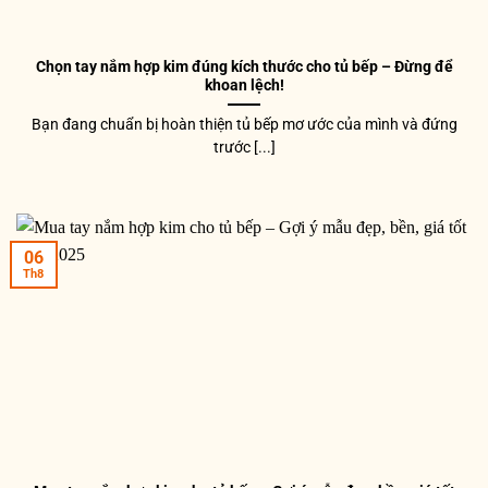
Chọn tay nắm hợp kim đúng kích thước cho tủ bếp – Đừng để
khoan lệch!
Bạn đang chuẩn bị hoàn thiện tủ bếp mơ ước của mình và đứng
trước [...]
06
Th8