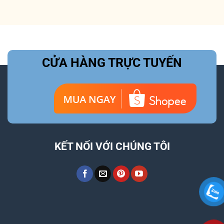
CỬA HÀNG TRỰC TUYẾN
KẾT NỐI VỚI CHÚNG TÔI