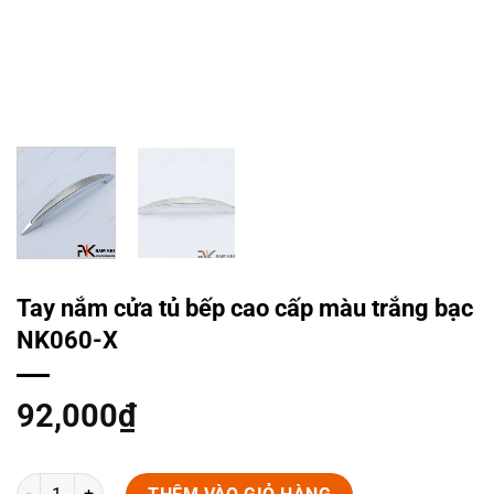
Tay nắm cửa tủ bếp cao cấp màu trắng bạc
NK060-X
92,000
₫
Tay nắm cửa tủ bếp cao cấp màu trắng bạc NK060-X số lượng