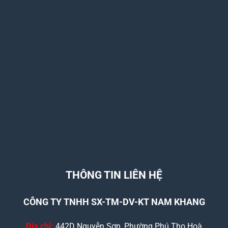
THÔNG TIN LIÊN HỆ
CÔNG TY TNHH SX-TM-DV-KT NAM KHANG
Địa chỉ:
442D Nguyễn Sơn, Phường Phú Thọ Hoà