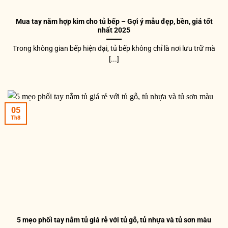
Mua tay nắm hợp kim cho tủ bếp – Gợi ý mẫu đẹp, bền, giá tốt
nhất 2025
Trong không gian bếp hiện đại, tủ bếp không chỉ là nơi lưu trữ mà
[...]
05
Th8
5 mẹo phối tay nắm tủ giá rẻ với tủ gỗ, tủ nhựa và tủ sơn màu