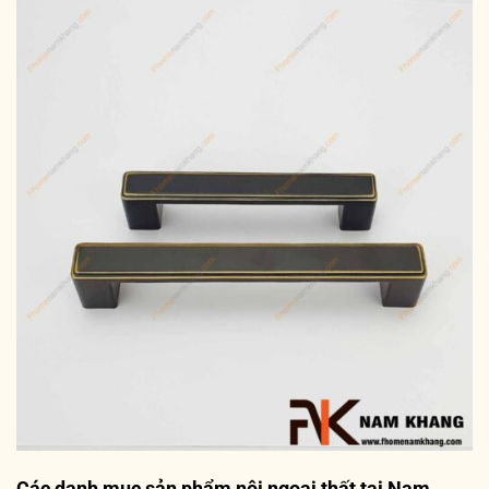
Các danh mục sản phẩm nội ngoại thất tại Nam