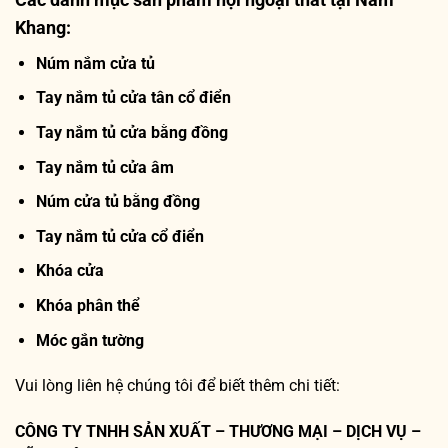
Khang:
Núm nắm cửa tủ
Tay nắm tủ cửa tân cổ điển
Tay nắm tủ cửa bằng đồng
Tay nắm tủ cửa âm
Núm cửa tủ bằng đồng
Tay nắm tủ cửa cổ điển
Khóa cửa
Khóa phân thể
Móc gắn tường
Vui lòng liên hệ chúng tôi để biết thêm chi tiết:
CÔNG TY TNHH SẢN XUẤT – THƯƠNG MẠI – DỊCH VỤ –