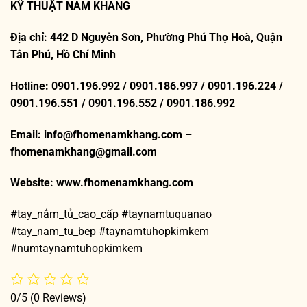
KỸ THUẬT NAM KHANG
Địa chỉ: 442 D Nguyễn Sơn, Phường Phú Thọ Hoà, Quận
Tân Phú, Hồ Chí Minh
Hotline: 0901.196.992 / 0901.186.997 / 0901.196.224 /
0901.196.551 / 0901.196.552 / 0901.186.992
Email: info@fhomenamkhang.com –
fhomenamkhang@gmail.com
Website:
www.fhomenamkhang.com
#tay_nắm_tủ_cao_cấp #taynamtuquanao
#tay_nam_tu_bep #taynamtuhopkimkem
#numtaynamtuhopkimkem
0/5
(0 Reviews)