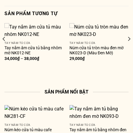
SẢN PHẨM TƯƠNG TỰ
TAY NẮM TỦ CỬA
TAY NẮM TỦ CỬA
Tay nắm âm cửa tủ bằng nhôm
Núm cửa tủ tròn màu đen mờ
mờ NK012-NE
NK023-D (Màu Đen Mờ)
34,000
₫
–
38,000
₫
29,000
₫
SẢN PHẨM NỔI BẬT
TAY NẮM TỦ CỬA
TAY NẮM TỦ CỬA
Núm kéo cửa tủ màu cafe
Tay nắm âm tủ bằng nhôm đen