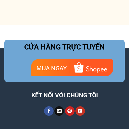
CỬA HÀNG TRỰC TUYẾN
KẾT NỐI VỚI CHÚNG TÔI