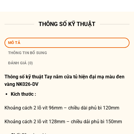
THÔNG SỐ KỸ THUẬT
MÔ TẢ
THÔNG TIN BỔ SUNG
ĐÁNH GIÁ (0)
Thông số kỹ thuật T
ay nắm cửa tủ hiện đại mạ màu đen
vàng NK026-DV
Kích thước :
Khoảng cách 2 lỗ vít 96mm – chiều dài phủ bì 120mm
Khoảng cách 2 lỗ vít 128mm – chiều dải phủ bì 150mm