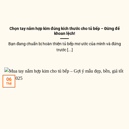
Chọn tay nắm hợp kim đúng kích thước cho tủ bếp – Đừng để
khoan lệch!
Bạn đang chuẩn bị hoàn thiện tủ bếp mơ ước của mình và đứng
trước [...]
06
Th8