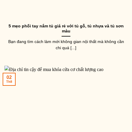
5 mẹo phối tay nắm tủ giá rẻ với tủ gỗ, tủ nhựa và tủ sơn
màu
Bạn đang tìm cách làm mới không gian nội thất mà không cần
chi quá [...]
02
Th8