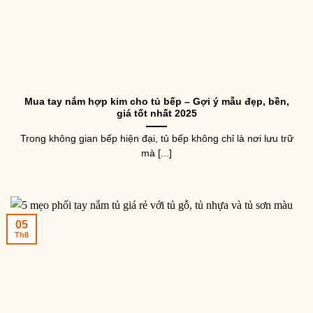
Mua tay nắm hợp kim cho tủ bếp – Gợi ý mẫu đẹp, bền,
giá tốt nhất 2025
Trong không gian bếp hiện đại, tủ bếp không chỉ là nơi lưu trữ
mà [...]
05
Th8