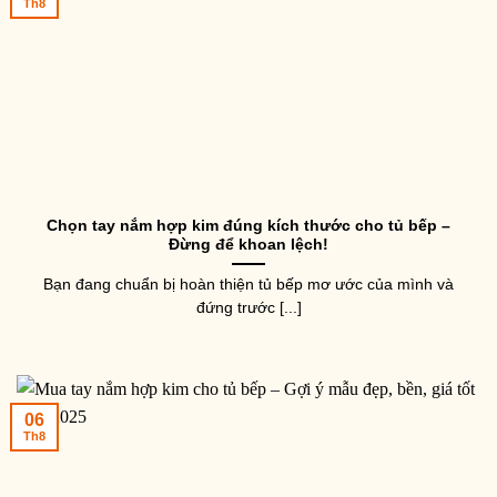
Th8
Chọn tay nắm hợp kim đúng kích thước cho tủ bếp –
Đừng để khoan lệch!
Bạn đang chuẩn bị hoàn thiện tủ bếp mơ ước của mình và
đứng trước [...]
06
Th8