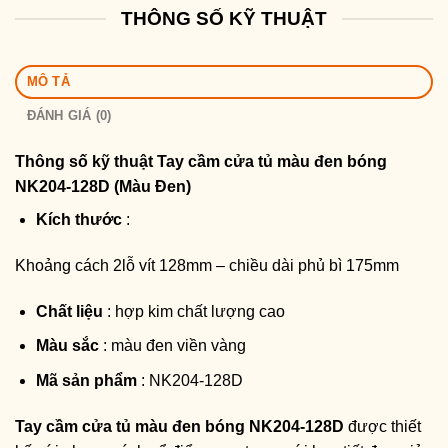
THÔNG SỐ KỸ THUẬT
MÔ TẢ
ĐÁNH GIÁ (0)
Thông số kỹ thuật
Tay cầm cửa tủ màu đen bóng
NK204-128D (Màu Đen)
Kích thước
:
Khoảng cách 2lỗ vít 128mm – chiều dài phủ bì 175mm
Chất liệu
: hợp kim chất lượng cao
Màu sắc
: màu đen viền vàng
Mã sản phẩm
: NK204-128D
Tay cầm cửa tủ màu đen bóng NK204-128D
được thiết