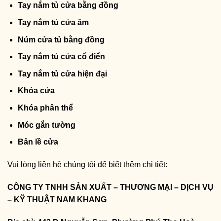
Tay nắm tủ cửa bằng đồng
Tay nắm tủ cửa âm
Núm cửa tủ bằng đồng
Tay nắm tủ cửa cổ điển
Tay nắm tủ cửa hiện đại
Khóa cửa
Khóa phân thể
Móc gắn tường
Bản lề cửa
Vui lòng liên hệ chúng tôi để biết thêm chi tiết:
CÔNG TY TNHH SẢN XUẤT – THƯƠNG MẠI – DỊCH VỤ
– KỸ THUẬT NAM KHANG