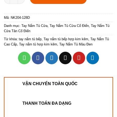
Mã:
NK204-128D
Danh mục:
Tay Nắm Tủ Cửa
,
Tay Nắm Tủ Cửa Cổ Điển
,
Tay Nắm Tủ
Cửa Tân Cổ Điển
Từ khóa:
tay nắm tủ bếp
,
Tay nắm tủ bếp hợp kim kẽm
,
Tay Nắm Tủ
Cao Cấp
,
Tay nắm tủ hợp kim kẽm
,
Tay Nắm Tủ Màu Đen
VẬN CHUYỂN TOÀN QUỐC
THANH TOÁN ĐA DẠNG