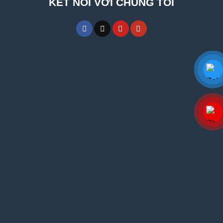
KẾT NỐI VỚI CHÚNG TÔI