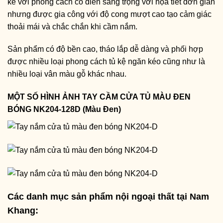
kế với phong cách cổ điển sang trọng với họa tiết đơn giản
nhưng được gia công với độ cong mượt cao tạo cảm giác
thoải mái và chắc chắn khi cầm nắm.
Sản phẩm có độ bền cao, tháo lắp dễ dàng và phối hợp
được nhiều loại phong cách tủ kệ ngăn kéo cũng như là
nhiều loại vân màu gỗ khác nhau.
MỘT SỐ HÌNH ẢNH TAY CẦM CỬA TỦ MÀU ĐEN
BÓNG NK204-128D (Màu Đen)
Các danh mục sản phẩm nội ngoại thất tại Nam
Khang: