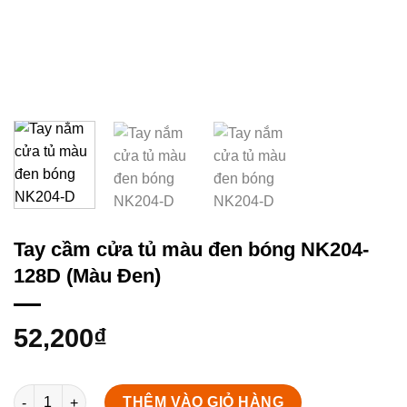
Tay cầm cửa tủ màu đen bóng NK204-
128D (Màu Đen)
52,200
₫
Tay cầm cửa tủ màu đen bóng NK204-128D (Màu Đen) số lượn
THÊM VÀO GIỎ HÀNG