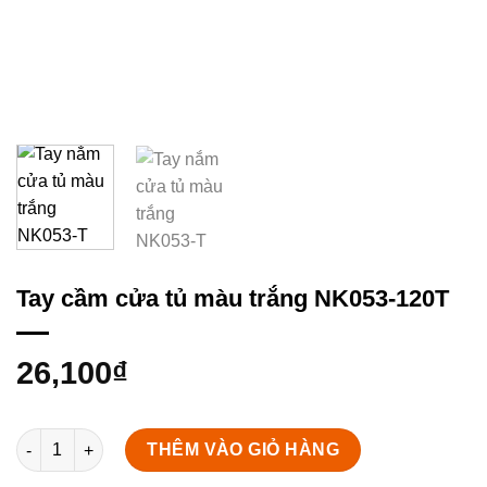
Tay cầm cửa tủ màu trắng NK053-120T
26,100
₫
Tay cầm cửa tủ màu trắng NK053-120T số lượng
THÊM VÀO GIỎ HÀNG