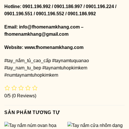
Hotline: 0901.196.992 / 0901.186.997 / 0901.196.224 /
0901.196.551 / 0901.196.552 / 0901.186.992
Email: info@fhomenamkhang.com –
fhomenamkhang@gmail.com
Website:
www.fhomenamkhang.com
#tay_nắm_tủ_cao_cấp #taynamtuquanao
#tay_nam_tu_bep #taynamtuhopkimkem
#numtaynamtuhopkimkem
0/5
(0 Reviews)
SẢN PHẨM TƯƠNG TỰ