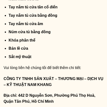
Tay nắm tủ cửa tân cổ điển
Tay nắm tủ cửa bằng đồng
Tay nắm tủ cửa âm
Núm cửa tủ bằng đồng
Khóa phân thể
Bản lề cửa
Sắt mỹ thuật
Vui lòng liên hệ chúng tôi để biết thêm chi tiết:
CÔNG TY TNHH SẢN XUẤT – THƯƠNG MẠI – DỊCH VỤ
– KỸ THUẬT NAM KHANG
Địa chỉ: 442 D Nguyễn Sơn, Phường Phú Thọ Hoà,
Quận Tân Phú, Hồ Chí Minh