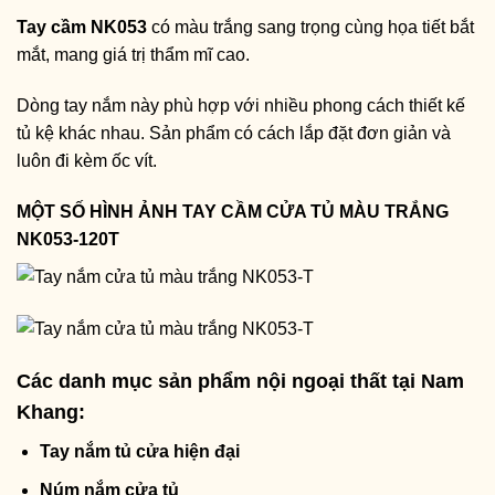
Tay cầm NK053
có màu trắng sang trọng cùng họa tiết bắt
mắt, mang giá trị thẩm mĩ cao.
Dòng tay nắm này phù hợp với nhiều phong cách thiết kế
tủ kệ khác nhau. Sản phẩm có cách lắp đặt đơn giản và
luôn đi kèm ốc vít.
MỘT SỐ HÌNH ẢNH TAY CẦM CỬA TỦ MÀU TRẮNG
NK053-120T
Các danh mục sản phẩm nội ngoại thất tại Nam
Khang:
Tay nắm tủ cửa hiện đại
Núm nắm cửa tủ