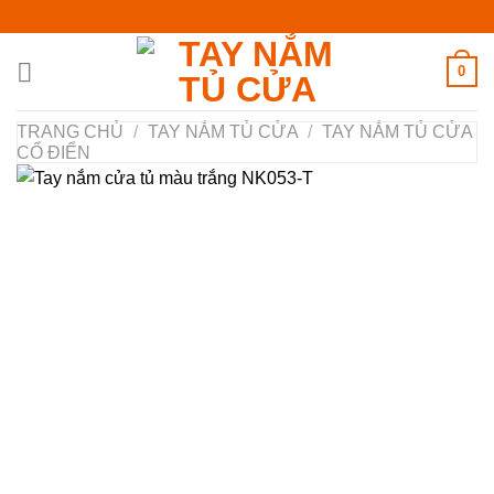
Chuyển
đến
nội
0
dung
TRANG CHỦ
/
TAY NẮM TỦ CỬA
/
TAY NẮM TỦ CỬA
CỔ ĐIỂN