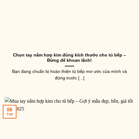
Chọn tay nắm hợp kim đúng kích thước cho tủ bếp –
Đừng để khoan lệch!
Bạn đang chuẩn bị hoàn thiện tủ bếp mơ ước của mình và
đứng trước [...]
06
Th8