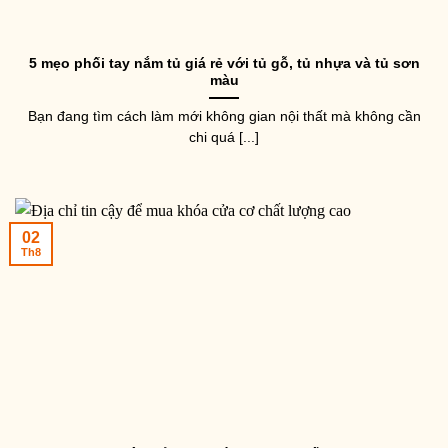
5 mẹo phối tay nắm tủ giá rẻ với tủ gỗ, tủ nhựa và tủ sơn
màu
Bạn đang tìm cách làm mới không gian nội thất mà không cần
chi quá [...]
02
Th8