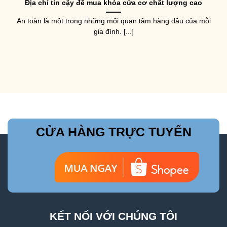
Địa chỉ tin cậy để mua khóa cửa cơ chất lượng cao
An toàn là một trong những mối quan tâm hàng đầu của mỗi
gia đình. [...]
CỬA HÀNG TRỰC TUYẾN
KẾT NỐI VỚI CHÚNG TÔI