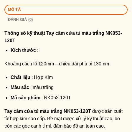
MÔ TẢ
ĐÁNH GIÁ (0)
Thông số kỹ thuật
Tay cầm cửa tủ màu trắng NK053-
120T
Kích thước
:
Khoảng cách lỗ 120mm – chiều dài phủ bì 130mm
Chất liệu
: Hợp Kim
Màu sắc
: màu trắng
Mã sản phẩm
: NK053-120T
Tay cầm cửa tủ màu trắng NK053-120T
được sản xuất
từ hợp kim cao cấp. Bề mặt được xử lý kỹ thuật cao, bo
tròn các góc cạnh tỉ mỉ, đảm bảo độ an toàn cao.