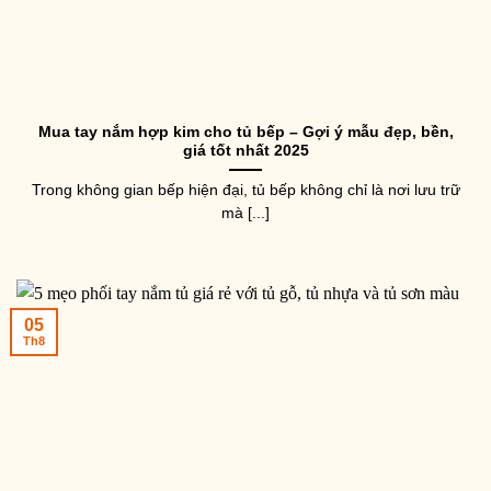
Mua tay nắm hợp kim cho tủ bếp – Gợi ý mẫu đẹp, bền,
giá tốt nhất 2025
Trong không gian bếp hiện đại, tủ bếp không chỉ là nơi lưu trữ
mà [...]
05
Th8