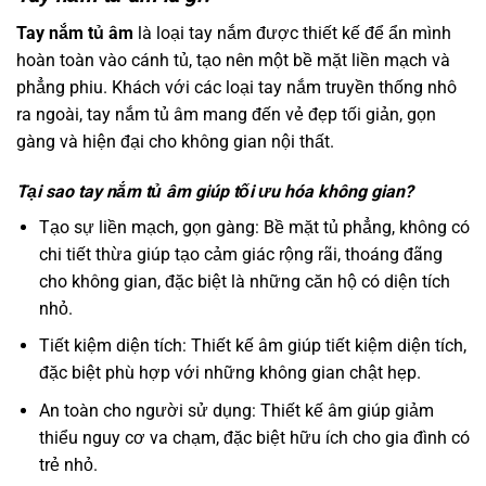
Tay nắm tủ âm
là loại tay nắm được thiết kế để ẩn mình
hoàn toàn vào cánh tủ, tạo nên một bề mặt liền mạch và
phẳng phiu. Khách với các loại tay nắm truyền thống nhô
ra ngoài, tay nắm tủ âm mang đến vẻ đẹp tối giản, gọn
gàng và hiện đại cho không gian nội thất.
Tại sao tay nắm tủ âm giúp tối ưu hóa không gian?
Tạo sự liền mạch, gọn gàng: Bề mặt tủ phẳng, không có
chi tiết thừa giúp tạo cảm giác rộng rãi, thoáng đãng
cho không gian, đặc biệt là những căn hộ có diện tích
nhỏ.
Tiết kiệm diện tích: Thiết kế âm giúp tiết kiệm diện tích,
đặc biệt phù hợp với những không gian chật hẹp.
An toàn cho người sử dụng: Thiết kế âm giúp giảm
thiểu nguy cơ va chạm, đặc biệt hữu ích cho gia đình có
trẻ nhỏ.