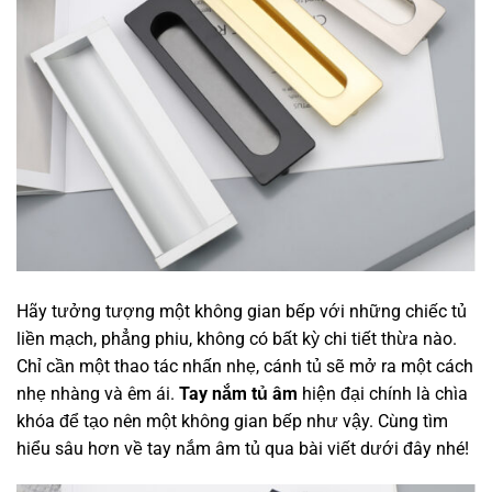
Hãy tưởng tượng một không gian bếp với những chiếc tủ
liền mạch, phẳng phiu, không có bất kỳ chi tiết thừa nào.
Chỉ cần một thao tác nhấn nhẹ, cánh tủ sẽ mở ra một cách
nhẹ nhàng và êm ái.
Tay nắm tủ âm
hiện đại chính là chìa
khóa để tạo nên một không gian bếp như vậy. Cùng tìm
hiểu sâu hơn về tay nắm âm tủ qua bài viết dưới đây nhé!