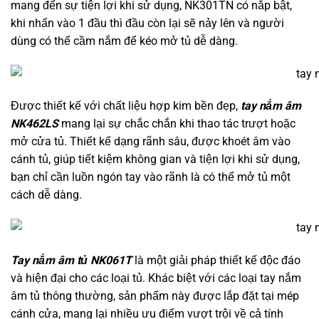
mang đến sự tiện lợi khi sử dụng, NK301TN có nắp bật,
khi nhấn vào 1 đầu thì đầu còn lại sẽ nảy lên và người
dùng có thể cầm nắm để kéo mở tủ dễ dàng.
Được thiết kế với chất liệu hợp kim bền đẹp,
tay nắm âm
NK462LS
mang lại sự chắc chắn khi thao tác trượt hoặc
mở cửa tủ. Thiết kế dạng rãnh sâu, được khoét âm vào
cánh tủ, giúp tiết kiệm không gian và tiện lợi khi sử dụng,
bạn chỉ cần luồn ngón tay vào rãnh là có thể mở tủ một
cách dễ dàng.
Tay nắm âm tủ NK061T
là một giải pháp thiết kế độc đáo
và hiện đại cho các loại tủ. Khác biệt với các loại tay nắm
âm tủ thông thường, sản phẩm này được lắp đặt tại mép
cánh cửa, mang lại nhiều ưu điểm vượt trội về cả tính