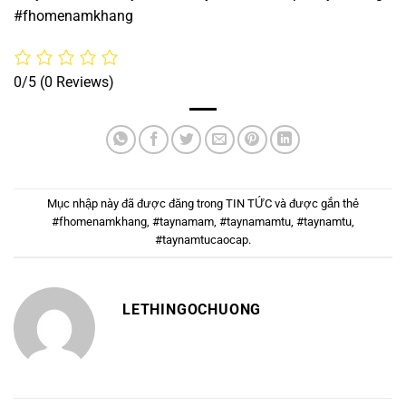
#fhomenamkhang
0/5
(0 Reviews)
Mục nhập này đã được đăng trong
TIN TỨC
và được gắn thẻ
#fhomenamkhang
,
#taynamam
,
#taynamamtu
,
#taynamtu
,
#taynamtucaocap
.
LETHINGOCHUONG