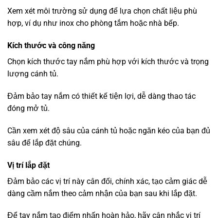
Xem xét môi trường sử dụng để lựa chọn chất liệu phù
hợp, ví dụ như inox cho phòng tắm hoặc nhà bếp.
Kích thước và công năng
Chọn kích thước tay nắm phù hợp với kích thước và trọng
lượng cánh tủ.
Đảm bảo tay nắm có thiết kế tiện lợi, dễ dàng thao tác
đóng mở tủ.
Cần xem xét độ sâu của cánh tủ hoặc ngăn kéo của bạn đủ
sâu để lắp đặt chúng.
Vị trí lắp đặt
Đảm bảo các vị trí này cân đối, chính xác, tạo cảm giác dễ
dàng cầm nắm theo cảm nhận của bạn sau khi lắp đặt.
Để tay nắm tạo điểm nhấn hoàn hảo, hãy cân nhắc vị trí