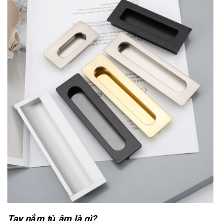
Tay nắm tủ âm là gì?