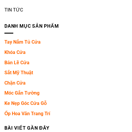
TIN TỨC
DANH MỤC SẢN PHẨM
Tay Nắm Tủ Cửa
Khóa Cửa
Bản Lề Cửa
Sắt Mỹ Thuật
Chặn Cửa
Móc Gắn Tường
Ke Nẹp Góc Cửa Gỗ
Ốp Hoa Văn Trang Trí
BÀI VIẾT GẦN ĐÂY