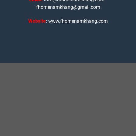
fhomenamkhang@gmail.com
Website
: www.fhomenamkhang.com