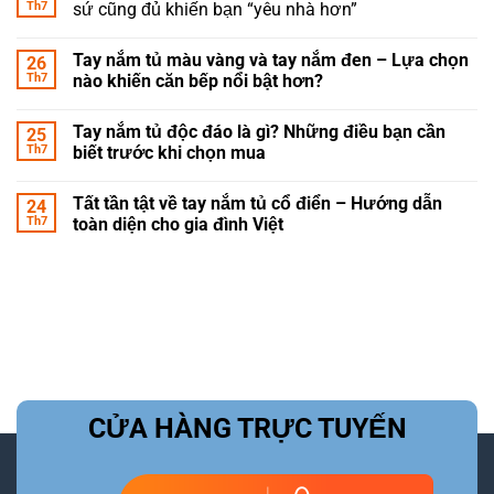
Th7
sứ cũng đủ khiến bạn “yêu nhà hơn”
Tay nắm tủ màu vàng và tay nắm đen – Lựa chọn
26
Th7
nào khiến căn bếp nổi bật hơn?
Tay nắm tủ độc đáo là gì? Những điều bạn cần
25
Th7
biết trước khi chọn mua
Tất tần tật về tay nắm tủ cổ điển – Hướng dẫn
24
Th7
toàn diện cho gia đình Việt
CỬA HÀNG TRỰC TUYẾN