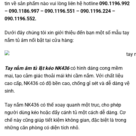
tin về sản phẩm nào vui lòng liên hệ hotline
090.1196.992
– 090.1186.997 – 090.1196.551 – 090.1196.224 –
090.1196.552.
Dưới đây chúng tôi xin giới thiệu đến bạn một số mẫu tay
nắm tủ âm nổi bật tại cửa hàng:
Tay nắm âm tủ lật kéo NK436
có hình dáng cong mềm
mại, tạo cảm giác thoải mái khi cầm nắm. Với chất liệu
cao cấp, NK436 có độ bền cao, chống gỉ sét và dễ dàng vệ
sinh.
Tay nắm NK436 có thể xoay quanh một trục, cho phép
người dùng kéo hoặc đẩy cánh tủ một cách dễ dàng. Cơ
chế này cũng giúp tiết kiệm không gian, đặc biệt là trong
những căn phòng có diện tích nhỏ.