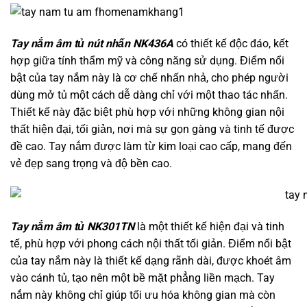
Tay nắm âm tủ nút nhấn NK436A
có thiết kế độc đáo, kết
hợp giữa tính thẩm mỹ và công năng sử dụng. Điểm nổi
bật của tay nắm này là cơ chế nhấn nhả, cho phép người
dùng mở tủ một cách dễ dàng chỉ với một thao tác nhấn.
Thiết kế này đặc biệt phù hợp với những không gian nội
thất hiện đại, tối giản, nơi mà sự gọn gàng và tinh tế được
đề cao. Tay nắm được làm từ kim loại cao cấp, mang đến
vẻ đẹp sang trọng và độ bền cao.
Tay nắm âm tủ NK301TN
là một thiết kế hiện đại và tinh
tế, phù hợp với phong cách nội thất tối giản. Điểm nổi bật
của tay nắm này là thiết kế dạng rãnh dài, được khoét âm
vào cánh tủ, tạo nên một bề mặt phẳng liền mạch. Tay
nắm này không chỉ giúp tối ưu hóa không gian mà còn