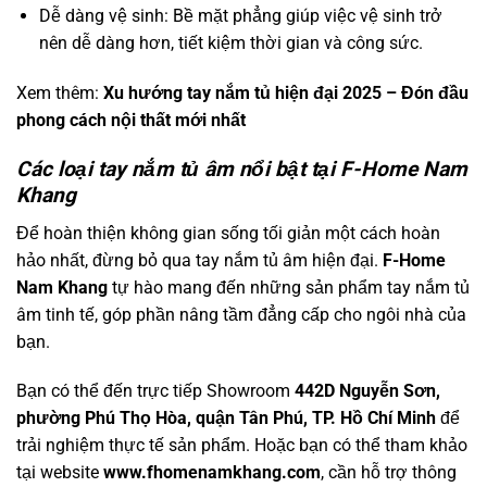
Dễ dàng vệ sinh: Bề mặt phẳng giúp việc vệ sinh trở
nên dễ dàng hơn, tiết kiệm thời gian và công sức.
Xem thêm:
Xu hướng tay nắm tủ hiện đại 2025 – Đón đầu
phong cách nội thất mới nhất
Các loại tay nắm tủ âm nổi bật tại F-Home Nam
Khang
Để hoàn thiện không gian sống tối giản một cách hoàn
hảo nhất, đừng bỏ qua tay nắm tủ âm hiện đại.
F-Home
Nam Khang
tự hào mang đến những sản phẩm tay nắm tủ
âm tinh tế, góp phần nâng tầm đẳng cấp cho ngôi nhà của
bạn.
Bạn có thể đến trực tiếp Showroom
442D Nguyễn Sơn,
phường Phú Thọ Hòa, quận Tân Phú, TP. Hồ Chí Minh
để
trải nghiệm thực tế sản phẩm. Hoặc bạn có thể tham khảo
tại website
www.fhomenamkhang.com
, cần hỗ trợ thông