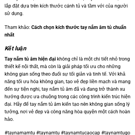
lắp đặt dựa trên kích thước cánh tủ và tầm với của người
sử dụng.
Tham khảo:
Cách chọn kích thước tay nắm âm tủ chuẩn
nhất
Kết luận
Tay nắm tủ âm hiện đại
không chỉ là một chi tiết nhỏ trong
thiết kế nội thất, mà còn là giải pháp tối ưu cho những
không gian sống theo đuổi sự tối giản và tinh tế. Với khả
năng tối ưu hóa không gian, tạo vẻ đẹp liền mạch và mang
đến sự tiện nghi, tay nắm tủ âm đã và đang trở thành xu
hướng được ưa chuộng trong các công trình kiến trúc hiện
đại. Hãy để tay nắm tủ âm kiến tạo nên không gian sống lý
tưởng, nơi vẻ đẹp và công năng hòa quyện một cách hoàn
hảo.
#taynamamtu #taynamtu #taynamtucaocap #taynamtugo