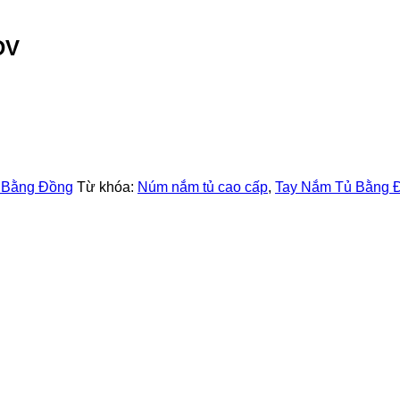
DV
 Bằng Đồng
Từ khóa:
Núm nắm tủ cao cấp
,
Tay Nắm Tủ Bằng 