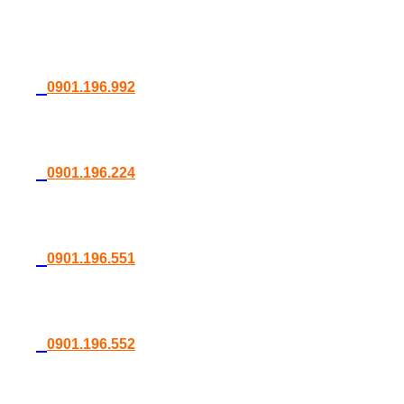
0901.196.992
0901.196.224
0901.196.551
0901.196.552