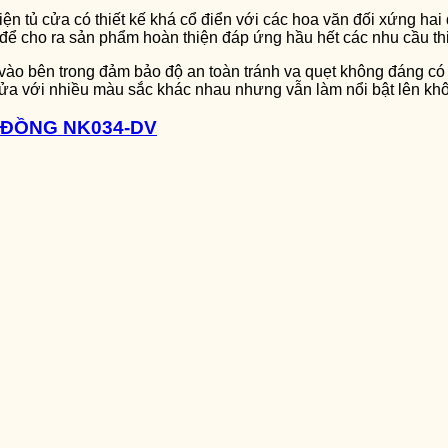
ện tủ cửa có thiết kế khá cổ điển với các hoa văn đối xứng hai
o để cho ra sản phẩm hoàn thiện đáp ứng hầu hết các nhu cầu thiế
m vào bên trong đảm bảo độ an toàn tránh va quẹt không đáng có
ửa với nhiều màu sắc khác nhau nhưng vẫn làm nổi bật lên khôn
 ĐỒNG NK034-DV