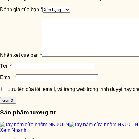
Đánh giá của bạn
*
Nhận xét của bạn
*
Tên
*
Email
*
Lưu tên của tôi, email, và trang web trong trình duyệt này cho
Sản phẩm tương tự
Xem Nhanh