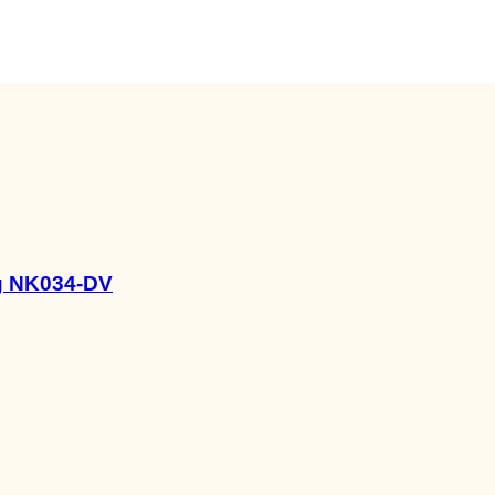
g NK034-DV