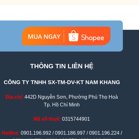
THÔNG TIN LIÊN HỆ
CÔNG TY TNHH SX-TM-DV-KT NAM KHANG
Địa chỉ:
442D Nguyễn Sơn, Phường Phú Thọ Hoà
Tp. Hồ Chí Minh
Mã số thuế:
0315744901
Hotline
:
0901.196.992 / 0901.186.997 / 0901.196.224 /