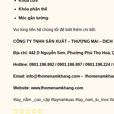
Khóa cửa
Khóa phân thể
Móc gắn tường
Vui lòng liên hệ chúng tôi để biết thêm chi tiết:
CÔNG TY TNHH SẢN XUẤT – THƯƠNG MẠI – DỊCH
Địa chỉ: 442 D Nguyễn Sơn, Phường Phú Thọ Hoà, 
Hotline: 0901.196.992 / 0901.186.997 / 0901.196.224 /
Email: info@fhomenamkhang.com – fhomenamkha
Website:
www.fhomenamkhang.com
#tay_nắm _cao_cấp #taynamtuao #tay_nam_tu_inox #