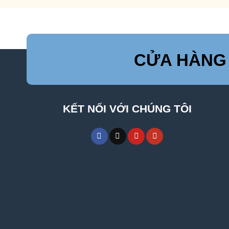
CỬA HÀNG
KẾT NỐI VỚI CHÚNG TÔI