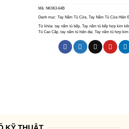
Mã:
NK063-64B
Danh mục:
Tay Nắm Tủ Cửa
,
Tay Nắm Tủ Cửa Hiện Đ
Từ khóa:
tay nắm tủ bếp
,
Tay nắm tủ bếp hợp kim k
Tủ Cao Cấp
,
tay nắm tủ hiện đại
,
Tay nắm tủ hợp ki
Ố KỸ THUẬT