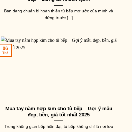
Bạn đang chuẩn bị hoàn thiện tủ bếp mơ ước của mình và
đứng trước [...]
06
Th8
Mua tay nắm hợp kim cho tủ bếp – Gợi ý mẫu
đẹp, bền, giá tốt nhất 2025
Trong không gian bếp hiện đại, tủ bếp không chỉ là nơi lưu