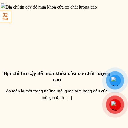
02
Th8
Địa chỉ tin cậy để mua khóa cửa cơ chất lượng
cao
An toàn là một trong những mối quan tâm hàng đầu của
mỗi gia đình. [...]