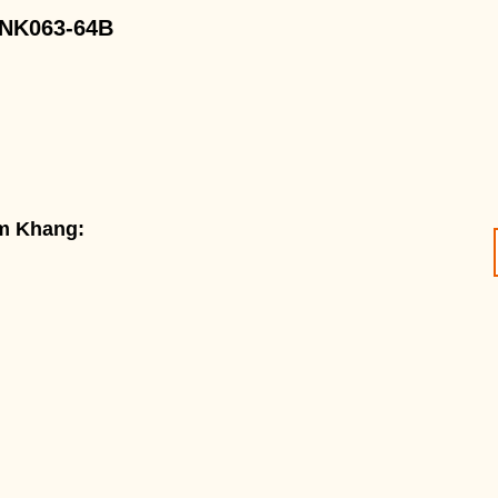
NK063-64B
am Khang: