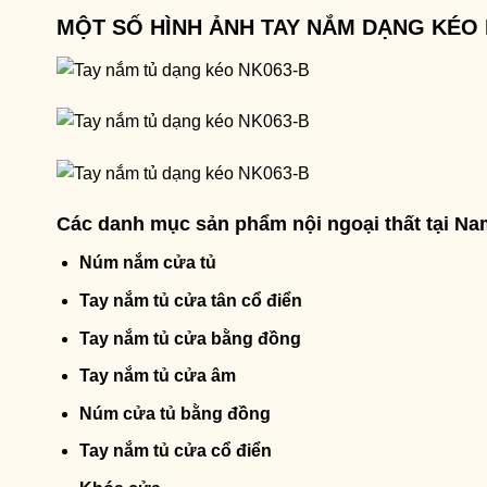
MỘT SỐ HÌNH ẢNH TAY NẮM DẠNG KÉO 
Các danh mục sản phẩm nội ngoại thất tại N
Núm nắm cửa tủ
Tay nắm tủ cửa tân cổ điển
Tay nắm tủ cửa bằng đồng
Tay nắm tủ cửa âm
Núm cửa tủ bằng đồng
Tay nắm tủ cửa cổ điển