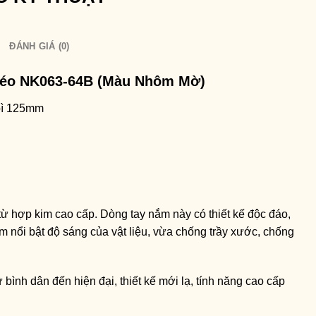
ĐÁNH GIÁ (0)
kéo NK063-64B (Màu Nhôm Mờ)
 bì 125mm
ừ hợp kim cao cấp. Dòng tay nắm này có thiết kế độc đáo,
 nổi bật độ sáng của vật liệu, vừa chống trầy xước, chống
bình dân đến hiện đại, thiết kế mới lạ, tính năng cao cấp