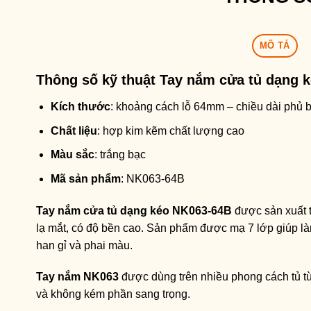
MÔ TẢ
Thông số kỹ thuật
Tay nắm cửa tủ dạng 
Kích thước
: khoảng cách lỗ 64mm – chiều dài phủ
Chất liệu
: hợp kim kẽm chất lượng cao
Màu sắc
: trắng bạc
Mã sản phẩm
: NK063-64B
Tay nắm cửa tủ dạng kéo NK063-64B
được sản xuất t
lạ mắt, có độ bền cao. Sản phẩm được mạ 7 lớp giúp làm
han gỉ và phai màu.
Tay nắm NK063
được dùng trên nhiều phong cách tủ từ 
và không kém phần sang trọng.