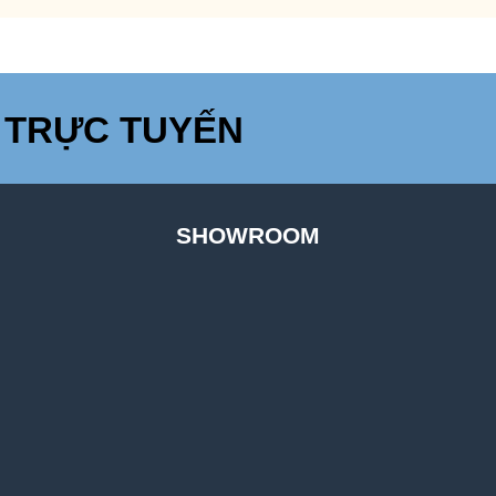
 TRỰC TUYẾN
SHOWROOM