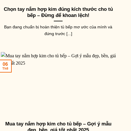
Chọn tay nắm hợp kim đúng kích thước cho tủ
bếp – Đừng để khoan lệch!
Bạn đang chuẩn bị hoàn thiện tủ bếp mơ ước của mình và
đứng trước [...]
06
Th8
Mua tay nắm hợp kim cho tủ bếp – Gợi ý mẫu
đẹp, bền, giá tốt nhất 2025