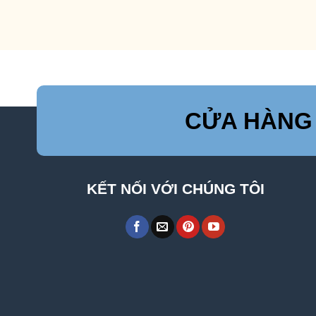
CỬA HÀNG
KẾT NỐI VỚI CHÚNG TÔI