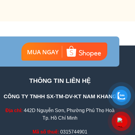
THÔNG TIN LIÊN HỆ
CÔNG TY TNHH SX-TM-DV-KT NAM KHANG
Địa chỉ:
442D Nguyễn Sơn, Phường Phú Thọ Hoà
Tp. Hồ Chí Minh
Mã số thuế:
0315744901