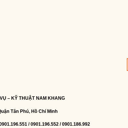
 VỤ – KỸ THUẬT NAM KHANG
Quận Tân Phú, Hồ Chí Minh
 0901.196.551 / 0901.196.552 / 0901.186.992