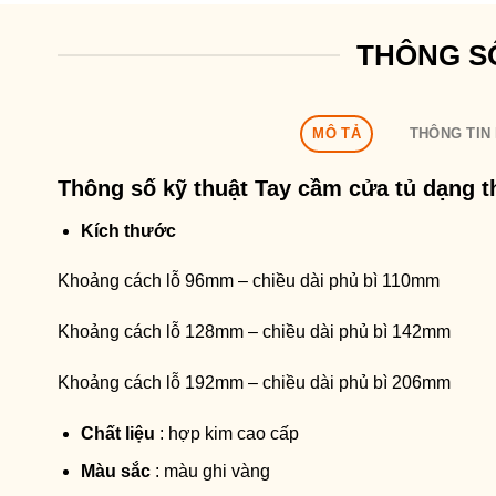
THÔNG S
MÔ TẢ
THÔNG TIN
Thông số kỹ thuật
Tay cầm cửa tủ dạng 
Kích thước
Khoảng cách lỗ 96mm – chiều dài phủ bì 110mm
Khoảng cách lỗ 128mm – chiều dài phủ bì 142mm
Khoảng cách lỗ 192mm – chiều dài phủ bì 206mm
Chất liệu
: hợp kim cao cấp
Màu sắc
: màu ghi vàng