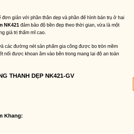
ế đơn giản với phần thân dẹp và phần đế hình bán trụ ở hai
ắm NK421
đảm bảo độ bền đẹp theo thời gian, vừa là một
 giá trị thẩm mĩ cao.
 và các đường nét sản phẩm gia công được bo tròn mềm
kết nối được khoan âm vào bên trong mang lại độ an toàn
NG THANH DẸP NK421-GV
am Khang: