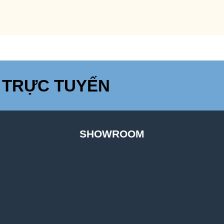
 TRỰC TUYẾN
SHOWROOM