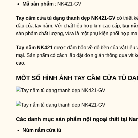
Mã sản phẩm
: NK421-GV
Tay cầm cửa tủ dạng thanh dẹp NK421-GV
có thiết k
đầu của tay nắm. Với chất liệu hợp kim cao cấp,
tay n
sản phẩm chất lượng, vừa là một phụ kiện phối hợp mang
Tay nắm NK421
được đảm bảo về độ bền của vật liệu
mại. Sản phẩm có cách lắp đặt đơn giản thông qua vít 
cao.
MỘT SỐ HÌNH ẢNH TAY CẦM CỬA TỦ DẠ
Các danh mục sản phẩm nội ngoại thất tại N
Núm nắm cửa tủ