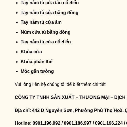
Tay nắm tủ cửa tân cổ điển
Tay nắm tủ cửa bằng đồng
Tay nắm tủ cửa âm
Núm cửa tủ bằng đồng
Tay nắm tủ cửa cổ điển
Khóa cửa
Khóa phân thể
Móc gắn tường
Vui lòng liên hệ chúng tôi để biết thêm chi tiết:
CÔNG TY TNHH SẢN XUẤT – THƯƠNG MẠI – DỊCH
Địa chỉ: 442 D Nguyễn Sơn, Phường Phú Thọ Hoà, 
Hotline: 0901.196.992 / 0901.186.997 / 0901.196.224 /