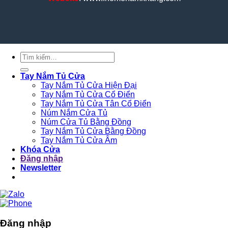
Tìm
kiếm:
Tay Nắm Tủ Cửa
Tay Nắm Tủ Cửa Hiện Đại
Tay Nắm Tủ Cửa Cổ Điển
Tay Nắm Tủ Cửa Tân Cổ Điển
Núm Nắm Cửa Tủ
Núm Cửa Tủ Bằng Đồng
Tay Nắm Tủ Cửa Bằng Đồng
Tay Nắm Tủ Cửa Âm
Khóa Cửa
Đăng nhập
Newsletter
Đăng nhập