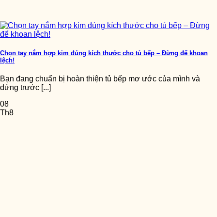
Chọn tay nắm hợp kim đúng kích thước cho tủ bếp – Đừng để khoan
lệch!
Bạn đang chuẩn bị hoàn thiện tủ bếp mơ ước của mình và
đứng trước [...]
08
Th8