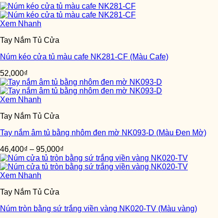
Xem Nhanh
Tay Nắm Tủ Cửa
Núm kéo cửa tủ màu cafe NK281-CF (Màu Cafe)
52,000
₫
Xem Nhanh
Tay Nắm Tủ Cửa
Tay nắm âm tủ bằng nhôm đen mờ NK093-D (Màu Đen Mờ)
46,400
₫
–
95,000
₫
Xem Nhanh
Tay Nắm Tủ Cửa
Núm tròn bằng sứ trắng viền vàng NK020-TV (Màu vàng)