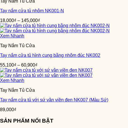
Tay Nắm Tủ Cửa
Tay nắm cửa tủ nhôm NK001-N
18,000
₫
–
145,000
₫
Xem Nhanh
Tay Nắm Tủ Cửa
Tay nắm cửa tủ hình cung bằng nhôm đúc NK002
55,100
₫
–
60,900
₫
Xem Nhanh
Tay Nắm Tủ Cửa
Tay nắm cửa tủ với sứ vân viền đen NK007 (Màu Sứ)
89,000
₫
SẢN PHẨM NỔI BẬT