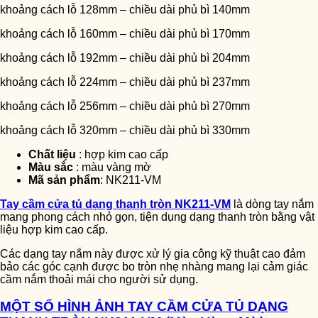
khoảng cách lỗ 128mm – chiều dài phủ bì 140mm
khoảng cách lỗ 160mm – chiều dài phủ bì 170mm
khoảng cách lỗ 192mm – chiều dài phủ bì 204mm
khoảng cách lỗ 224mm – chiều dài phủ bì 237mm
khoảng cách lỗ 256mm – chiều dài phủ bì 270mm
khoảng cách lỗ 320mm – chiều dài phủ bì 330mm
Chất liệu
: hợp kim cao cấp
Màu sắc
: màu vàng mờ
Mã sản phẩm
: NK211-VM
Tay cầm cửa tủ dạng thanh tròn NK211-VM
là dòng tay nắm
mang phong cách nhỏ gọn, tiện dụng dạng thanh tròn bằng vật
liệu hợp kim cao cấp.
Các dạng tay nắm này được xử lý gia công kỹ thuật cao đảm
bảo các góc cạnh được bo tròn nhẹ nhàng mang lại cảm giác
cầm nắm thoải mái cho người sử dụng.
MỘT SỐ HÌNH ẢNH TAY CẦM CỬA TỦ DẠNG