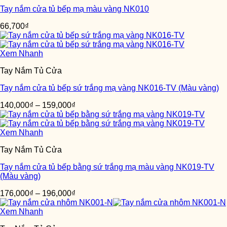
Tay nắm cửa tủ bếp mạ màu vàng NK010
66,700
₫
Xem Nhanh
Tay Nắm Tủ Cửa
Tay nắm cửa tủ bếp sứ trắng mạ vàng NK016-TV (Màu vàng)
140,000
₫
–
159,000
₫
Xem Nhanh
Tay Nắm Tủ Cửa
Tay nắm cửa tủ bếp bằng sứ trắng mạ màu vàng NK019-TV
(Màu vàng)
176,000
₫
–
196,000
₫
Xem Nhanh