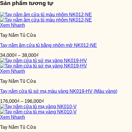
Sản phẩm tương tự
Xem Nhanh
Tay Nắm Tủ Cửa
Tay nắm âm cửa tủ bằng nhôm mờ NK012-NE
34,000
₫
–
38,000
₫
Xem Nhanh
Tay Nắm Tủ Cửa
Tay nắm cửa tủ sứ mạ màu vàng NK019-HV (Màu vàng)
176,000
₫
–
196,000
₫
Xem Nhanh
Tay Nắm Tủ Cửa