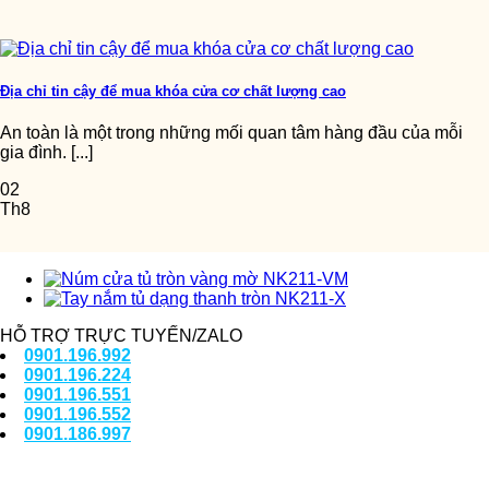
Địa chỉ tin cậy để mua khóa cửa cơ chất lượng cao
An toàn là một trong những mối quan tâm hàng đầu của mỗi
gia đình. [...]
02
Th8
HỖ TRỢ TRỰC TUYẾN/ZALO
0901.196.992
0901.196.224
0901.196.551
0901.196.552
0901.186.997