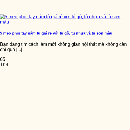
5 mẹo phối tay nắm tủ giá rẻ với tủ gỗ, tủ nhựa và tủ sơn màu
Bạn đang tìm cách làm mới không gian nội thất mà không cần
chi quá [...]
05
Th8