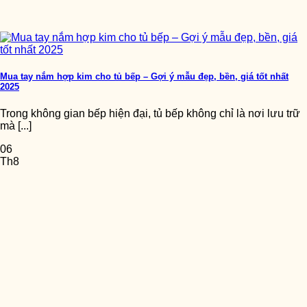
Mua tay nắm hợp kim cho tủ bếp – Gợi ý mẫu đẹp, bền, giá tốt nhất
2025
Trong không gian bếp hiện đại, tủ bếp không chỉ là nơi lưu trữ
mà [...]
06
Th8