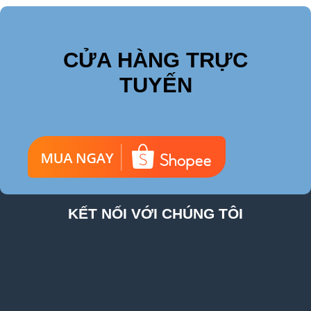
CỬA HÀNG TRỰC
TUYẾN
KẾT NỐI VỚI CHÚNG TÔI