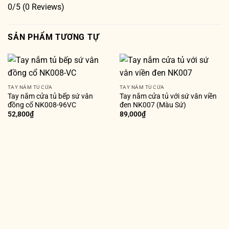
0/5
(0 Reviews)
SẢN PHẨM TƯƠNG TỰ
TAY NẮM TỦ CỬA
TAY NẮM TỦ CỬA
Tay nắm cửa tủ bếp sứ vân
Tay nắm cửa tủ với sứ vân viền
đồng cổ NK008-96VC
đen NK007 (Màu Sứ)
52,800
₫
89,000
₫