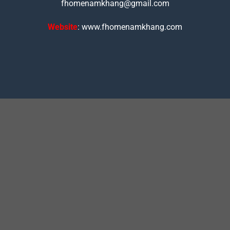
fhomenamkhang@gmail.com
Website
: www.fhomenamkhang.com