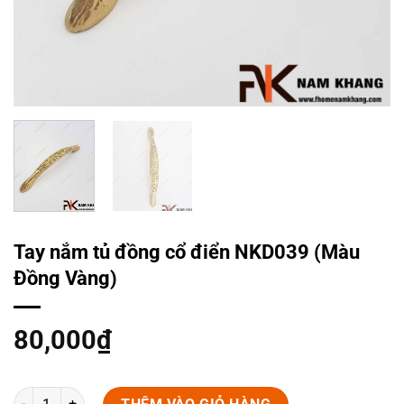
Tay nắm tủ đồng cổ điển NKD039 (Màu
Đồng Vàng)
80,000
₫
Tay nắm tủ đồng cổ điển NKD039 (Màu Đồng Vàng) số lượng