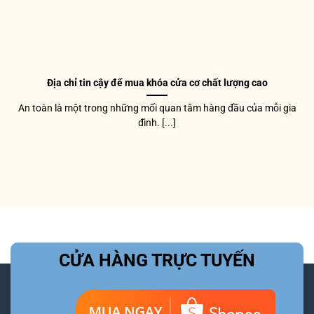
Địa chỉ tin cậy để mua khóa cửa cơ chất lượng cao
An toàn là một trong những mối quan tâm hàng đầu của mỗi gia
đình. [...]
CỬA HÀNG TRỰC TUYẾN