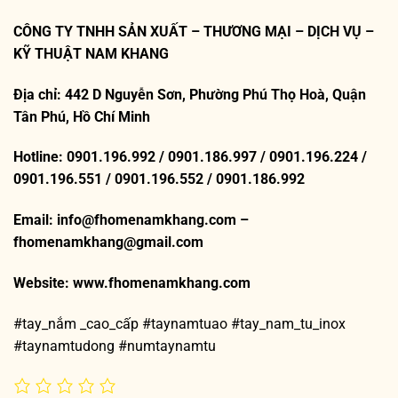
CÔNG TY TNHH SẢN XUẤT – THƯƠNG MẠI – DỊCH VỤ –
KỸ THUẬT NAM KHANG
Địa chỉ: 442 D Nguyễn Sơn, Phường Phú Thọ Hoà, Quận
Tân Phú, Hồ Chí Minh
Hotline: 0901.196.992 / 0901.186.997 / 0901.196.224 /
0901.196.551 / 0901.196.552 / 0901.186.992
Email: info@fhomenamkhang.com –
fhomenamkhang@gmail.com
Website:
www.fhomenamkhang.com
#tay_nắm _cao_cấp #taynamtuao #tay_nam_tu_inox
#taynamtudong #numtaynamtu