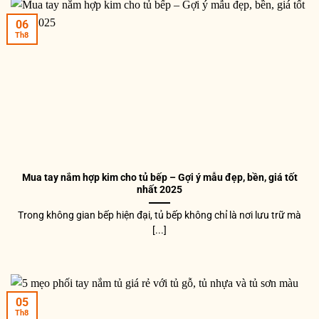
06
Th8
Mua tay nắm hợp kim cho tủ bếp – Gợi ý mẫu đẹp, bền, giá tốt
nhất 2025
Trong không gian bếp hiện đại, tủ bếp không chỉ là nơi lưu trữ mà
[...]
05
Th8