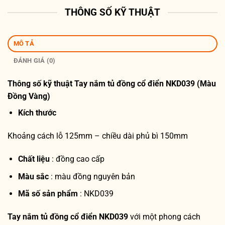
THÔNG SỐ KỸ THUẬT
MÔ TẢ
ĐÁNH GIÁ (0)
Thông số kỹ thuật
Tay nắm tủ đồng cổ điển NKD039 (Màu
Đồng Vàng)
Kích thước
Khoảng cách lỗ 125mm – chiều dài phủ bì 150mm
Chất liệu
: đồng cao cấp
Màu sắc
: màu đồng nguyên bản
Mã số sản phẩm
: NKD039
Tay nắm tủ đồng cổ điển NKD039
với một phong cách