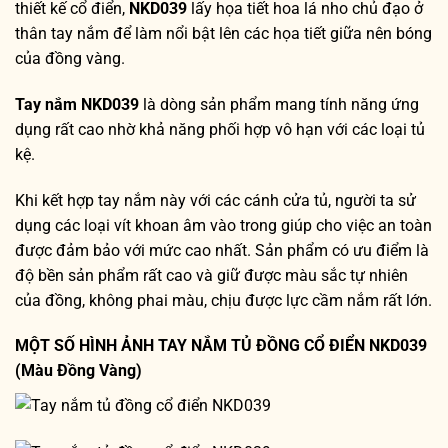
thiết kế cổ điển,
NKD039
lấy họa tiết hoa lá nho chủ đạo ở
thân tay nắm để làm nổi bật lên các họa tiết giữa nên bóng
của đồng vàng.
Tay nắm NKD039
là dòng sản phẩm mang tính năng ứng
dụng rất cao nhờ khả năng phối hợp vô hạn với các loại tủ
kệ.
Khi kết hợp tay nắm này với các cánh cửa tủ, người ta sử
dụng các loại vít khoan âm vào trong giúp cho việc an toàn
được đảm bảo với mức cao nhất. Sản phẩm có ưu điểm là
độ bền sản phẩm rất cao và giữ được màu sắc tự nhiên
của đồng, không phai màu, chịu được lực cầm nắm rất lớn.
MỘT SỐ HÌNH ẢNH TAY NẮM TỦ ĐỒNG CỔ ĐIỂN NKD039
(Màu Đồng Vàng)