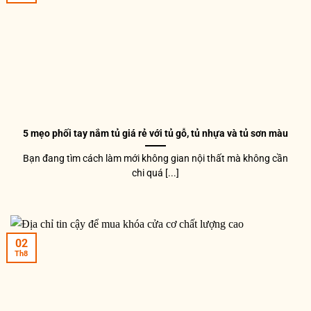
5 mẹo phối tay nắm tủ giá rẻ với tủ gỗ, tủ nhựa và tủ sơn màu
Bạn đang tìm cách làm mới không gian nội thất mà không cần
chi quá [...]
02
Th8