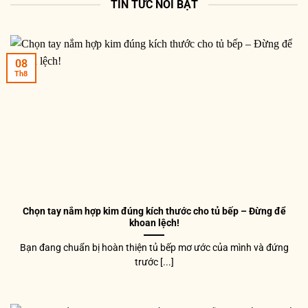
TIN TỨC NỔI BẬT
08
Th8
Chọn tay nắm hợp kim đúng kích thước cho tủ bếp – Đừng để
khoan lệch!
Bạn đang chuẩn bị hoàn thiện tủ bếp mơ ước của mình và đứng
trước [...]