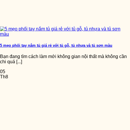
5 mẹo phối tay nắm tủ giá rẻ với tủ gỗ, tủ nhựa và tủ sơn màu
Bạn đang tìm cách làm mới không gian nội thất mà không cần
chi quá [...]
05
Th8