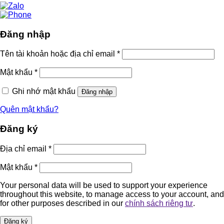
Đăng nhập
Tên tài khoản hoặc địa chỉ email
*
Mật khẩu
*
Ghi nhớ mật khẩu
Đăng nhập
Quên mật khẩu?
Đăng ký
Địa chỉ email
*
Mật khẩu
*
Your personal data will be used to support your experience
throughout this website, to manage access to your account, and
for other purposes described in our
chính sách riêng tư
.
Đăng ký