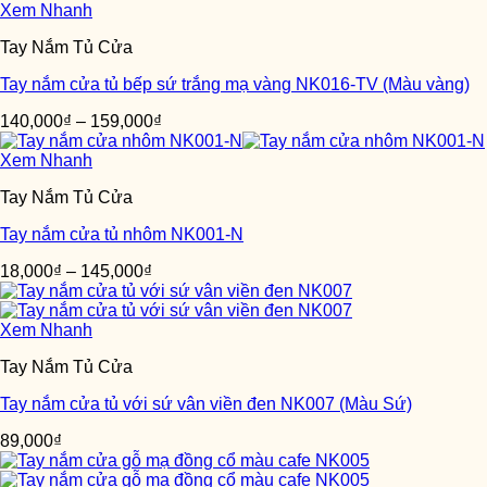
Xem Nhanh
Tay Nắm Tủ Cửa
Tay nắm cửa tủ bếp sứ trắng mạ vàng NK016-TV (Màu vàng)
140,000
₫
–
159,000
₫
Xem Nhanh
Tay Nắm Tủ Cửa
Tay nắm cửa tủ nhôm NK001-N
18,000
₫
–
145,000
₫
Xem Nhanh
Tay Nắm Tủ Cửa
Tay nắm cửa tủ với sứ vân viền đen NK007 (Màu Sứ)
89,000
₫