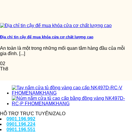
Địa chỉ tin cậy để mua khóa cửa cơ chất lượng cao
An toàn là một trong những mối quan tâm hàng đầu của mỗi
gia đình. [...]
02
Th8
HỖ TRỢ TRỰC TUYẾN/ZALO
0901.196.992
0901.196.224
0901.196.551