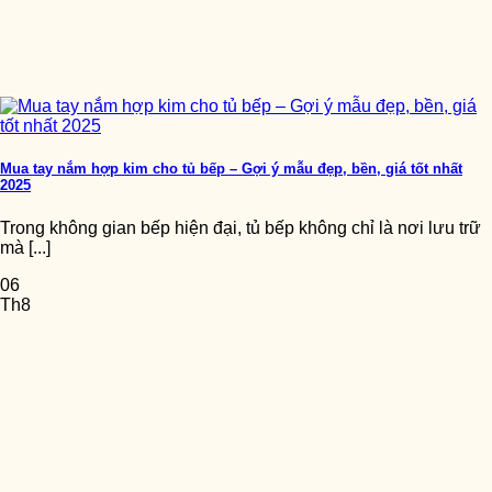
Mua tay nắm hợp kim cho tủ bếp – Gợi ý mẫu đẹp, bền, giá tốt nhất
2025
Trong không gian bếp hiện đại, tủ bếp không chỉ là nơi lưu trữ
mà [...]
06
Th8