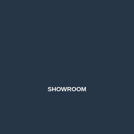
SHOWROOM