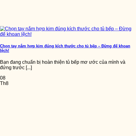
Chọn tay nắm hợp kim đúng kích thước cho tủ bếp – Đừng để khoan
lệch!
Bạn đang chuẩn bị hoàn thiện tủ bếp mơ ước của mình và
đứng trước [...]
08
Th8