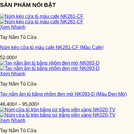
SẢN PHẨM NỔI BẬT
Xem Nhanh
Tay Nắm Tủ Cửa
Núm kéo cửa tủ màu cafe NK281-CF (Màu Cafe)
52,000
₫
Xem Nhanh
Tay Nắm Tủ Cửa
Tay nắm âm tủ bằng nhôm đen mờ NK093-D (Màu Đen Mờ)
46,400
₫
–
95,000
₫
Xem Nhanh
Tay Nắm Tủ Cửa