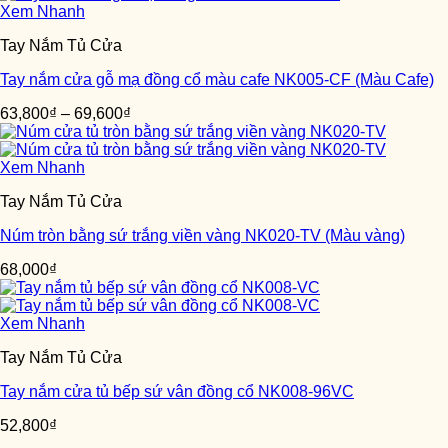
Xem Nhanh
Tay Nắm Tủ Cửa
Tay nắm cửa gỗ mạ đồng cổ màu cafe NK005-CF (Màu Cafe)
63,800
₫
–
69,600
₫
Xem Nhanh
Tay Nắm Tủ Cửa
Núm tròn bằng sứ trắng viền vàng NK020-TV (Màu vàng)
68,000
₫
Xem Nhanh
Tay Nắm Tủ Cửa
Tay nắm cửa tủ bếp sứ vân đồng cổ NK008-96VC
52,800
₫