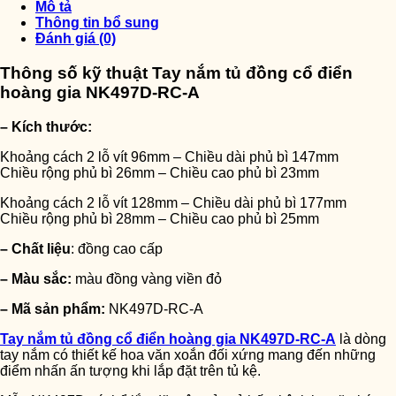
Mô tả
Thông tin bổ sung
Đánh giá (0)
Thông số kỹ thuật Tay nắm tủ đồng cổ điển
hoàng gia NK497D-RC-A
– Kích thước:
Khoảng cách 2 lỗ vít 96mm – Chiều dài phủ bì 147mm
Chiều rộng phủ bì 26mm – Chiều cao phủ bì 23mm
Khoảng cách 2 lỗ vít 128mm – Chiều dài phủ bì 177mm
Chiều rộng phủ bì 28mm – Chiều cao phủ bì 25mm
– Chất liệu
: đồng cao cấp
– Màu sắc:
màu đồng vàng viền đỏ
– Mã sản phẩm:
NK497D-RC-A
Tay nắm tủ đồng cổ điển hoàng gia NK497D-RC-A
là dòng
tay nắm có thiết kế hoa văn xoắn đối xứng mang đến những
điểm nhấn ấn tượng khi lắp đặt trên tủ kệ.