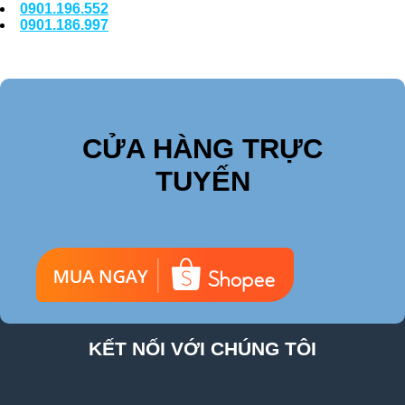
0901.196.552
0901.186.997
CỬA HÀNG TRỰC
TUYẾN
KẾT NỐI VỚI CHÚNG TÔI