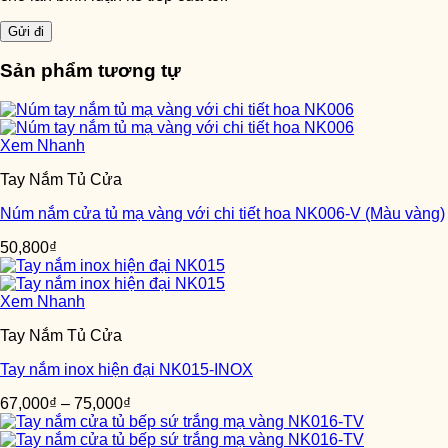
Sản phẩm tương tự
Xem Nhanh
Tay Nắm Tủ Cửa
Núm nắm cửa tủ mạ vàng với chi tiết hoa NK006-V (Màu vàng)
50,800
₫
Xem Nhanh
Tay Nắm Tủ Cửa
Tay nắm inox hiện đại NK015-INOX
67,000
₫
–
75,000
₫