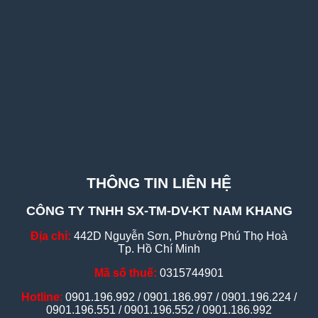
THÔNG TIN LIÊN HỆ
CÔNG TY TNHH SX-TM-DV-KT NAM KHANG
Địa chỉ:
442D Nguyễn Sơn, Phường Phú Thọ Hoà
Tp. Hồ Chí Minh
Mã số thuế:
0315744901
Hotline
:
0901.196.992 / 0901.186.997 / 0901.196.224 /
0901.196.551 / 0901.196.552 / 0901.186.992