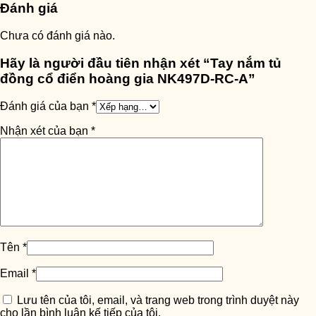
Đánh giá
Chưa có đánh giá nào.
Hãy là người đầu tiên nhận xét “Tay nắm tủ
đồng cổ điển hoàng gia NK497D-RC-A”
Đánh giá của bạn
*
Nhận xét của bạn
*
Tên
*
Email
*
Lưu tên của tôi, email, và trang web trong trình duyệt này
cho lần bình luận kế tiếp của tôi.