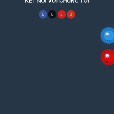
KẾT NỐI VỚI CHÚNG TÔI