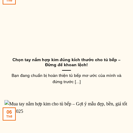
Th8
Chọn tay nắm hợp kim đúng kích thước cho tủ bếp –
Đừng để khoan lệch!
Bạn đang chuẩn bị hoàn thiện tủ bếp mơ ước của mình và
đứng trước [...]
06
Th8