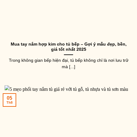
Mua tay nắm hợp kim cho tủ bếp – Gợi ý mẫu đẹp, bền,
giá tốt nhất 2025
Trong không gian bếp hiện đại, tủ bếp không chỉ là nơi lưu trữ
mà [...]
05
Th8