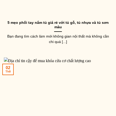
5 mẹo phối tay nắm tủ giá rẻ với tủ gỗ, tủ nhựa và tủ sơn
màu
Bạn đang tìm cách làm mới không gian nội thất mà không cần
chi quá [...]
02
Th8