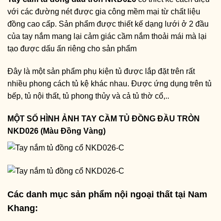
với các đường nét được gia công mềm mại từ chất liệu
đồng cao cấp. Sản phẩm được thiết kế dạng lưới ở 2 đầu
của tay nắm mang lại cảm giác cầm nắm thoải mái mà lại
tạo được dấu ấn riêng cho sản phẩm
Đây là một sản phẩm phụ kiện tủ được lắp đặt trên rất
nhiều phong cách tủ kệ khác nhau. Được ứng dụng trên tủ
bếp, tủ nội thất, tủ phong thủy và cả tủ thờ cổ,..
MỘT SỐ HÌNH ẢNH TAY CẦM TỦ ĐỒNG ĐẦU TRÒN
NKD026 (Màu Đồng Vàng)
Các danh mục sản phẩm nội ngoại thất tại Nam
Khang: