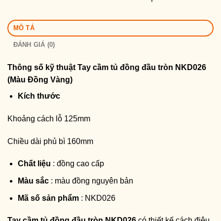
MÔ TẢ
ĐÁNH GIÁ (0)
Thông số kỹ thuật
Tay cầm tủ đồng đầu tròn NKD026
(Màu Đồng Vàng)
Kích thước
Khoảng cách lỗ 125mm
Chiều dài phủ bì 160mm
Chất liệu
: đồng cao cấp
Màu sắc
: màu đồng nguyên bản
Mã số sản phẩm
: NKD026
Tay cầm tủ đồng đầu tròn NKD026
có thiết kế cách điệu