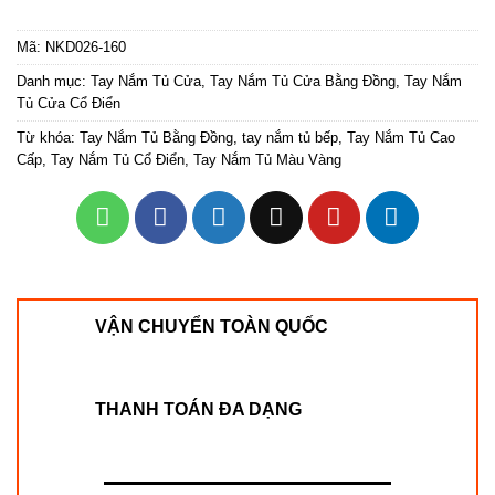
Mã:
NKD026-160
Danh mục:
Tay Nắm Tủ Cửa
,
Tay Nắm Tủ Cửa Bằng Đồng
,
Tay Nắm
Tủ Cửa Cổ Điển
Từ khóa:
Tay Nắm Tủ Bằng Đồng
,
tay nắm tủ bếp
,
Tay Nắm Tủ Cao
Cấp
,
Tay Nắm Tủ Cổ Điển
,
Tay Nắm Tủ Màu Vàng
VẬN CHUYỂN TOÀN QUỐC
THANH TOÁN ĐA DẠNG