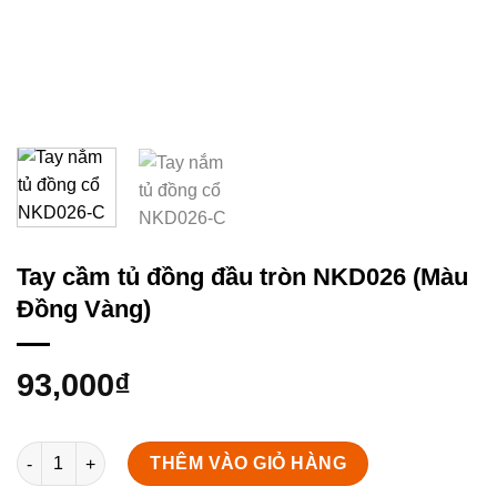
Tay cầm tủ đồng đầu tròn NKD026 (Màu
Đồng Vàng)
93,000
₫
Tay cầm tủ đồng đầu tròn NKD026 (Màu Đồng Vàng) số lượng
THÊM VÀO GIỎ HÀNG