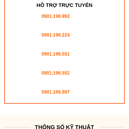
HỖ TRỢ TRỰC TUYẾN
0901.196.992
0901.196.224
0901.196.551
0901.196.552
0901.186.997
THÔNG SỐ KỸ THUẬT