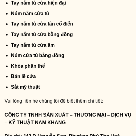
Tay nắm tủ cửa hiện đại
Núm nắm cửa tủ
Tay nắm tủ cửa tân cổ điển
Tay nắm tủ cửa bằng đồng
Tay nắm tủ cửa âm
Núm cửa tủ bằng đồng
Khóa phân thể
Bản lề cửa
Sắt mỹ thuật
Vui lòng liên hệ chúng tôi để biết thêm chi tiết:
CÔNG TY TNHH SẢN XUẤT – THƯƠNG MẠI – DỊCH VỤ
– KỸ THUẬT NAM KHANG