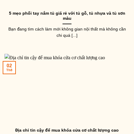
5 mẹo phối tay nắm tủ giá rẻ với tủ gỗ, tủ nhựa và tủ sơn
màu
Bạn đang tìm cách làm mới không gian nội thất mà không cần
chi quá [...]
02
Th8
Địa chỉ tin cậy để mua khóa cửa cơ chất lượng cao