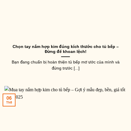
Chọn tay nắm hợp kim đúng kích thước cho tủ bếp –
Đừng để khoan lệch!
Bạn đang chuẩn bị hoàn thiện tủ bếp mơ ước của mình và
đứng trước [...]
06
Th8