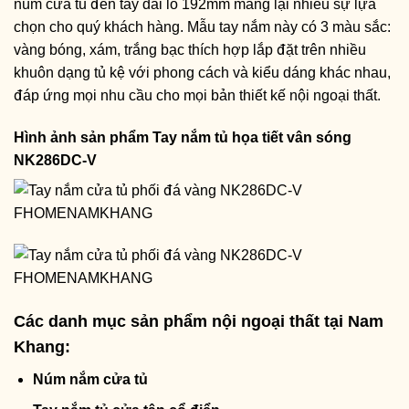
núm cửa tủ đến tay dài lỗ 192mm mang lại nhiều sự lựa
chọn cho quý khách hàng. Mẫu tay nắm này có 3 màu sắc:
vàng bóng, xám, trắng bạc thích hợp lắp đặt trên nhiều
khuôn dạng tủ kệ với phong cách và kiểu dáng khác nhau,
đáp ứng mọi nhu cầu cho mọi bản thiết kế nội ngoại thất.
Hình ảnh sản phẩm
Tay nắm tủ họa tiết vân sóng
NK286DC-V
Các danh mục sản phẩm nội ngoại thất tại Nam
Khang:
Núm nắm cửa tủ