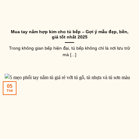
Mua tay nắm hợp kim cho tủ bếp – Gợi ý mẫu đẹp, bền,
giá tốt nhất 2025
Trong không gian bếp hiện đại, tủ bếp không chỉ là nơi lưu trữ
mà [...]
05
Th8