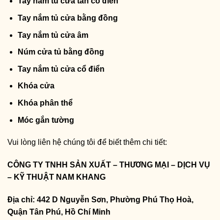
Tay nắm tủ cửa tân cổ điển
Tay nắm tủ cửa bằng đồng
Tay nắm tủ cửa âm
Núm cửa tủ bằng đồng
Tay nắm tủ cửa cổ điển
Khóa cửa
Khóa phân thể
Móc gắn tường
Vui lòng liên hệ chúng tôi để biết thêm chi tiết:
CÔNG TY TNHH SẢN XUẤT – THƯƠNG MẠI – DỊCH VỤ
– KỸ THUẬT NAM KHANG
Địa chỉ: 442 D Nguyễn Sơn, Phường Phú Thọ Hoà,
Quận Tân Phú, Hồ Chí Minh