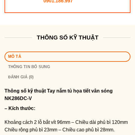
0901.186.997
THÔNG SỐ KỸ THUẬT
MÔ TẢ
THÔNG TIN BỔ SUNG
ĐÁNH GIÁ (0)
Thông số kỹ thuật Tay nắm tủ họa tiết vân sóng
NK286DC-V
– Kích thước:
Khoảng cách 2 lỗ bắt vít 96mm – Chiều dài phủ bì 120mm
Chiều rộng phủ bì 23mm – Chiều cao phủ bì 28mm.