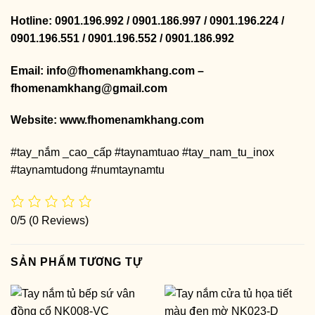
Hotline: 0901.196.992 / 0901.186.997 / 0901.196.224 /
0901.196.551 / 0901.196.552 / 0901.186.992
Email: info@fhomenamkhang.com –
fhomenamkhang@gmail.com
Website:
www.fhomenamkhang.com
#tay_nắm _cao_cấp #taynamtuao #tay_nam_tu_inox
#taynamtudong #numtaynamtu
0/5
(0 Reviews)
SẢN PHẨM TƯƠNG TỰ