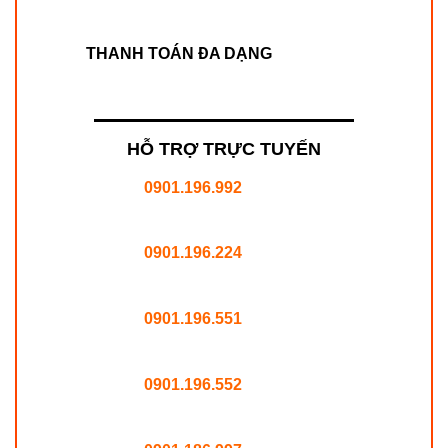
THANH TOÁN ĐA DẠNG
HỖ TRỢ TRỰC TUYẾN
0901.196.992
0901.196.224
0901.196.551
0901.196.552