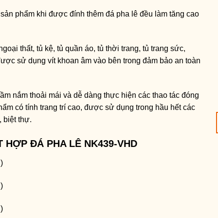
 sản phẩm khi được đính thêm đá pha lê đều làm tăng cao
goại thất, tủ kệ, tủ quần áo, tủ thời trang, tủ trang sức,
được sử dụng vít khoan âm vào bên trong đảm bảo an toàn
ầm nắm thoải mái và dễ dàng thực hiện các thao tác đóng
ẩm có tính trang trí cao, được sử dụng trong hầu hết các
 biệt thự.
T HỢP ĐÁ PHA LÊ NK439-VHD