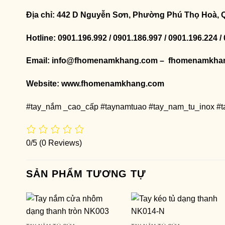
Địa chỉ: 442 D Nguyễn Sơn, Phường Phú Thọ Hoà, 
Hotline: 0901.196.992 / 0901.186.997 / 0901.196.224 /
Email: info@fhomenamkhang.com – fhomenamkha
Website:
www.fhomenamkhang.com
#tay_nắm _cao_cấp #taynamtuao #tay_nam_tu_inox #
0/5
(0 Reviews)
SẢN PHẨM TƯƠNG TỰ