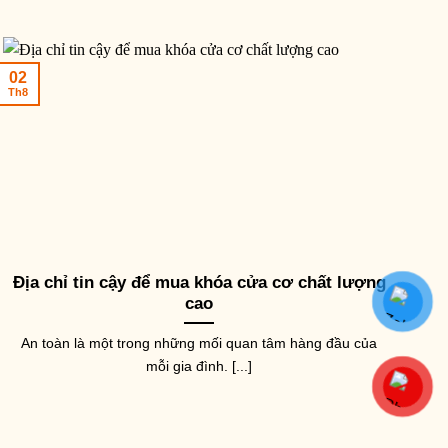
AY NẮM TỦ CỬA
úm tròn bằng sứ trắng viền
àng NK020-TV (Màu vàng)
02
8,000
₫
Th8
TAY NẮM TỦ CỬA
TAY NĂ
Núm cửa tủ tròn màu đen mờ
Núm c
NK023-D (Màu Đen Mờ)
sứ vâ
VC (
29,000
₫
49,30
Địa chỉ tin cậy để mua khóa cửa cơ chất lượng
cao
An toàn là một trong những mối quan tâm hàng đầu của
mỗi gia đình. [...]