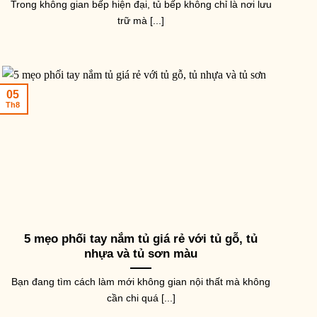
Trong không gian bếp hiện đại, tủ bếp không chỉ là nơi lưu
trữ mà [...]
05
Th8
5 mẹo phối tay nắm tủ giá rẻ với tủ gỗ, tủ
nhựa và tủ sơn màu
Bạn đang tìm cách làm mới không gian nội thất mà không
cần chi quá [...]