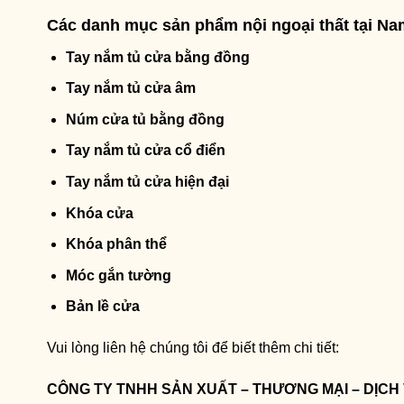
Các danh mục sản phẩm nội ngoại thất tại N
Tay nắm tủ cửa bằng đồng
Tay nắm tủ cửa âm
Núm cửa tủ bằng đồng
Tay nắm tủ cửa cổ điển
Tay nắm tủ cửa hiện đại
Khóa cửa
Khóa phân thể
Móc gắn tường
Bản lề cửa
Vui lòng liên hệ chúng tôi để biết thêm chi tiết:
CÔNG TY TNHH SẢN XUẤT – THƯƠNG MẠI – DỊCH