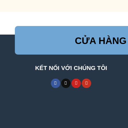
CỬA HÀNG
KẾT NỐI VỚI CHÚNG TÔI