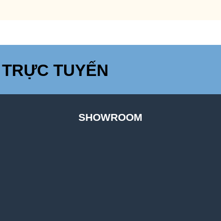
 TRỰC TUYẾN
SHOWROOM