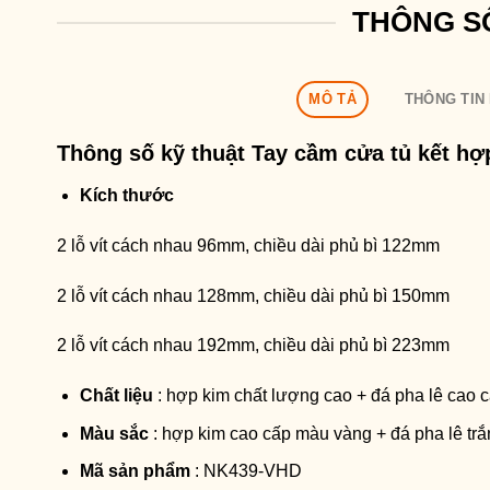
THÔNG S
MÔ TẢ
THÔNG TIN
Thông số kỹ thuật
Tay cầm cửa tủ kết hợ
Kích thước
2 lỗ vít cách nhau 96mm, chiều dài phủ bì 122mm
2 lỗ vít cách nhau 128mm, chiều dài phủ bì 150mm
2 lỗ vít cách nhau 192mm, chiều dài phủ bì 223mm
Chất liệu
: hợp kim chất lượng cao + đá pha lê cao 
Màu sắc
: hợp kim cao cấp màu vàng + đá pha lê trắ
Mã sản phẩm
: NK439-VHD