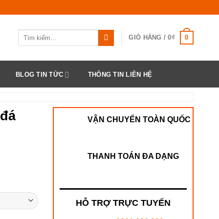
Tìm
0
GIỎ HÀNG /
0
₫
kiếm:
BLOG TIN TỨC
THÔNG TIN LIÊN HỆ
 đá
VẬN CHUYỂN TOÀN QUỐC
THANH TOÁN ĐA DẠNG
HỖ TRỢ TRỰC TUYẾN