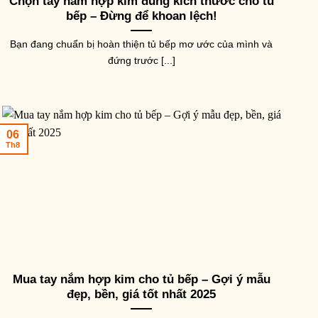
Chọn tay nắm hợp kim đúng kích thước cho tủ
bếp – Đừng để khoan lệch!
Bạn đang chuẩn bị hoàn thiện tủ bếp mơ ước của mình và
đứng trước [...]
06
Th8
Mua tay nắm hợp kim cho tủ bếp – Gợi ý mẫu
đẹp, bền, giá tốt nhất 2025