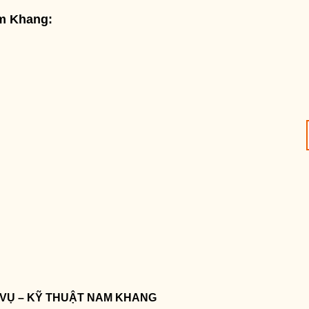
am Khang:
 VỤ – KỸ THUẬT NAM KHANG