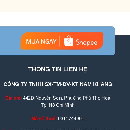
THÔNG TIN LIÊN HỆ
CÔNG TY TNHH SX-TM-DV-KT NAM KHANG
Địa chỉ:
442D Nguyễn Sơn, Phường Phú Thọ Hoà
Tp. Hồ Chí Minh
Mã số thuế:
0315744901