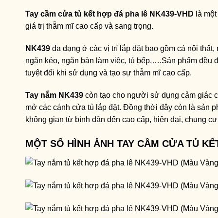
Tay cầm cửa tủ kết hợp đá pha lê NK439-VHD
là một
giá trị thẫm mĩ cao cấp và sang trọng.
NK439
đa dạng ở các vị trí lắp đặt bao gồm cả nội thất, n
ngăn kéo, ngăn bàn làm việc, tủ bếp,….Sản phẩm đều 
tuyệt đối khi sử dụng và tạo sự thẫm mĩ cao cấp.
Tay nắm NK439
còn tạo cho người sử dụng cảm giác c
mở các cánh cửa tủ lắp đặt. Đồng thời đây còn là sản ph
không gian từ bình dân đến cao cấp, hiện đại, chung cư,
MỘT SỐ HÌNH ẢNH TAY CẦM CỬA TỦ KẾ