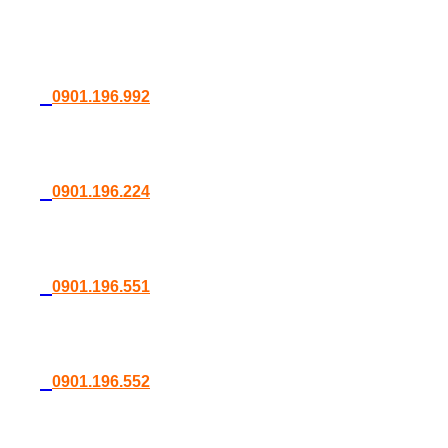
0901.196.992
0901.196.224
0901.196.551
0901.196.552