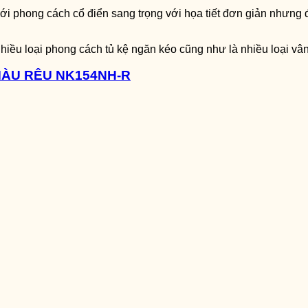
với phong cách cổ điển sang trọng với họa tiết đơn giản nhưng
iều loại phong cách tủ kệ ngăn kéo cũng như là nhiều loại vâ
MÀU RÊU NK154NH-R