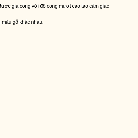
 được gia công với độ cong mượt cao tạo cảm giác
n màu gỗ khác nhau.