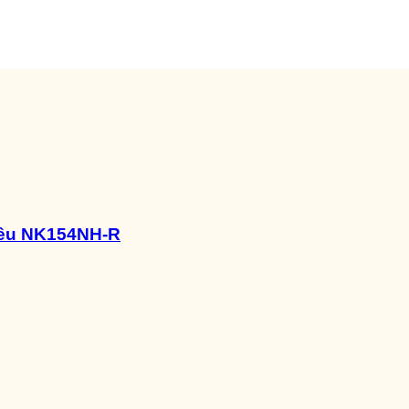
rêu NK154NH-R