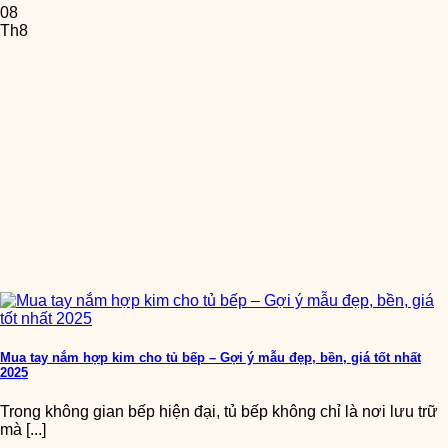
08
Th8
Mua tay nắm hợp kim cho tủ bếp – Gợi ý mẫu đẹp, bền, giá tốt nhất
2025
Trong không gian bếp hiện đại, tủ bếp không chỉ là nơi lưu trữ
mà [...]