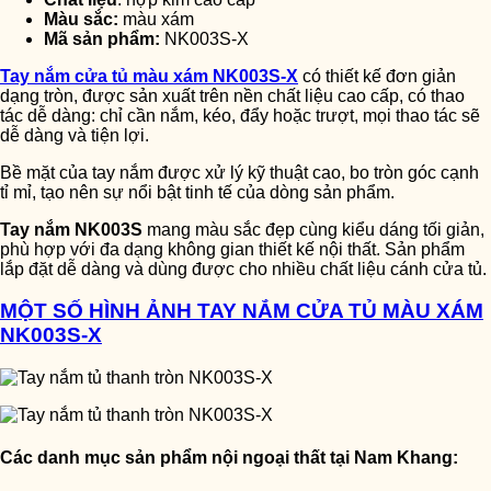
Màu sắc:
màu xám
Mã sản phẩm:
NK003S-X
Tay nắm cửa tủ màu xám NK003S-X
có thiết kế đơn giản
dạng tròn, được sản xuất trên nền chất liệu cao cấp, có thao
tác dễ dàng: chỉ cần nắm, kéo, đẩy hoặc trượt, mọi thao tác sẽ
dễ dàng và tiện lợi.
Bề mặt của tay nắm được xử lý kỹ thuật cao, bo tròn góc cạnh
tỉ mỉ, tạo nên sự nổi bật tinh tế của dòng sản phẩm.
Tay nắm NK003S
mang màu sắc đẹp cùng kiểu dáng tối giản,
phù hợp với đa dạng không gian thiết kế nội thất. Sản phẩm
lắp đặt dễ dàng và dùng được cho nhiều chất liệu cánh cửa tủ.
MỘT SỐ HÌNH ẢNH TAY NẮM CỬA TỦ MÀU XÁM
NK003S-X
Các danh mục sản phẩm nội ngoại thất tại Nam Khang: