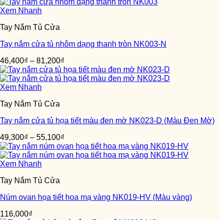
Xem Nhanh
Tay Nắm Tủ Cửa
Tay nắm cửa tủ nhôm dạng thanh tròn NK003-N
46,400
₫
–
81,200
₫
Xem Nhanh
Tay Nắm Tủ Cửa
Tay nắm cửa tủ họa tiết màu đen mờ NK023-D (Màu Đen Mờ)
49,300
₫
–
55,100
₫
Xem Nhanh
Tay Nắm Tủ Cửa
Núm ovan họa tiết hoa mạ vàng NK019-HV (Màu vàng)
116,000
₫