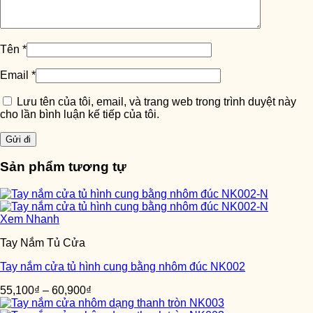
Tên
*
Email
*
Lưu tên của tôi, email, và trang web trong trình duyệt này
cho lần bình luận kế tiếp của tôi.
Sản phẩm tương tự
Xem Nhanh
Tay Nắm Tủ Cửa
Tay nắm cửa tủ hình cung bằng nhôm đúc NK002
55,100
₫
–
60,900
₫