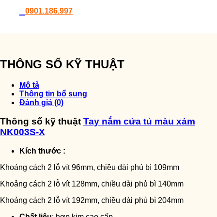
0901.186.997
THÔNG SỐ KỸ THUẬT
Mô tả
Thông tin bổ sung
Đánh giá (0)
Thông số kỹ thuật
Tay nắm cửa tủ màu xám
NK003S-X
Kích thước :
Khoảng cách 2 lỗ vít 96mm, chiều dài phủ bì 109mm
Khoảng cách 2 lỗ vít 128mm, chiều dài phủ bì 140mm
Khoảng cách 2 lỗ vít 192mm, chiều dài phủ bì 204mm
Chất liệu
: hợp kim cao cấp