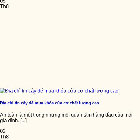
05
Th8
Địa chỉ tin cậy để mua khóa cửa cơ chất lượng cao
An toàn là một trong những mối quan tâm hàng đầu của mỗi
gia đình. [...]
02
Th8