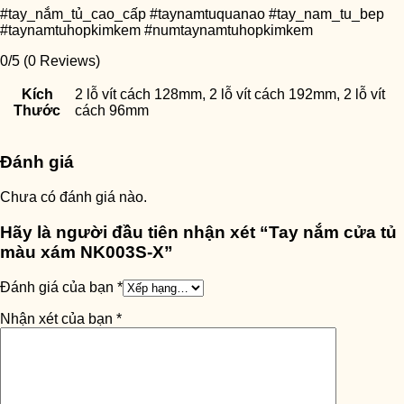
#tay_nắm_tủ_cao_cấp #taynamtuquanao #tay_nam_tu_bep
#taynamtuhopkimkem #numtaynamtuhopkimkem
0/5
(0 Reviews)
Kích
2 lỗ vít cách 128mm, 2 lỗ vít cách 192mm, 2 lỗ vít
Thước
cách 96mm
Đánh giá
Chưa có đánh giá nào.
Hãy là người đầu tiên nhận xét “Tay nắm cửa tủ
màu xám NK003S-X”
Đánh giá của bạn
*
Nhận xét của bạn
*