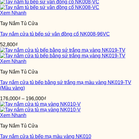
Xem Nhanh
Tay Nắm Tủ Cửa
Tay nắm cửa tủ bếp sứ vân đồng cổ NK008-96VC
52,800
₫
Xem Nhanh
Tay Nắm Tủ Cửa
Tay nắm cửa tủ bếp bằng sứ trắng mạ màu vàng NK019-TV
(Màu vàng)
176,000
₫
–
196,000
₫
Xem Nhanh
Tay Nắm Tủ Cửa
Tay nắm cửa tủ bếp mạ màu vàng NK010