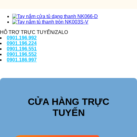
HỖ TRỢ TRỰC TUYẾN/ZALO
0901.196.992
0901.196.224
0901.196.551
0901.196.552
0901.186.997
CỬA HÀNG TRỰC
TUYẾN