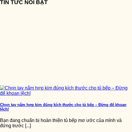
TIN TỨC NỔI BẬT
Chọn tay nắm hợp kim đúng kích thước cho tủ bếp – Đừng để khoan
lệch!
Bạn đang chuẩn bị hoàn thiện tủ bếp mơ ước của mình và
đứng trước [...]