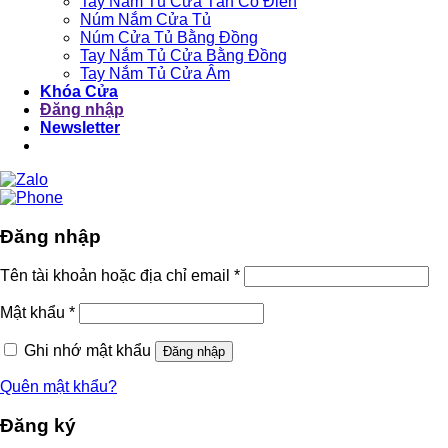
Tay Nắm Tủ Cửa Tân Cổ Điển
Núm Nắm Cửa Tủ
Núm Cửa Tủ Bằng Đồng
Tay Nắm Tủ Cửa Bằng Đồng
Tay Nắm Tủ Cửa Âm
Khóa Cửa
Đăng nhập
Newsletter
Đăng nhập
Tên tài khoản hoặc địa chỉ email
*
Mật khẩu
*
Ghi nhớ mật khẩu
Đăng nhập
Quên mật khẩu?
Đăng ký