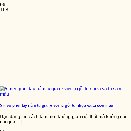
06
Th8
5 mẹo phối tay nắm tủ giá rẻ với tủ gỗ, tủ nhựa và tủ sơn màu
Bạn đang tìm cách làm mới không gian nội thất mà không cần
chi quá [...]