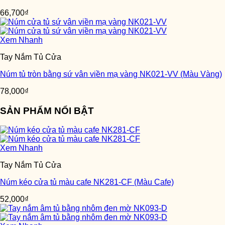
66,700
₫
Xem Nhanh
Tay Nắm Tủ Cửa
Núm tủ tròn bằng sứ vân viền mạ vàng NK021-VV (Màu Vàng)
78,000
₫
SẢN PHẨM NỔI BẬT
Xem Nhanh
Tay Nắm Tủ Cửa
Núm kéo cửa tủ màu cafe NK281-CF (Màu Cafe)
52,000
₫