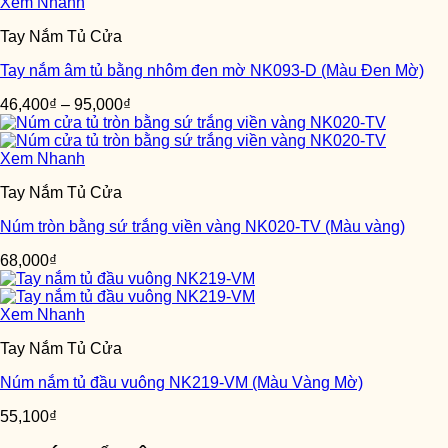
Xem Nhanh
Tay Nắm Tủ Cửa
Tay nắm âm tủ bằng nhôm đen mờ NK093-D (Màu Đen Mờ)
46,400
₫
–
95,000
₫
Xem Nhanh
Tay Nắm Tủ Cửa
Núm tròn bằng sứ trắng viền vàng NK020-TV (Màu vàng)
68,000
₫
Xem Nhanh
Tay Nắm Tủ Cửa
Núm nắm tủ đầu vuông NK219-VM (Màu Vàng Mờ)
55,100
₫