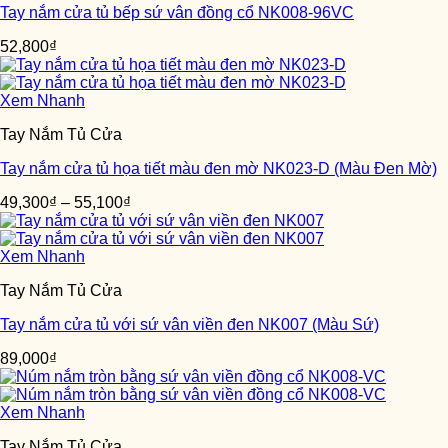
Tay nắm cửa tủ bếp sứ vân đồng cổ NK008-96VC
52,800
₫
Xem Nhanh
Tay Nắm Tủ Cửa
Tay nắm cửa tủ họa tiết màu đen mờ NK023-D (Màu Đen Mờ)
49,300
₫
–
55,100
₫
Xem Nhanh
Tay Nắm Tủ Cửa
Tay nắm cửa tủ với sứ vân viền đen NK007 (Màu Sứ)
89,000
₫
Xem Nhanh
Tay Nắm Tủ Cửa