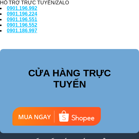
HỖ TRỢ TRỰC TUYẾN/ZALO
0901.196.992
0901.196.224
0901.196.551
0901.196.552
0901.186.997
CỬA HÀNG TRỰC
TUYẾN