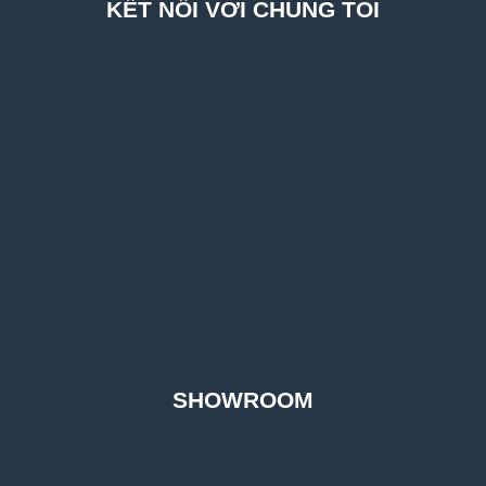
KẾT NỐI VỚI CHÚNG TÔI
SHOWROOM