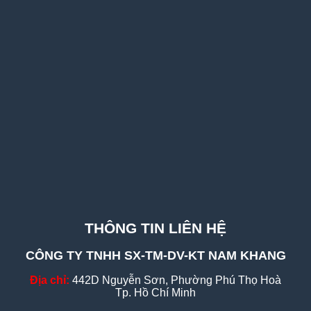
THÔNG TIN LIÊN HỆ
CÔNG TY TNHH SX-TM-DV-KT NAM KHANG
Địa chỉ:
442D Nguyễn Sơn, Phường Phú Thọ Hoà
Tp. Hồ Chí Minh