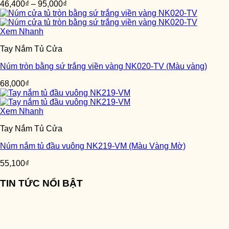
46,400
₫
–
95,000
₫
Xem Nhanh
Tay Nắm Tủ Cửa
Núm tròn bằng sứ trắng viền vàng NK020-TV (Màu vàng)
68,000
₫
Xem Nhanh
Tay Nắm Tủ Cửa
Núm nắm tủ đầu vuông NK219-VM (Màu Vàng Mờ)
55,100
₫
TIN TỨC NỔI BẬT