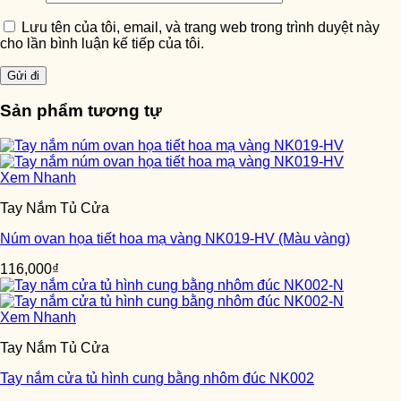
Lưu tên của tôi, email, và trang web trong trình duyệt này
cho lần bình luận kế tiếp của tôi.
Sản phẩm tương tự
Xem Nhanh
Tay Nắm Tủ Cửa
Núm ovan họa tiết hoa mạ vàng NK019-HV (Màu vàng)
116,000
₫
Xem Nhanh
Tay Nắm Tủ Cửa
Tay nắm cửa tủ hình cung bằng nhôm đúc NK002