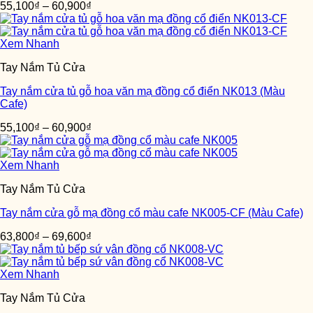
55,100
₫
–
60,900
₫
Xem Nhanh
Tay Nắm Tủ Cửa
Tay nắm cửa tủ gỗ hoa văn mạ đồng cổ điển NK013 (Màu
Cafe)
55,100
₫
–
60,900
₫
Xem Nhanh
Tay Nắm Tủ Cửa
Tay nắm cửa gỗ mạ đồng cổ màu cafe NK005-CF (Màu Cafe)
63,800
₫
–
69,600
₫
Xem Nhanh
Tay Nắm Tủ Cửa