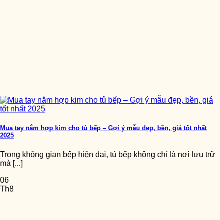
Mua tay nắm hợp kim cho tủ bếp – Gợi ý mẫu đẹp, bền, giá tốt nhất
2025
Trong không gian bếp hiện đại, tủ bếp không chỉ là nơi lưu trữ
mà [...]
06
Th8