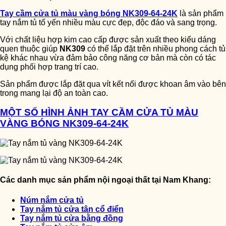
Tay cầm cửa tủ màu vàng bóng NK309-64-24K
là sản phẩm
tay nắm tủ tổ yến nhiều màu cực đẹp, độc đáo và sang trọng.
Với chất liệu hợp kim cao cấp được sản xuất theo kiểu dáng
quen thuộc giúp
NK309
có thể lắp đặt trên nhiều phong cách tủ
kệ khác nhau vừa đảm bảo công năng cơ bản mà còn có tác
dụng phối hợp trang trí cao.
Sản phẩm được lắp đặt qua vít kết nối được khoan âm vào bên
trong mang lại độ an toàn cao.
MỘT SỐ HÌNH ẢNH TAY CẦM CỬA TỦ MÀU
VÀNG BÓNG NK309-64-24K
Các danh mục sản phẩm nội ngoại thất tại Nam Khang:
Núm nắm cửa tủ
Tay nắm tủ cửa tân cổ điển
Tay nắm tủ cửa bằng đồng