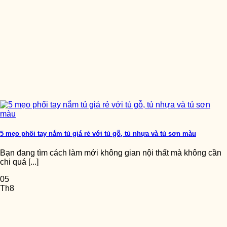
5 mẹo phối tay nắm tủ giá rẻ với tủ gỗ, tủ nhựa và tủ sơn màu
Bạn đang tìm cách làm mới không gian nội thất mà không cần
chi quá [...]
05
Th8