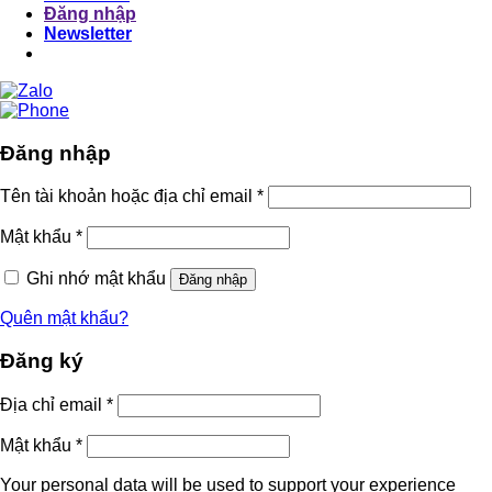
Đăng nhập
Newsletter
Đăng nhập
Tên tài khoản hoặc địa chỉ email
*
Mật khẩu
*
Ghi nhớ mật khẩu
Đăng nhập
Quên mật khẩu?
Đăng ký
Địa chỉ email
*
Mật khẩu
*
Your personal data will be used to support your experience