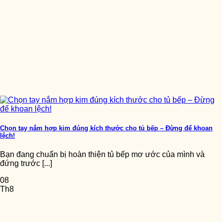
Chọn tay nắm hợp kim đúng kích thước cho tủ bếp – Đừng để khoan
lệch!
Bạn đang chuẩn bị hoàn thiện tủ bếp mơ ước của mình và
đứng trước [...]
08
Th8