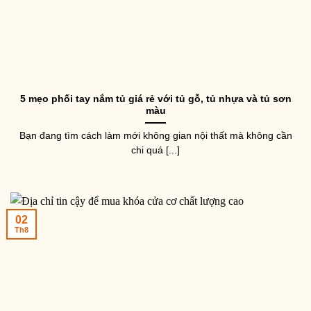
5 mẹo phối tay nắm tủ giá rẻ với tủ gỗ, tủ nhựa và tủ sơn
màu
Bạn đang tìm cách làm mới không gian nội thất mà không cần
chi quá [...]
02
Th8