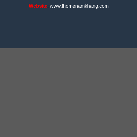
Website
: www.fhomenamkhang.com