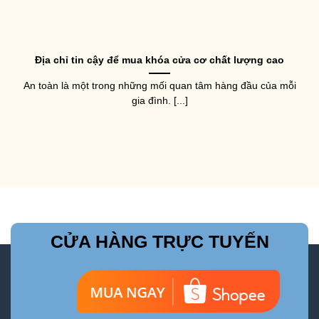
Địa chỉ tin cậy để mua khóa cửa cơ chất lượng cao
An toàn là một trong những mối quan tâm hàng đầu của mỗi
gia đình. [...]
CỬA HÀNG TRỰC TUYẾN