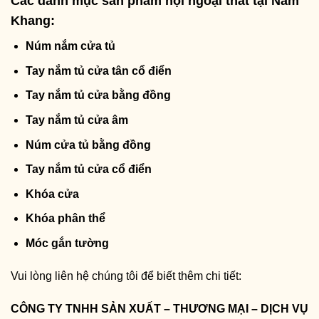
Các danh mục sản phẩm nội ngoại thất tại Nam
Khang:
Núm nắm cửa tủ
Tay nắm tủ cửa tân cổ điển
Tay nắm tủ cửa bằng đồng
Tay nắm tủ cửa âm
Núm cửa tủ bằng đồng
Tay nắm tủ cửa cổ điển
Khóa cửa
Khóa phân thể
Móc gắn tường
Vui lòng liên hệ chúng tôi để biết thêm chi tiết:
CÔNG TY TNHH SẢN XUẤT – THƯƠNG MẠI – DỊCH VỤ