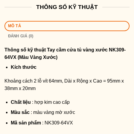
THÔNG SỐ KỸ THUẬT
MÔ TẢ
ĐÁNH GIÁ (0)
Thông số kỹ thuật
Tay cầm cửa tủ vàng xước NK309-
64VX (Màu Vàng Xước)
Kích thước
Khoảng cách 2 lỗ vít 64mm, Dài x Rộng x Cao = 95mm x
38mm x 20mm
Chất liệu
: hợp kim cao cấp
Màu sắc
: màu vàng mờ xước
Mã sản phẩm
: NK309-64VX