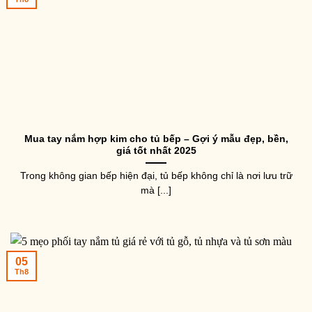
Mua tay nắm hợp kim cho tủ bếp – Gợi ý mẫu đẹp, bền,
giá tốt nhất 2025
Trong không gian bếp hiện đại, tủ bếp không chỉ là nơi lưu trữ
mà [...]
05
Th8