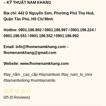
– KỸ THUẬT NAM KHANG
Địa chỉ: 442 D Nguyễn Sơn, Phường Phú Thọ Hoà,
Quận Tân Phú, Hồ Chí Minh
Hotline: 0901.196.992 / 0901.186.997 / 0901.196.224 /
0901.196.551 / 0901.196.552 / 0901.186.992
Email: info@fhomenamkhang.com –
fhomenamkhang@gmail.com
Website:
www.fhomenamkhang.com
#tay_nắm _cao_cấp #taynamtuao #tay_nam_tu_inox
#taynamtudong #numtaynamtu
0/5
(0 Reviews)