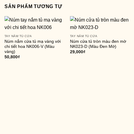
SẢN PHẨM TƯƠNG TỰ
TAY NẮM TỦ CỬA
TAY NẮM TỦ CỬA
Núm nắm cửa tủ mạ vàng với
Núm cửa tủ tròn màu đen mờ
chi tiết hoa NK006-V (Màu
NK023-D (Màu Đen Mờ)
vàng)
29,000
₫
50,800
₫