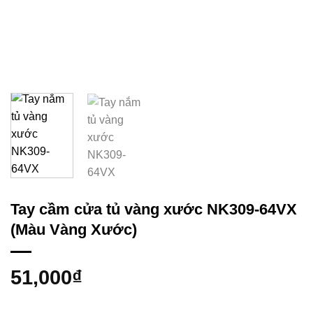
Tay cầm cửa tủ vàng xước NK309-64VX
(Màu Vàng Xước)
51,000
₫