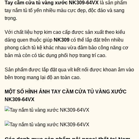
Tay cầm cửa tủ vàng xước NK309-64VX
là sản phẩm
tay nắm tủ tổ yến nhiều màu cực đẹp, độc đáo và sang
trọng.
Với chất liệu hợp kim cao cấp được sản xuất theo kiểu
dáng quen thuộc giúp
NK309
có thể lắp đặt trên nhiều
phong cách tủ kệ khác nhau vừa đảm bảo công năng cơ
bản mà còn có tác dụng phối hợp trang trí cao.
Sản phẩm được lắp đặt qua vít kết nối được khoan âm vào
bên trong mang lại độ an toàn cao.
MỘT SỐ HÌNH ẢNH TAY CẦM CỬA TỦ VÀNG XƯỚC
NK309-64VX