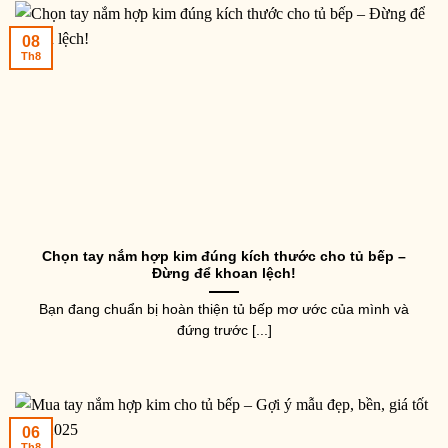
08
Th8
Chọn tay nắm hợp kim đúng kích thước cho tủ bếp –
Đừng để khoan lệch!
Bạn đang chuẩn bị hoàn thiện tủ bếp mơ ước của mình và
đứng trước [...]
06
Th8