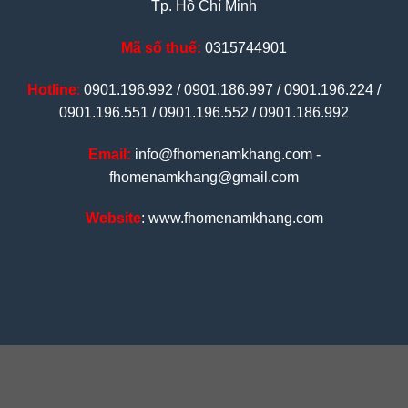
Tp. Hồ Chí Minh
Mã số thuế:
0315744901
Hotline
:
0901.196.992 / 0901.186.997 / 0901.196.224 /
0901.196.551 / 0901.196.552 / 0901.186.992
Email:
info@fhomenamkhang.com -
fhomenamkhang@gmail.com
Website
: www.fhomenamkhang.com