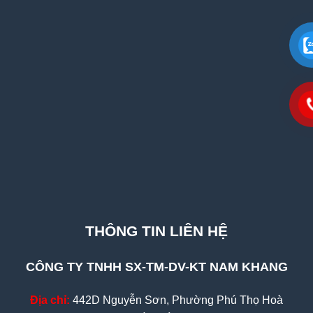
THÔNG TIN LIÊN HỆ
CÔNG TY TNHH SX-TM-DV-KT NAM KHANG
Địa chỉ:
442D Nguyễn Sơn, Phường Phú Thọ Hoà