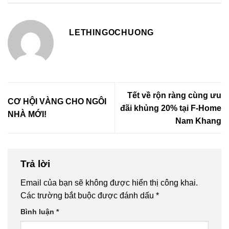
LETHINGOCHUONG
Tết về rộn ràng cùng ưu
CƠ HỘI VÀNG CHO NGÔI
đãi khủng 20% tại F-Home
NHÀ MỚI!
Nam Khang
Trả lời
Email của bạn sẽ không được hiển thị công khai.
Các trường bắt buộc được đánh dấu
*
Bình luận
*