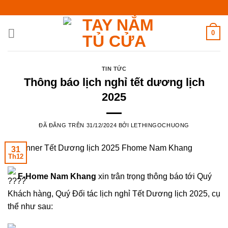
Chuyển
đến
nội
0
dung
TIN TỨC
Thông báo lịch nghỉ tết dương lịch
2025
ĐÃ ĐĂNG TRÊN
31/12/2024
BỞI
LETHINGOCHUONG
31
Th12
F-Home Nam Khang
xin trân trọng thông báo tới Quý
Khách hàng, Quý Đối tác lịch nghỉ Tết Dương lịch 2025, cụ
thể như sau: