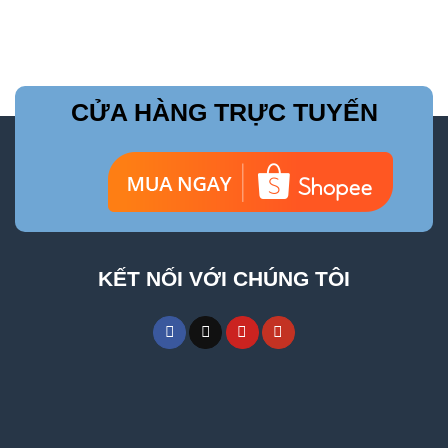
CỬA HÀNG TRỰC TUYẾN
KẾT NỐI VỚI CHÚNG TÔI