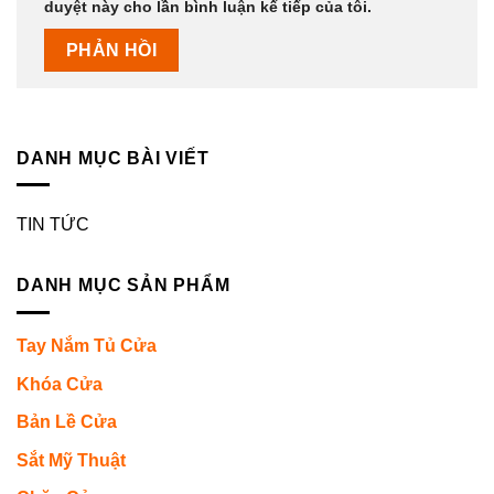
duyệt này cho lần bình luận kế tiếp của tôi.
DANH MỤC BÀI VIẾT
TIN TỨC
DANH MỤC SẢN PHẨM
Tay Nắm Tủ Cửa
Khóa Cửa
Bản Lề Cửa
Sắt Mỹ Thuật