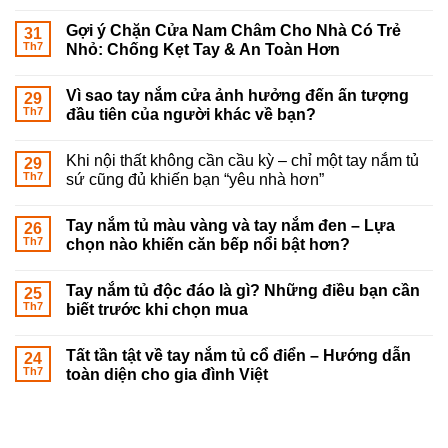
Gợi ý Chặn Cửa Nam Châm Cho Nhà Có Trẻ
31
Th7
Nhỏ: Chống Kẹt Tay & An Toàn Hơn
Vì sao tay nắm cửa ảnh hưởng đến ấn tượng
29
Th7
đầu tiên của người khác về bạn?
Khi nội thất không cần cầu kỳ – chỉ một tay nắm tủ
29
Th7
sứ cũng đủ khiến bạn “yêu nhà hơn”
Tay nắm tủ màu vàng và tay nắm đen – Lựa
26
Th7
chọn nào khiến căn bếp nổi bật hơn?
Tay nắm tủ độc đáo là gì? Những điều bạn cần
25
Th7
biết trước khi chọn mua
Tất tần tật về tay nắm tủ cổ điển – Hướng dẫn
24
Th7
toàn diện cho gia đình Việt