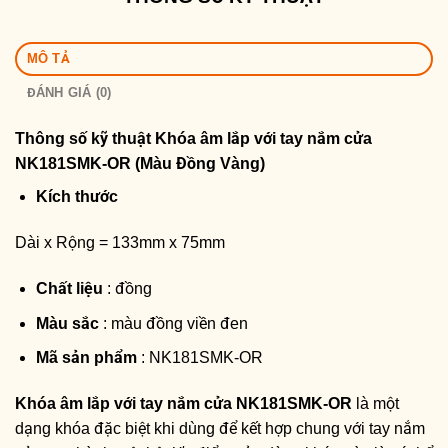
MÔ TẢ
ĐÁNH GIÁ (0)
Thông số kỹ thuật
Khóa âm lắp với tay nắm cửa
NK181SMK-OR (Màu Đồng Vàng)
Kích thước
Dài x Rộng = 133mm x 75mm
Chất liệu
: đồng
Màu sắc
: màu đồng viền đen
Mã sản phẩm
: NK181SMK-OR
Khóa âm lắp với tay nắm cửa NK181SMK-OR
là một
dạng khóa đặc biệt khi dùng để kết hợp chung với tay nắm