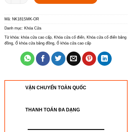
Mã:
NK181SMK-OR
Danh mục:
Khóa Cửa
Từ khóa:
khóa cửa cao cấp
,
Khóa cửa cổ điển
,
Khóa cửa cổ điển bằng
đồng
,
Ổ khóa cửa bằng đồng
,
Ổ khóa cửa cao cấp
VẬN CHUYỂN TOÀN QUỐC
THANH TOÁN ĐA DẠNG