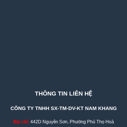
THÔNG TIN LIÊN HỆ
CÔNG TY TNHH SX-TM-DV-KT NAM KHANG
Địa chỉ:
442D Nguyễn Sơn, Phường Phú Thọ Hoà