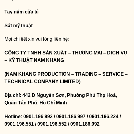
Tay nắm cửa tủ
Sắt mỹ thuật
Mọi chi tiết xin vui lòng liên hệ:
CÔNG TY TNHH SẢN XUẤT – THƯƠNG MẠI – DỊCH VỤ
– KỸ THUẬT NAM KHANG
(NAM KHANG PRODUCTION – TRADING – SERVICE –
TECHNICAL COMPANY LIMITED)
Địa chỉ: 442 D Nguyễn Sơn, Phường Phú Thọ Hoà,
Quận Tân Phú, Hồ Chí Minh
Hotline: 0901.196.992 / 0901.186.997 / 0901.196.224 /
0901.196.551 / 0901.196.552 / 0901.186.992