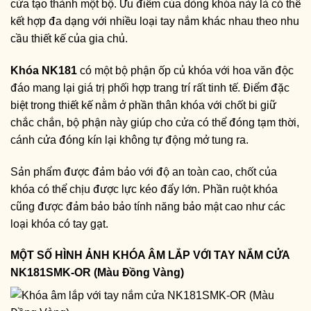
cửa tạo thành một bộ. Ưu điểm của dòng khóa này là có thể
kết hợp đa dạng với nhiều loại tay nắm khác nhau theo nhu
cầu thiết kế của gia chủ.
Khóa NK181
có một bộ phận ốp củ khóa với hoa văn độc
đáo mang lại giá trị phối hợp trang trí rất tinh tế. Điểm đặc
biệt trong thiết kế nằm ở phần thân khóa với chốt bi giữ
chắc chắn, bộ phận này giúp cho cửa có thể đóng tạm thời,
cánh cửa đóng kín lại không tự động mở tung ra.
Sản phẩm được đảm bảo với độ an toàn cao, chốt của
khóa có thể chịu được lực kéo đẩy lớn. Phần ruột khóa
cũng được đảm bảo bảo tính năng bảo mật cao như các
loại khóa có tay gạt.
MỘT SỐ HÌNH ẢNH KHÓA ÂM LẮP VỚI TAY NẮM CỬA
NK181SMK-OR (Màu Đồng Vàng)