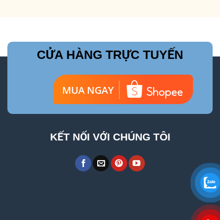
CỬA HÀNG TRỰC TUYẾN
KẾT NỐI VỚI CHÚNG TÔI