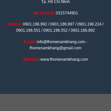
Tp. Hồ Chí Minh
Mã số thuế:
0315744901
Hotline
:
0901.196.992 / 0901.186.997 / 0901.196.224 /
0901.196.551 / 0901.196.552 / 0901.186.992
Email:
info@fhomenamkhang.com -
fhomenamkhang@gmail.com
Website
: www.fhomenamkhang.com