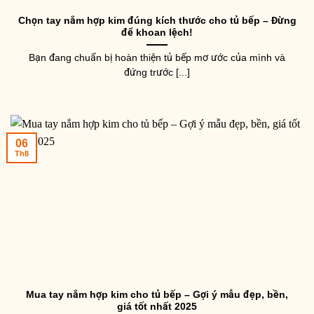
Chọn tay nắm hợp kim đúng kích thước cho tủ bếp – Đừng
để khoan lệch!
Bạn đang chuẩn bị hoàn thiện tủ bếp mơ ước của mình và
đứng trước [...]
06
Th8
Mua tay nắm hợp kim cho tủ bếp – Gợi ý mẫu đẹp, bền,
giá tốt nhất 2025