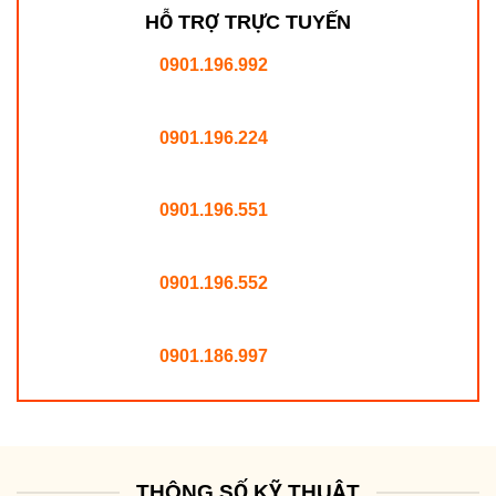
HỖ TRỢ TRỰC TUYẾN
0901.196.992
0901.196.224
0901.196.551
0901.196.552
0901.186.997
THÔNG SỐ KỸ THUẬT