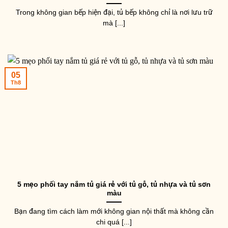
Trong không gian bếp hiện đại, tủ bếp không chỉ là nơi lưu trữ
mà [...]
05
Th8
5 mẹo phối tay nắm tủ giá rẻ với tủ gỗ, tủ nhựa và tủ sơn
màu
Bạn đang tìm cách làm mới không gian nội thất mà không cần
chi quá [...]