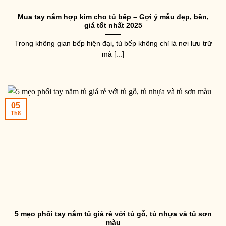
Mua tay nắm hợp kim cho tủ bếp – Gợi ý mẫu đẹp, bền,
giá tốt nhất 2025
Trong không gian bếp hiện đại, tủ bếp không chỉ là nơi lưu trữ
mà [...]
05
Th8
5 mẹo phối tay nắm tủ giá rẻ với tủ gỗ, tủ nhựa và tủ sơn
màu