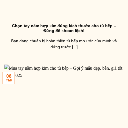
Chọn tay nắm hợp kim đúng kích thước cho tủ bếp –
Đừng để khoan lệch!
Bạn đang chuẩn bị hoàn thiện tủ bếp mơ ước của mình và
đứng trước [...]
06
Th8