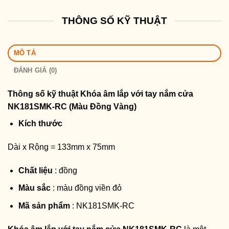
THÔNG SỐ KỸ THUẬT
MÔ TẢ
ĐÁNH GIÁ (0)
Thông số kỹ thuật
Khóa âm lắp với tay nắm cửa
NK181SMK-RC (Màu Đồng Vàng)
Kích thước
Dài x Rộng = 133mm x 75mm
Chất liệu
: đồng
Màu sắc
: màu đồng viền đỏ
Mã sản phẩm
: NK181SMK-RC