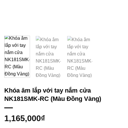
Khóa âm lắp với tay nắm cửa
NK181SMK-RC (Màu Đồng Vàng)
1,165,000
₫