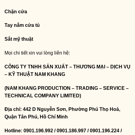
Chặn cửa
Tay nắm cửa tủ
Sắt mỹ thuật
Mọi chi tiết xin vui lòng liên hệ:
CÔNG TY TNHH SẢN XUẤT – THƯƠNG MẠI – DỊCH VỤ
– KỸ THUẬT NAM KHANG
(NAM KHANG PRODUCTION – TRADING – SERVICE –
TECHNICAL COMPANY LIMITED)
Địa chỉ: 442 D Nguyễn Sơn, Phường Phú Thọ Hoà,
Quận Tân Phú, Hồ Chí Minh
Hotline: 0901.196.992 / 0901.186.997 / 0901.196.224 /