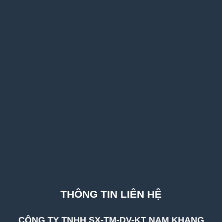
THÔNG TIN LIÊN HỆ
CÔNG TY TNHH SX-TM-DV-KT NAM KHANG