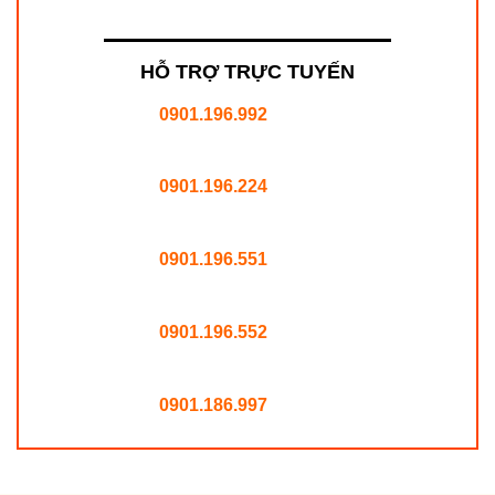
HỖ TRỢ TRỰC TUYẾN
0901.196.992
0901.196.224
0901.196.551
0901.196.552
0901.186.997