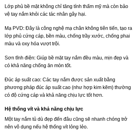
Lớp phủ bề mặt không chỉ tăng tính thẩm mỹ mà còn bảo
vệ tay nắm khỏi các tác nhân gây hại.
Mạ PVD: Đây là công nghệ mạ chân không tiên tiến, tạo ra
lớp phủ cứng cáp, bền màu, chống trầy xước, chống phai
màu và oxy hóa vượt trội.
Sơn tĩnh điện: Giúp bề mặt tay nắm đều màu, mịn đẹp và
có khả năng chống ăn mòn tốt.
Đúc áp suất cao: Các tay nắm được sản xuất bằng
phương pháp đúc áp suất cao (như hợp kim kẽm) thường
có độ cứng cáp và khả năng chịu lực tốt hơn.
Hệ thống vít và khả năng chịu lực
Một tay nắm tủ dù đẹp đến đâu cũng sẽ nhanh chóng trở
nên vô dụng nếu hệ thống vít lỏng lẻo.