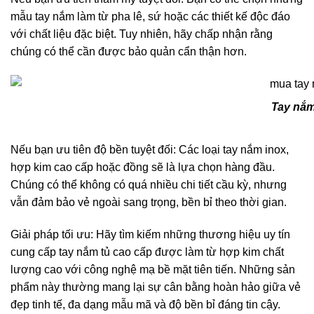
mẫu tay nắm làm từ pha lê, sứ hoặc các thiết kế độc đáo
với chất liệu đặc biệt. Tuy nhiên, hãy chấp nhận rằng
chúng có thể cần được bảo quản cẩn thận hơn.
Tay nắ
Nếu bạn ưu tiên độ bền tuyệt đối: Các loại tay nắm inox,
hợp kim cao cấp hoặc đồng sẽ là lựa chọn hàng đầu.
Chúng có thể không có quá nhiều chi tiết cầu kỳ, nhưng
vẫn đảm bảo vẻ ngoài sang trọng, bền bỉ theo thời gian.
Giải pháp tối ưu: Hãy tìm kiếm những thương hiệu uy tín
cung cấp tay nắm tủ cao cấp được làm từ hợp kim chất
lượng cao với công nghệ mạ bề mặt tiên tiến. Những sản
phẩm này thường mang lại sự cân bằng hoàn hảo giữa vẻ
đẹp tinh tế, đa dạng mẫu mã và độ bền bỉ đáng tin cậy.