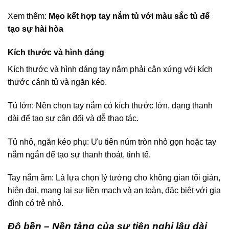
Xem thêm:
Mẹo kết hợp tay nắm tủ với màu sắc tủ để
tạo sự hài hòa
Kích thước và hình dáng
Kích thước và hình dáng tay nắm phải cân xứng với kích
thước cánh tủ và ngăn kéo.
Tủ lớn: Nên chọn tay nắm có kích thước lớn, dạng thanh
dài để tạo sự cân đối và dễ thao tác.
Tủ nhỏ, ngăn kéo phụ: Ưu tiên núm tròn nhỏ gọn hoặc tay
nắm ngắn để tạo sự thanh thoát, tinh tế.
Tay nắm âm: Là lựa chọn lý tưởng cho không gian tối giản,
hiện đại, mang lại sự liền mạch và an toàn, đặc biệt với gia
đình có trẻ nhỏ.
Độ bền – Nền tảng của sự tiện nghi lâu dài