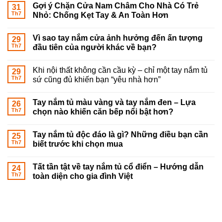
Gợi ý Chặn Cửa Nam Châm Cho Nhà Có Trẻ
31
Th7
Nhỏ: Chống Kẹt Tay & An Toàn Hơn
Vì sao tay nắm cửa ảnh hưởng đến ấn tượng
29
Th7
đầu tiên của người khác về bạn?
Khi nội thất không cần cầu kỳ – chỉ một tay nắm tủ
29
Th7
sứ cũng đủ khiến bạn “yêu nhà hơn”
Tay nắm tủ màu vàng và tay nắm đen – Lựa
26
Th7
chọn nào khiến căn bếp nổi bật hơn?
Tay nắm tủ độc đáo là gì? Những điều bạn cần
25
Th7
biết trước khi chọn mua
Tất tần tật về tay nắm tủ cổ điển – Hướng dẫn
24
Th7
toàn diện cho gia đình Việt