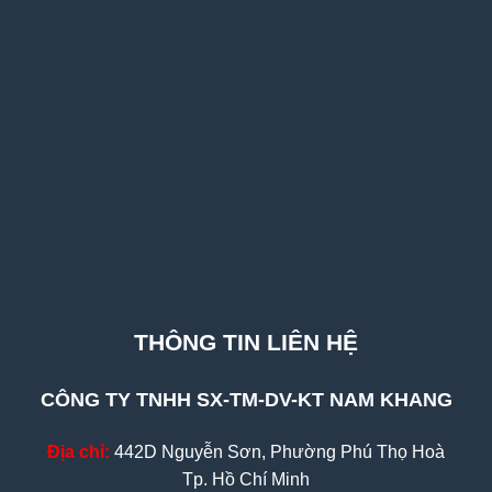
THÔNG TIN LIÊN HỆ
CÔNG TY TNHH SX-TM-DV-KT NAM KHANG
Địa chỉ:
442D Nguyễn Sơn, Phường Phú Thọ Hoà
Tp. Hồ Chí Minh