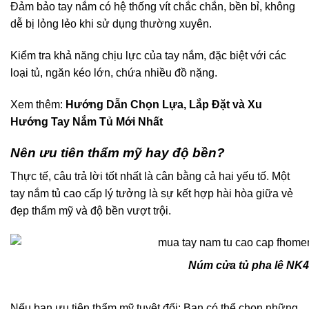
Đảm bảo tay nắm có hệ thống vít chắc chắn, bền bỉ, không
dễ bị lỏng lẻo khi sử dụng thường xuyên.
Kiểm tra khả năng chịu lực của tay nắm, đặc biệt với các
loại tủ, ngăn kéo lớn, chứa nhiều đồ nặng.
Xem thêm:
Hướng Dẫn Chọn Lựa, Lắp Đặt và Xu
Hướng Tay Nắm Tủ Mới Nhất
Nên ưu tiên thẩm mỹ hay độ bền?
Thực tế, câu trả lời tốt nhất là cân bằng cả hai yếu tố. Một
tay nắm tủ cao cấp lý tưởng là sự kết hợp hài hòa giữa vẻ
đẹp thẩm mỹ và độ bền vượt trội.
Núm cửa tủ pha lê NK
Nếu bạn ưu tiên thẩm mỹ tuyệt đối: Bạn có thể chọn những