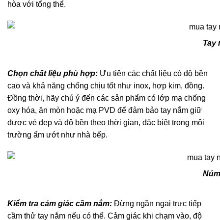
hòa với tổng thể.
Tay 
Chọn chất liệu phù hợp:
Ưu tiên các chất liệu có độ bền
cao và khả năng chống chịu tốt như inox, hợp kim, đồng.
Đồng thời, hãy chú ý đến các sản phẩm có lớp mạ chống
oxy hóa, ăn mòn hoặc mạ PVD để đảm bảo tay nắm giữ
được vẻ đẹp và độ bền theo thời gian, đặc biệt trong môi
trường ẩm ướt như nhà bếp.
Núm 
Kiểm tra cảm giác cầm nắm:
Đừng ngần ngại trực tiếp
cầm thử tay nắm nếu có thể. Cảm giác khi chạm vào, độ