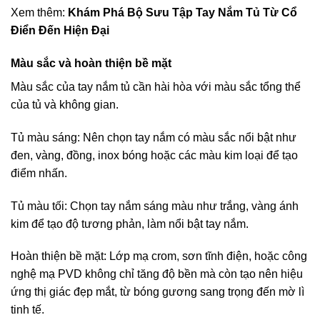
Xem thêm:
Khám Phá Bộ Sưu Tập Tay Nắm Tủ Từ Cổ
Điển Đến Hiện Đại
Màu sắc và hoàn thiện bề mặt
Màu sắc của tay nắm tủ cần hài hòa với màu sắc tổng thể
của tủ và không gian.
Tủ màu sáng: Nên chọn tay nắm có màu sắc nổi bật như
đen, vàng, đồng, inox bóng hoặc các màu kim loại để tạo
điểm nhấn.
Tủ màu tối: Chọn tay nắm sáng màu như trắng, vàng ánh
kim để tạo độ tương phản, làm nổi bật tay nắm.
Hoàn thiện bề mặt: Lớp mạ crom, sơn tĩnh điện, hoặc công
nghệ mạ PVD không chỉ tăng độ bền mà còn tạo nên hiệu
ứng thị giác đẹp mắt, từ bóng gương sang trọng đến mờ lì
tinh tế.