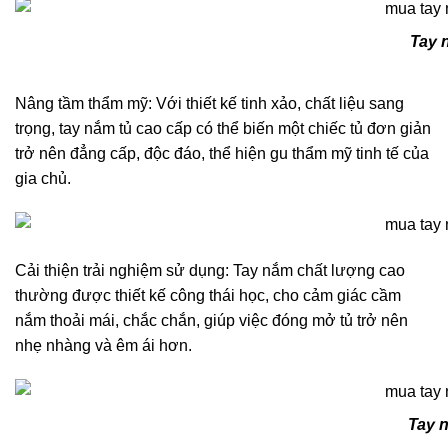
Tay 
Nâng tầm thẩm mỹ: Với thiết kế tinh xảo, chất liệu sang
trọng, tay nắm tủ cao cấp có thể biến một chiếc tủ đơn giản
trở nên đẳng cấp, độc đáo, thể hiện gu thẩm mỹ tinh tế của
gia chủ.
Cải thiện trải nghiệm sử dụng: Tay nắm chất lượng cao
thường được thiết kế công thái học, cho cảm giác cầm
nắm thoải mái, chắc chắn, giúp việc đóng mở tủ trở nên
nhẹ nhàng và êm ái hơn.
Tay 