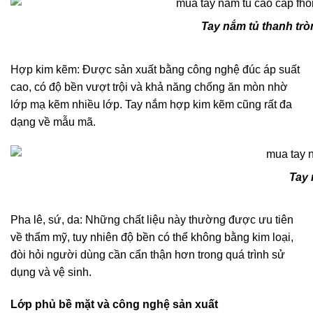
Tay nắm tủ thanh tr
Hợp kim kẽm: Được sản xuất bằng công nghệ đúc áp suất
cao, có độ bền vượt trội và khả năng chống ăn mòn nhờ
lớp mạ kẽm nhiều lớp. Tay nắm hợp kim kẽm cũng rất đa
dạng về mẫu mã.
Tay 
Pha lê, sứ, da: Những chất liệu này thường được ưu tiên
về thẩm mỹ, tuy nhiên độ bền có thể không bằng kim loại,
đòi hỏi người dùng cần cẩn thận hơn trong quá trình sử
dụng và vệ sinh.
Lớp phủ bề mặt và công nghệ sản xuất