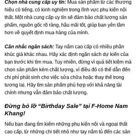
Chọn nhà cung cấp uy tín:
Mua sản phẩm từ các thương
hiệu có tiếng, có kinh nghiệm trong lĩnh vực phụ kiện nội
thất. Một nhà cung cấp uy tín sẽ đảm bảo chất lượng sản
phẩm, nguồn gốc rõ ràng, hậu mãi tốt, giúp bạn yên tâm
hơn về quyết định mua hàng của mình.
Cân nhắc ngân sách:
Tay nắm cao cấp có nhiều phân
khúc giá khác nhau. Hãy xác định ngân sách dự kiến của
bạn trước khi tìm mua. Tuy nhiên, đừng vì quá tiết kiệm mà
chọn sản phẩm kém chất lượng, vì điều đó có thể dẫn đến
chi phí phát sinh cho việc sửa chữa hoặc thay thế trong
tương lai. Hãy tìm sản phẩm phù hợp với khả năng tài
chính nhưng vẫn đảm bảo chất lượng.
Đừng bỏ lỡ “Birthday Sale” tại F-Home Nam
Khang!
Nếu bạn đang tìm kiếm những phụ kiện nội và ngoại thất
cao cấp, từ những chi tiết nhỏ như tay nắm tủ đến các sản