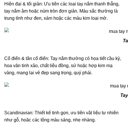
Hiện đại & tối giản: Ưu tiên các loại tay nắm thanh thẳng,
tay nắm âm hoặc núm tròn đơn giản. Màu sắc thường là
trung tính như đen, xám hoặc các màu kim loại mờ.
Ta
Cổ điển & tân cổ điển: Tay nắm thường có họa tiết cầu kỳ,
hoa văn tinh xảo, chất liệu đồng, sứ hoặc hợp kim mạ
vàng, mang lại vẻ đẹp sang trọng, quý phái.
Tay
Scandinavian: Thiết kế tinh gọn, ưu tiên vật liệu tự nhiên
như gỗ, hoặc các tông màu sáng, nhẹ nhàng.