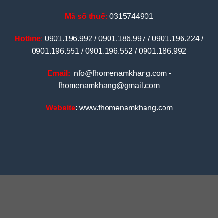
Mã số thuế:
0315744901
Hotline
:
0901.196.992 / 0901.186.997 / 0901.196.224 /
0901.196.551 / 0901.196.552 / 0901.186.992
Email:
info@fhomenamkhang.com -
fhomenamkhang@gmail.com
Website
: www.fhomenamkhang.com