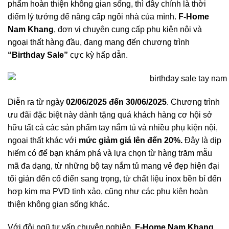
phẩm hoàn thiện không gian sống, thì đây chính là thời
điểm lý tưởng để nâng cấp ngôi nhà của mình.
F-Home
Nam Khang
, đơn vị chuyên cung cấp phụ kiện nội và
ngoại thất hàng đầu, đang mang đến chương trình
“Birthday Sale”
cực kỳ hấp dẫn.
Diễn ra từ ngày
02/06/2025 đến 30/06/2025
. Chương trình
ưu đãi đặc biệt này dành tặng quá khách hàng cơ hội sở
hữu tất cả các sản phẩm tay nắm tủ và nhiều phụ kiện nội,
ngoại thất khác với
mức giảm giá lên đến 20%.
Đây là dịp
hiếm có để bạn khám phá và lựa chọn từ hàng trăm mẫu
mã đa dạng, từ những bộ tay nắm tủ mang vẻ đẹp hiện đại
tối giản đến cổ điển sang trọng, từ chất liệu inox bền bỉ đến
hợp kim mạ PVD tinh xảo, cũng như các phụ kiện hoàn
thiện không gian sống khác.
Với đội ngũ tư vấn chuyên nghiệp,
F-Home Nam Khang