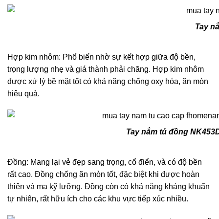
Tay n
Hợp kim nhôm: Phổ biến nhờ sự kết hợp giữa độ bền,
trọng lượng nhẹ và giá thành phải chăng. Hợp kim nhôm
được xử lý bề mặt tốt có khả năng chống oxy hóa, ăn mòn
hiệu quả.
Tay nắm tủ đồng NK453
Đồng: Mang lại vẻ đẹp sang trọng, cổ điển, và có độ bền
rất cao. Đồng chống ăn mòn tốt, đặc biệt khi được hoàn
thiện và mạ kỹ lưỡng. Đồng còn có khả năng kháng khuẩn
tự nhiên, rất hữu ích cho các khu vực tiếp xúc nhiều.