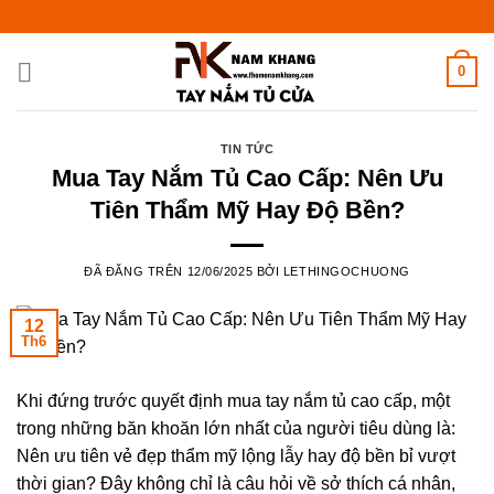
Chuyển
đến
nội
0
dung
TIN TỨC
Mua Tay Nắm Tủ Cao Cấp: Nên Ưu
Tiên Thẩm Mỹ Hay Độ Bền?
ĐÃ ĐĂNG TRÊN
12/06/2025
BỞI
LETHINGOCHUONG
12
Th6
Khi đứng trước quyết định mua tay nắm tủ cao cấp, một
trong những băn khoăn lớn nhất của người tiêu dùng là:
Nên ưu tiên vẻ đẹp thẩm mỹ lộng lẫy hay độ bền bỉ vượt
thời gian? Đây không chỉ là câu hỏi về sở thích cá nhân,