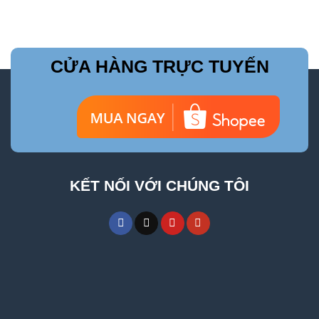
CỬA HÀNG TRỰC TUYẾN
KẾT NỐI VỚI CHÚNG TÔI