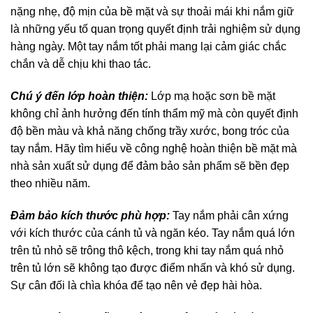
nặng nhẹ, độ mịn của bề mặt và sự thoải mái khi nắm giữ
là những yếu tố quan trọng quyết định trải nghiệm sử dụng
hàng ngày. Một tay nắm tốt phải mang lại cảm giác chắc
chắn và dễ chịu khi thao tác.
Chú ý đến lớp hoàn thiện:
Lớp mạ hoặc sơn bề mặt
không chỉ ảnh hưởng đến tính thẩm mỹ mà còn quyết định
độ bền màu và khả năng chống trầy xước, bong tróc của
tay nắm. Hãy tìm hiểu về công nghệ hoàn thiện bề mặt mà
nhà sản xuất sử dụng để đảm bảo sản phẩm sẽ bền đẹp
theo nhiều năm.
Đảm bảo kích thước phù hợp:
Tay nắm phải cân xứng
với kích thước của cánh tủ và ngăn kéo. Tay nắm quá lớn
trên tủ nhỏ sẽ trông thô kệch, trong khi tay nắm quá nhỏ
trên tủ lớn sẽ không tạo được điểm nhấn và khó sử dụng.
Sự cân đối là chìa khóa để tạo nên vẻ đẹp hài hòa.