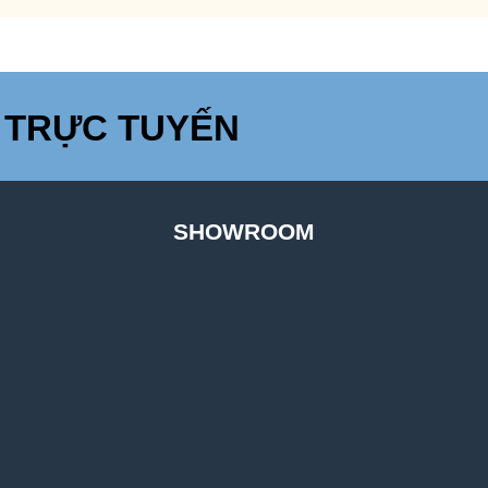
 TRỰC TUYẾN
SHOWROOM