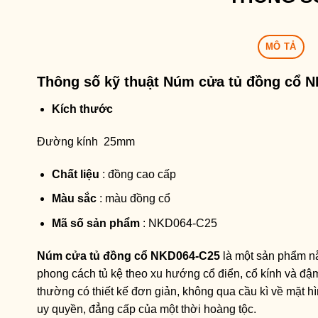
MÔ TẢ
Thông số kỹ thuật
Núm cửa tủ đồng cổ N
Kích thước
Đường kính 25mm
Chất liệu
: đồng cao cấp
Màu sắc
: màu đồng cổ
Mã số sản phẩm
: NKD064-C25
Núm cửa tủ đồng cổ NKD064-C25
là một sản phẩm nằ
phong cách tủ kệ theo xu hướng cổ điển, cổ kính và đậm
thường có thiết kế đơn giản, không qua cầu kì về mặt hì
uy quyền, đẳng cấp của một thời hoàng tộc.