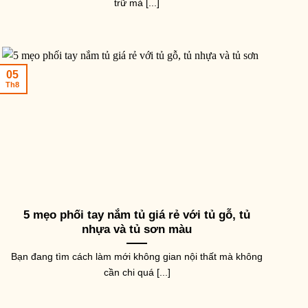
trữ mà [...]
05
Th8
5 mẹo phối tay nắm tủ giá rẻ với tủ gỗ, tủ
nhựa và tủ sơn màu
Bạn đang tìm cách làm mới không gian nội thất mà không
cần chi quá [...]