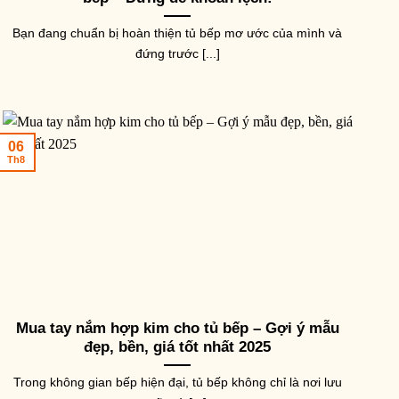
Bạn đang chuẩn bị hoàn thiện tủ bếp mơ ước của mình và
đứng trước [...]
06
Th8
Mua tay nắm hợp kim cho tủ bếp – Gợi ý mẫu
đẹp, bền, giá tốt nhất 2025
Trong không gian bếp hiện đại, tủ bếp không chỉ là nơi lưu