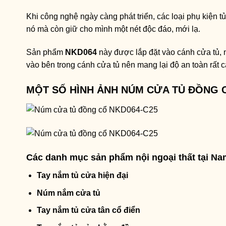
Khi công nghệ ngày càng phát triển, các loại phụ kiện 
nó mà còn giữ cho mình một nét độc đáo, mới lạ.
Sản phẩm
NKD064
này được lắp đặt vào cánh cửa tủ, 
vào bên trong cánh cửa tủ nên mang lại độ an toàn rất c
MỘT SỐ HÌNH ẢNH NÚM CỬA TỦ ĐỒNG C
Các danh mục sản phẩm nội ngoại thất tại N
Tay nắm tủ cửa hiện đại
Núm nắm cửa tủ
Tay nắm tủ cửa tân cổ điển