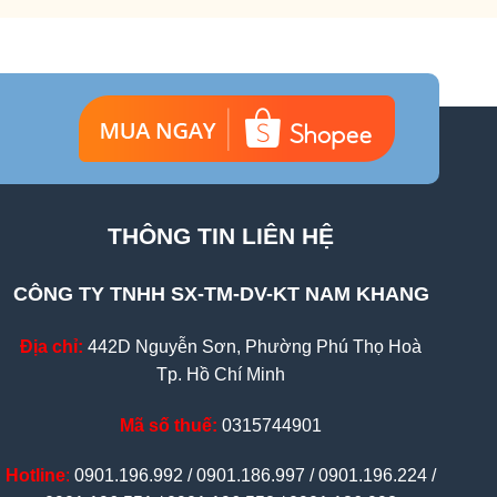
THÔNG TIN LIÊN HỆ
CÔNG TY TNHH SX-TM-DV-KT NAM KHANG
Địa chỉ:
442D Nguyễn Sơn, Phường Phú Thọ Hoà
Tp. Hồ Chí Minh
Mã số thuế:
0315744901
Hotline
:
0901.196.992 / 0901.186.997 / 0901.196.224 /