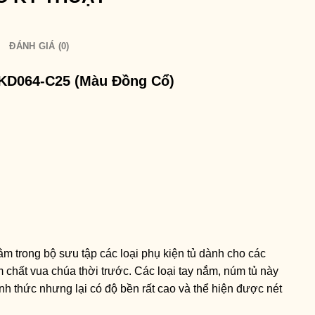
ĐÁNH GIÁ (0)
KD064-C25 (Màu Đồng Cổ)
m trong bộ sưu tập các loại phụ kiện tủ dành cho các
 chất vua chúa thời trước. Các loại tay nắm, núm tủ này
nh thức nhưng lại có độ bền rất cao và thể hiện được nét