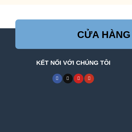
CỬA HÀNG
KẾT NỐI VỚI CHÚNG TÔI