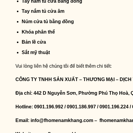
Tay nắm tủ cửa bằng đồng
Tay nắm tủ cửa âm
Núm cửa tủ bằng đồng
Khóa phân thể
Bản lề cửa
Sắt mỹ thuật
Vui lòng liên hệ chúng tôi để biết thêm chi tiết:
CÔNG TY TNHH SẢN XUẤT – THƯƠNG MẠI – DỊCH
Địa chỉ: 442 D Nguyễn Sơn, Phường Phú Thọ Hoà, 
Hotline: 0901.196.992 / 0901.186.997 / 0901.196.224 /
Email: info@fhomenamkhang.com – fhomenamkha