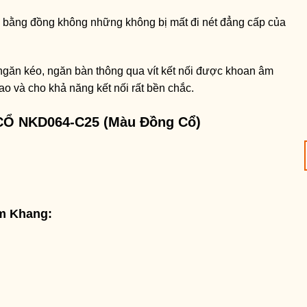
tủ bằng đồng không những không bị mất đi nét đẳng cấp của
ngăn kéo, ngăn bàn thông qua vít kết nối được khoan âm
ao và cho khả năng kết nối rất bền chắc.
Ổ NKD064-C25 (Màu Đồng Cổ)
am Khang: