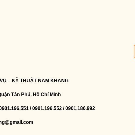
 VỤ – KỸ THUẬT NAM KHANG
Quận Tân Phú, Hồ Chí Minh
 0901.196.551 / 0901.196.552 / 0901.186.992
ng@gmail.com