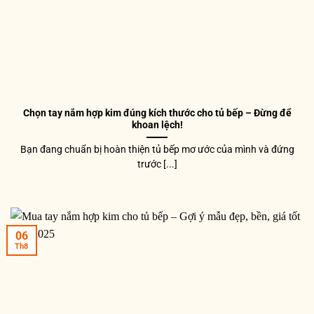
Chọn tay nắm hợp kim đúng kích thước cho tủ bếp – Đừng để
khoan lệch!
Bạn đang chuẩn bị hoàn thiện tủ bếp mơ ước của mình và đứng
trước [...]
06
Th8