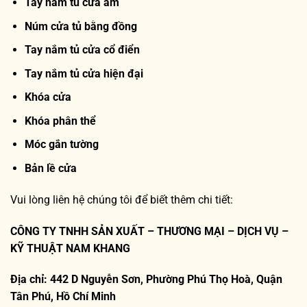
Tay nắm tủ cửa âm
Núm cửa tủ bằng đồng
Tay nắm tủ cửa cổ điển
Tay nắm tủ cửa hiện đại
Khóa cửa
Khóa phân thể
Móc gắn tường
Bản lề cửa
Vui lòng liên hệ chúng tôi để biết thêm chi tiết:
CÔNG TY TNHH SẢN XUẤT – THƯƠNG MẠI – DỊCH VỤ –
KỸ THUẬT NAM KHANG
Địa chỉ: 442 D Nguyễn Sơn, Phường Phú Thọ Hoà, Quận
Tân Phú, Hồ Chí Minh