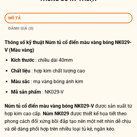
MÔ TẢ
ĐÁNH GIÁ (0)
Thông số kỹ thuật
Núm tủ cổ điển màu vàng bóng NK029-
V (Màu vàng)
Kích thước
: chiều dài 40mm
Chất liệu
: hợp kim chất lượng cao
Màu sắc
: mạ vàng bóng ánh kim
Mã sản phẩm
: NK029-V
Núm tủ cổ điển màu vàng bóng NK029-V
được sản xuất từ
hợp kim cao cấp.
Núm NK029
được thiết kế họa tiết theo
phong cách đối xứng bồi đắp tạo nên một nét nhìn dễ chịu
và dễ dàng phối hợp trên nhiều loại tủ kệ, ngăn kéo.