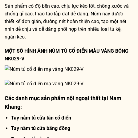
Sản phẩm có độ bền cao, chịu lực kéo tốt, chống xước và
chống gỉ cao, thao tác lắp đặt dễ dàng. Núm này được
thiết kế đơn giản, đường nét hoàn thiện cao, tạo một nét
nhìn dễ chịu và dễ dàng phối hợp trên nhiều loại tủ kệ,
ngăn kéo.
MỘT SỐ HÌNH ẢNH NÚM TỦ CỔ ĐIỂN MÀU VÀNG BÓNG
NK029-V
Các danh mục sản phẩm nội ngoại thất tại Nam
Khang:
Tay nắm tủ cửa tân cổ điển
Tay nắm tủ cửa bằng đồng