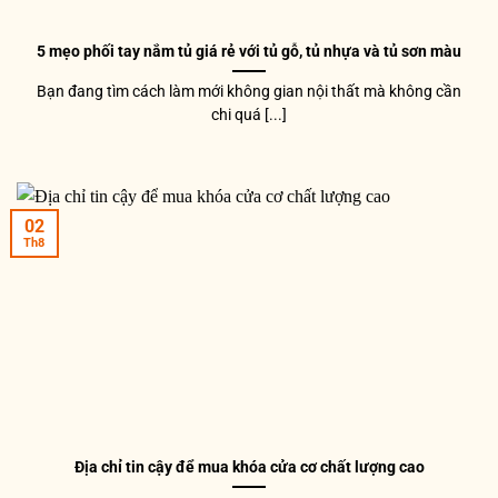
5 mẹo phối tay nắm tủ giá rẻ với tủ gỗ, tủ nhựa và tủ sơn màu
Bạn đang tìm cách làm mới không gian nội thất mà không cần
chi quá [...]
02
Th8
Địa chỉ tin cậy để mua khóa cửa cơ chất lượng cao