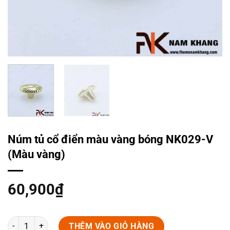
Núm tủ cổ điển màu vàng bóng NK029-V
(Màu vàng)
60,900
₫
Núm tủ cổ điển màu vàng bóng NK029-V (Màu vàng) số lượng
THÊM VÀO GIỎ HÀNG