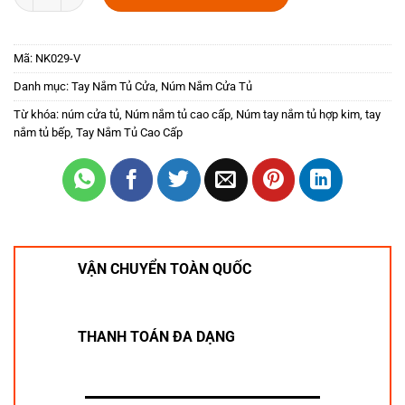
Mã:
NK029-V
Danh mục:
Tay Nắm Tủ Cửa
,
Núm Nắm Cửa Tủ
Từ khóa:
núm cửa tủ
,
Núm nắm tủ cao cấp
,
Núm tay nắm tủ hợp kim
,
tay
nắm tủ bếp
,
Tay Nắm Tủ Cao Cấp
VẬN CHUYỂN TOÀN QUỐC
THANH TOÁN ĐA DẠNG