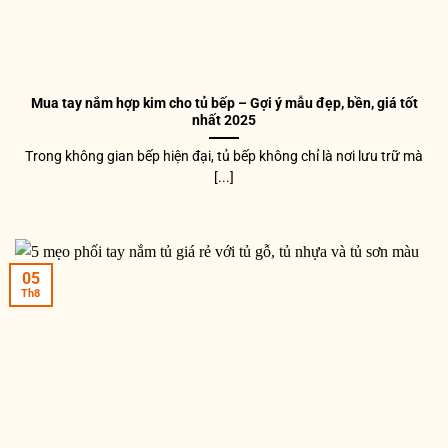
Mua tay nắm hợp kim cho tủ bếp – Gợi ý mẫu đẹp, bền, giá tốt
nhất 2025
Trong không gian bếp hiện đại, tủ bếp không chỉ là nơi lưu trữ mà
[...]
05
Th8