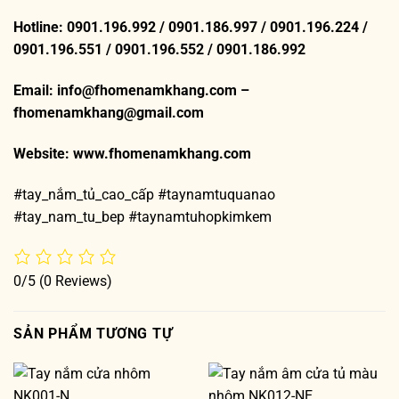
Hotline: 0901.196.992 / 0901.186.997 / 0901.196.224 /
0901.196.551 / 0901.196.552 / 0901.186.992
Email: info@fhomenamkhang.com –
fhomenamkhang@gmail.com
Website:
www.fhomenamkhang.com
#tay_nắm_tủ_cao_cấp #taynamtuquanao
#tay_nam_tu_bep #taynamtuhopkimkem
0/5
(0 Reviews)
SẢN PHẨM TƯƠNG TỰ