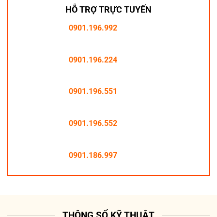
HỖ TRỢ TRỰC TUYẾN
0901.196.992
0901.196.224
0901.196.551
0901.196.552
0901.186.997
THÔNG SỐ KỸ THUẬT