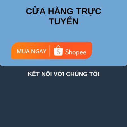
CỬA HÀNG TRỰC
TUYẾN
KẾT NỐI VỚI CHÚNG TÔI