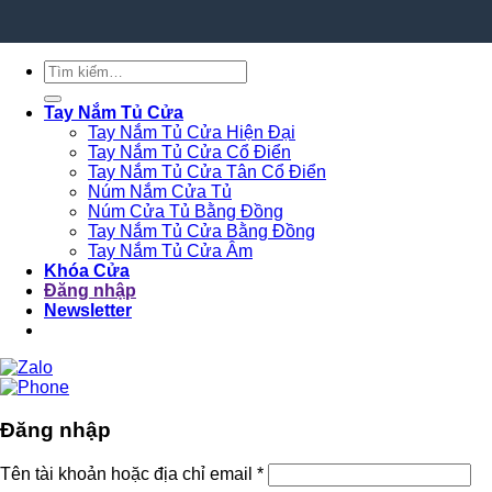
Tìm
kiếm:
Tay Nắm Tủ Cửa
Tay Nắm Tủ Cửa Hiện Đại
Tay Nắm Tủ Cửa Cổ Điển
Tay Nắm Tủ Cửa Tân Cổ Điển
Núm Nắm Cửa Tủ
Núm Cửa Tủ Bằng Đồng
Tay Nắm Tủ Cửa Bằng Đồng
Tay Nắm Tủ Cửa Âm
Khóa Cửa
Đăng nhập
Newsletter
Đăng nhập
Tên tài khoản hoặc địa chỉ email
*