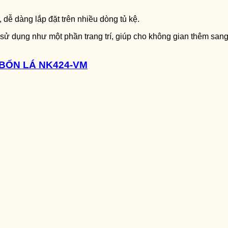
dễ dàng lắp đặt trên nhiều dòng tủ kệ.
ử dụng như một phần trang trí, giúp cho không gian thêm sang 
BỐN LÁ NK424-VM