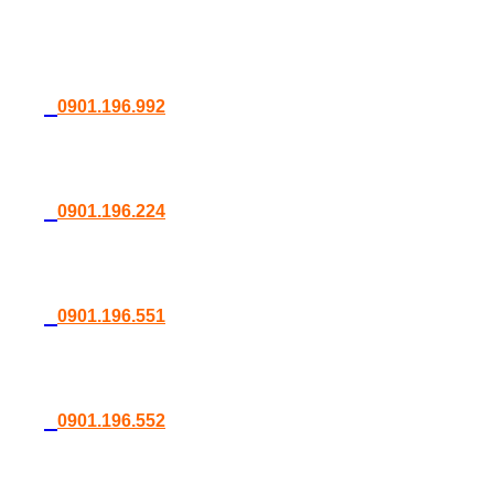
0901.196.992
0901.196.224
0901.196.551
0901.196.552