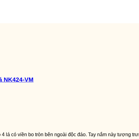
lá NK424-VM
 4 lá có viền bo tròn bên ngoài độc đáo. Tay nắm này tượng t