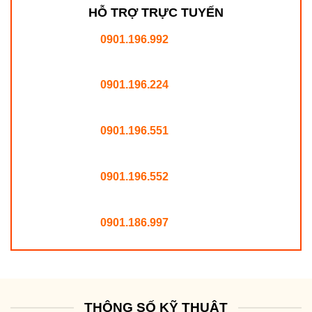
HỖ TRỢ TRỰC TUYẾN
0901.196.992
0901.196.224
0901.196.551
0901.196.552
0901.186.997
THÔNG SỐ KỸ THUẬT