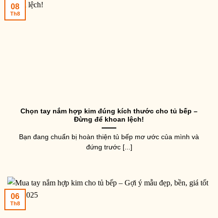
08
Th8
Chọn tay nắm hợp kim đúng kích thước cho tủ bếp –
Đừng để khoan lệch!
Bạn đang chuẩn bị hoàn thiện tủ bếp mơ ước của mình và
đứng trước [...]
06
Th8