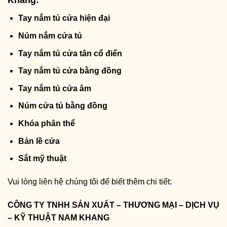
Khang:
Tay nắm tủ cửa hiện đại
Núm nắm cửa tủ
Tay nắm tủ cửa tân cổ điển
Tay nắm tủ cửa bằng đồng
Tay nắm tủ cửa âm
Núm cửa tủ bằng đồng
Khóa phân thể
Bản lề cửa
Sắt mỹ thuật
Vui lòng liên hệ chúng tôi để biết thêm chi tiết:
CÔNG TY TNHH SẢN XUẤT – THƯƠNG MẠI – DỊCH VỤ
– KỸ THUẬT NAM KHANG