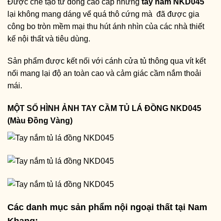
Được chế tạo từ đồng cao cấp nhưng
tay nắm NKD045
lại không mang dáng vể quá thô cứng mà đã được gia
công bo tròn mềm mại thu hút ánh nhìn của các nhà thiết
kế nội thất và tiêu dùng.
Sản phẩm được kết nối với cánh cửa tủ thông qua vít kết
nối mang lại độ an toàn cao và cảm giác cầm nắm thoải
mái.
MỘT SỐ HÌNH ẢNH TAY CẦM TỦ LÁ ĐỒNG NKD045
(Màu Đồng Vàng)
Các danh mục sản phẩm nội ngoại thất tại Nam