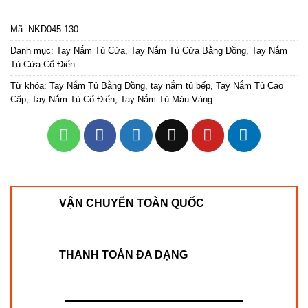
Mã:
NKD045-130
Danh mục:
Tay Nắm Tủ Cửa
,
Tay Nắm Tủ Cửa Bằng Đồng
,
Tay Nắm
Tủ Cửa Cổ Điển
Từ khóa:
Tay Nắm Tủ Bằng Đồng
,
tay nắm tủ bếp
,
Tay Nắm Tủ Cao
Cấp
,
Tay Nắm Tủ Cổ Điển
,
Tay Nắm Tủ Màu Vàng
VẬN CHUYỂN TOÀN QUỐC
THANH TOÁN ĐA DẠNG