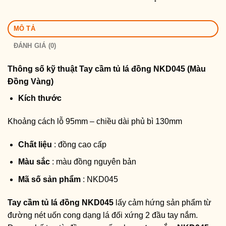
MÔ TẢ
ĐÁNH GIÁ (0)
Thông số kỹ thuật
Tay cầm tủ lá đồng NKD045 (Màu
Đồng Vàng)
Kích thước
Khoảng cách lỗ 95mm – chiều dài phủ bì 130mm
Chất liệu
: đồng cao cấp
Màu sắc
: màu đồng nguyên bản
Mã số sản phẩm
: NKD045
Tay cầm tủ lá đồng NKD045
lấy cảm hứng sản phẩm từ
đường nét uốn cong dạng lá đối xứng 2 đầu tay nắm.