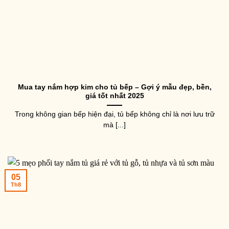
Mua tay nắm hợp kim cho tủ bếp – Gợi ý mẫu đẹp, bền,
giá tốt nhất 2025
Trong không gian bếp hiện đại, tủ bếp không chỉ là nơi lưu trữ
mà [...]
05
Th8