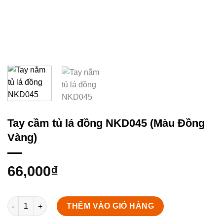
Tay cầm tủ lá đồng NKD045 (Màu Đồng
Vàng)
66,000
₫
Tay cầm tủ lá đồng NKD045 (Màu Đồng Vàng) số lượng
THÊM VÀO GIỎ HÀNG