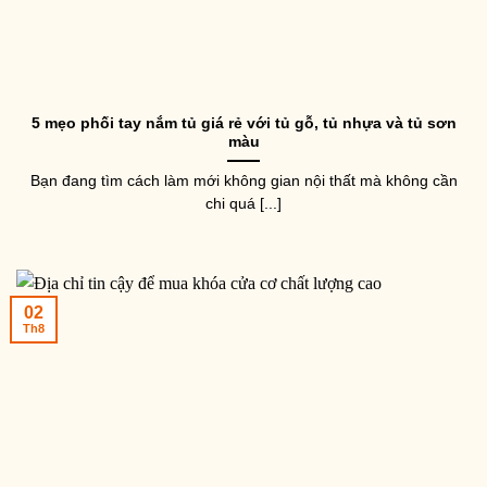
5 mẹo phối tay nắm tủ giá rẻ với tủ gỗ, tủ nhựa và tủ sơn
màu
Bạn đang tìm cách làm mới không gian nội thất mà không cần
chi quá [...]
02
Th8