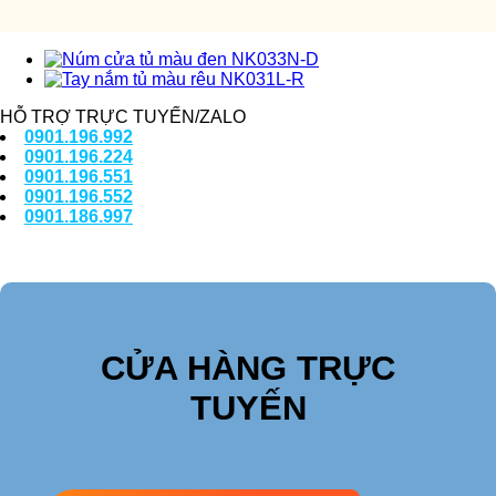
HỖ TRỢ TRỰC TUYẾN/ZALO
0901.196.992
0901.196.224
0901.196.551
0901.196.552
0901.186.997
CỬA HÀNG TRỰC
TUYẾN