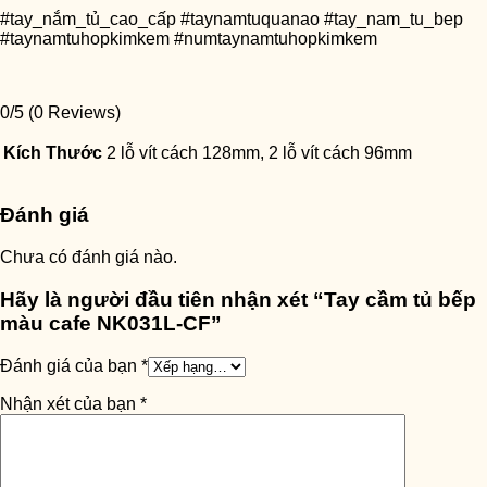
#tay_nắm_tủ_cao_cấp #taynamtuquanao #tay_nam_tu_bep
#taynamtuhopkimkem #numtaynamtuhopkimkem
0/5
(0 Reviews)
Kích Thước
2 lỗ vít cách 128mm, 2 lỗ vít cách 96mm
Đánh giá
Chưa có đánh giá nào.
Hãy là người đầu tiên nhận xét “Tay cầm tủ bếp
màu cafe NK031L-CF”
Đánh giá của bạn
*
Nhận xét của bạn
*