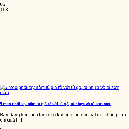
06
Th8
5 mẹo phối tay nắm tủ giá rẻ với tủ gỗ, tủ nhựa và tủ sơn màu
Bạn đang tìm cách làm mới không gian nội thất mà không cần
chi quá [...]