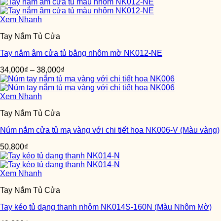
Xem Nhanh
Tay Nắm Tủ Cửa
Tay nắm âm cửa tủ bằng nhôm mờ NK012-NE
34,000
₫
–
38,000
₫
Xem Nhanh
Tay Nắm Tủ Cửa
Núm nắm cửa tủ mạ vàng với chi tiết hoa NK006-V (Màu vàng)
50,800
₫
Xem Nhanh
Tay Nắm Tủ Cửa
Tay kéo tủ dạng thanh nhôm NK014S-160N (Màu Nhôm Mờ)