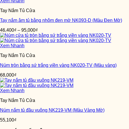
Xem Nhanh
Tay Nắm Tủ Cửa
Tay nắm âm tủ bằng nhôm đen mờ NK093-D (Màu Đen Mờ)
46,400
₫
–
95,000
₫
Xem Nhanh
Tay Nắm Tủ Cửa
Núm tròn bằng sứ trắng viền vàng NK020-TV (Màu vàng)
68,000
₫
Xem Nhanh
Tay Nắm Tủ Cửa
Núm nắm tủ đầu vuông NK219-VM (Màu Vàng Mờ)
55,100
₫