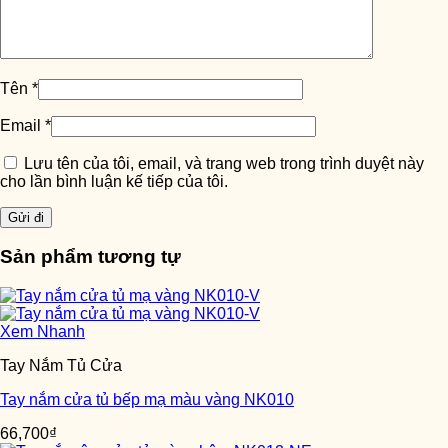
Tên
*
Email
*
Lưu tên của tôi, email, và trang web trong trình duyệt này
cho lần bình luận kế tiếp của tôi.
Sản phẩm tương tự
Xem Nhanh
Tay Nắm Tủ Cửa
Tay nắm cửa tủ bếp mạ màu vàng NK010
66,700
₫