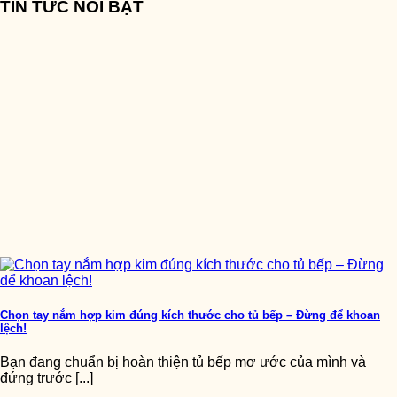
TIN TỨC NỔI BẬT
Chọn tay nắm hợp kim đúng kích thước cho tủ bếp – Đừng để khoan
lệch!
Bạn đang chuẩn bị hoàn thiện tủ bếp mơ ước của mình và
đứng trước [...]