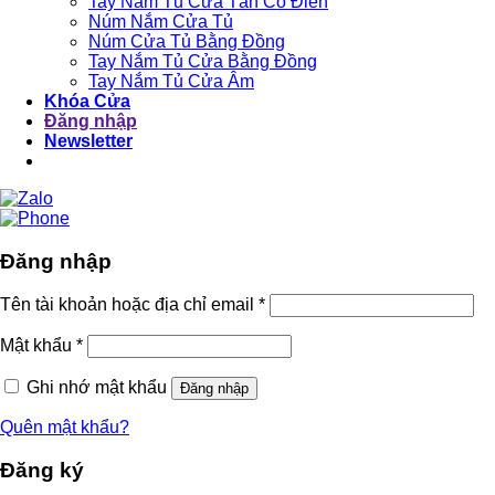
Tay Nắm Tủ Cửa Tân Cổ Điển
Núm Nắm Cửa Tủ
Núm Cửa Tủ Bằng Đồng
Tay Nắm Tủ Cửa Bằng Đồng
Tay Nắm Tủ Cửa Âm
Khóa Cửa
Đăng nhập
Newsletter
Đăng nhập
Tên tài khoản hoặc địa chỉ email
*
Mật khẩu
*
Ghi nhớ mật khẩu
Đăng nhập
Quên mật khẩu?
Đăng ký