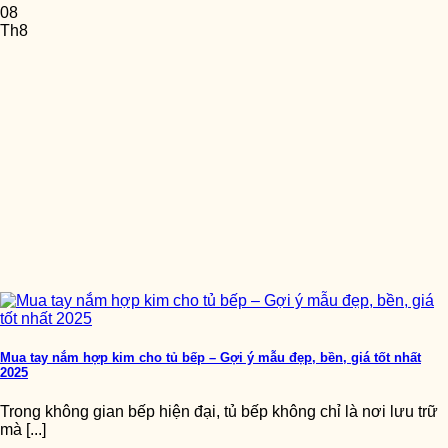
08
Th8
Mua tay nắm hợp kim cho tủ bếp – Gợi ý mẫu đẹp, bền, giá tốt nhất
2025
Trong không gian bếp hiện đại, tủ bếp không chỉ là nơi lưu trữ
mà [...]