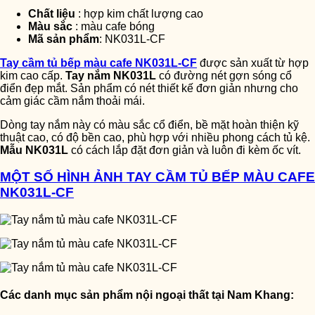
Chất liệu
: hợp kim chất lượng cao
Màu sắc
: màu cafe bóng
Mã sản phẩm
: NK031L-CF
Tay cầm tủ bếp màu cafe NK031L-CF
được sản xuất từ hợp
kim cao cấp.
Tay nắm NK031L
có đường nét gợn sóng cổ
điển đẹp mắt. Sản phẩm có nét thiết kế đơn giản nhưng cho
cảm giác cầm nắm thoải mái.
Dòng tay nắm này có màu sắc cổ điển, bề mặt hoàn thiện kỹ
thuật cao, có độ bền cao, phù hợp với nhiều phong cách tủ kệ.
Mẫu NK031L
có cách lắp đặt đơn giản và luôn đi kèm ốc vít.
MỘT SỐ HÌNH ẢNH TAY CẦM TỦ BẾP MÀU CAFE
NK031L-CF
Các danh mục sản phẩm nội ngoại thất tại Nam Khang: