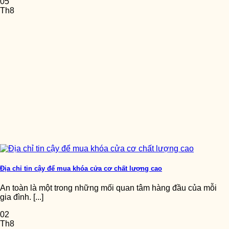
05
Th8
Địa chỉ tin cậy để mua khóa cửa cơ chất lượng cao
An toàn là một trong những mối quan tâm hàng đầu của mỗi
gia đình. [...]
02
Th8