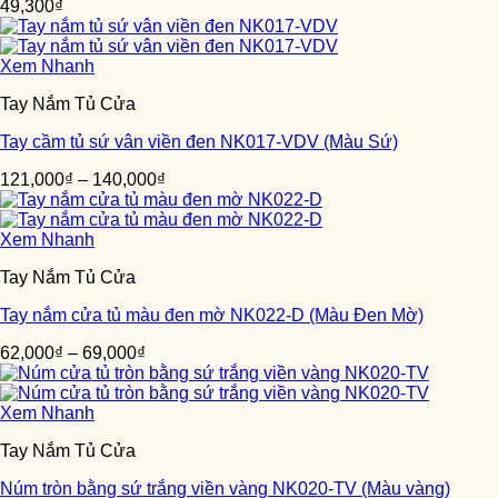
49,300
₫
Xem Nhanh
Tay Nắm Tủ Cửa
Tay cầm tủ sứ vân viền đen NK017-VDV (Màu Sứ)
121,000
₫
–
140,000
₫
Xem Nhanh
Tay Nắm Tủ Cửa
Tay nắm cửa tủ màu đen mờ NK022-D (Màu Đen Mờ)
62,000
₫
–
69,000
₫
Xem Nhanh
Tay Nắm Tủ Cửa
Núm tròn bằng sứ trắng viền vàng NK020-TV (Màu vàng)