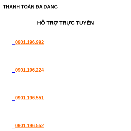
THANH TOÁN ĐA DẠNG
HỖ TRỢ TRỰC TUYẾN
0901.196.992
0901.196.224
0901.196.551
0901.196.552