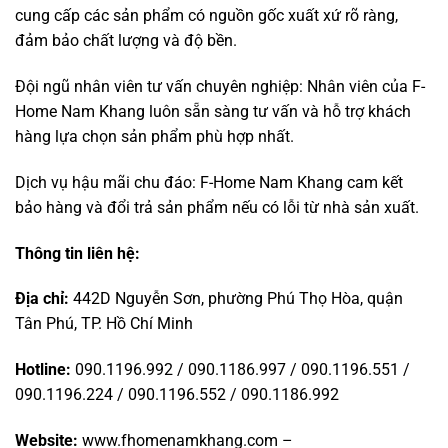
cung cấp các sản phẩm có nguồn gốc xuất xứ rõ ràng,
đảm bảo chất lượng và độ bền.
Đội ngũ nhân viên tư vấn chuyên nghiệp: Nhân viên của F-
Home Nam Khang luôn sẵn sàng tư vấn và hỗ trợ khách
hàng lựa chọn sản phẩm phù hợp nhất.
Dịch vụ hậu mãi chu đáo: F-Home Nam Khang cam kết
bảo hàng và đổi trả sản phẩm nếu có lỗi từ nhà sản xuất.
Thông tin liên hệ:
Địa chỉ:
442D Nguyễn Sơn, phường Phú Thọ Hòa, quận
Tân Phú, TP. Hồ Chí Minh
Hotline:
090.1196.992 / 090.1186.997 / 090.1196.551 /
090.1196.224 / 090.1196.552 / 090.1186.992
Website:
www.fhomenamkhang.com
–