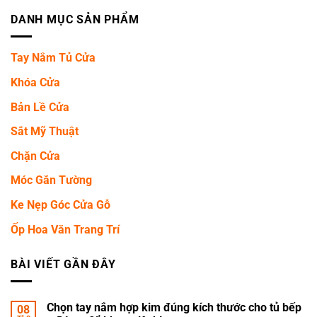
DANH MỤC SẢN PHẨM
Tay Nắm Tủ Cửa
Khóa Cửa
Bản Lề Cửa
Sắt Mỹ Thuật
Chặn Cửa
Móc Gắn Tường
Ke Nẹp Góc Cửa Gỗ
Ốp Hoa Văn Trang Trí
BÀI VIẾT GẦN ĐÂY
Chọn tay nắm hợp kim đúng kích thước cho tủ bếp
08