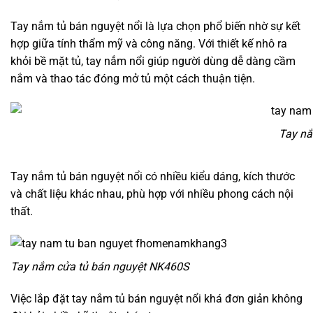
Tay nắm tủ bán nguyệt nổi là lựa chọn phổ biến nhờ sự kết
hợp giữa tính thẩm mỹ và công năng. Với thiết kế nhô ra
khỏi bề mặt tủ, tay nắm nổi giúp người dùng dễ dàng cầm
nắm và thao tác đóng mở tủ một cách thuận tiện.
Tay nắ
Tay nắm tủ bán nguyệt nổi có nhiều kiểu dáng, kích thước
và chất liệu khác nhau, phù hợp với nhiều phong cách nội
thất.
Tay nắm cửa tủ bán nguyệt NK460S
Việc lắp đặt tay nắm tủ bán nguyệt nổi khá đơn giản không