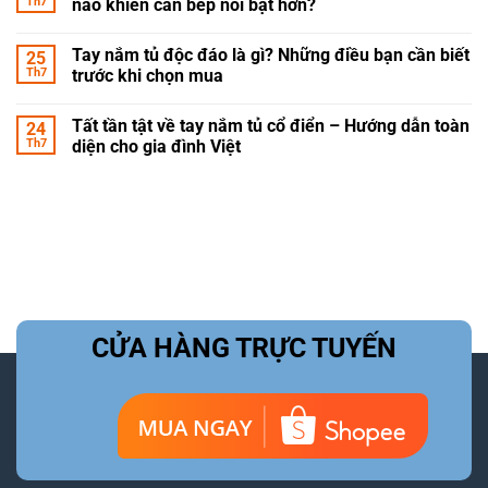
Th7
nào khiến căn bếp nổi bật hơn?
Tay nắm tủ độc đáo là gì? Những điều bạn cần biết
25
Th7
trước khi chọn mua
Tất tần tật về tay nắm tủ cổ điển – Hướng dẫn toàn
24
Th7
diện cho gia đình Việt
CỬA HÀNG TRỰC TUYẾN