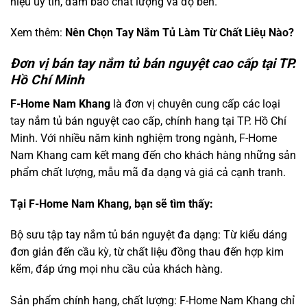
hiệu uy tín, đảm bảo chất lượng và độ bền.
Xem thêm:
Nên Chọn Tay Nắm Tủ Làm Từ Chất Liêụ Nào?
Đơn vị bán tay nắm tủ bán nguyệt cao cấp tại TP.
Hồ Chí Minh
F-Home Nam Khang
là đơn vị chuyên cung cấp các loại
tay nắm tủ bán nguyệt cao cấp, chính hang tại TP. Hồ Chí
Minh. Với nhiều năm kinh nghiệm trong ngành, F-Home
Nam Khang cam kết mang đến cho khách hàng những sản
phẩm chất lượng, mẫu mã đa dạng và giá cả cạnh tranh.
Tại F-Home Nam Khang, bạn sẽ tìm thấy:
Bộ sưu tập tay nắm tủ bán nguyệt đa dạng: Từ kiểu dáng
đơn giản đến cầu kỳ, từ chất liệu đồng thau đến hợp kim
kẽm, đáp ứng mọi nhu cầu của khách hàng.
Sản phẩm chính hang, chất lượng: F-Home Nam Khang chỉ