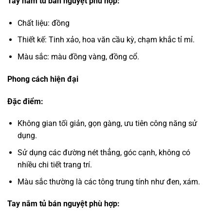
Tay nắm tủ bán nguyệt phù hợp:
Chất liệu: đồng
Thiết kế: Tinh xảo, hoa văn cầu kỳ, chạm khắc tỉ mỉ.
Màu sắc: màu đồng vàng, đồng cổ.
Phong cách hiện đại
Đặc điểm:
Không gian tối giản, gọn gàng, ưu tiên công năng sử
dụng.
Sử dụng các đường nét thẳng, góc cạnh, không có
nhiều chi tiết trang trí.
Màu sắc thường là các tông trung tính như đen, xám.
Tay nắm tủ bán nguyệt phù hợp: