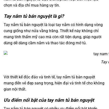
chọn và địa chỉ mua hàng uy tín.
Tay nắm tủ bán nguyệt là gì?
Tay nắm tủ bán nguyệt là loại tay nắm có hình dạng vòng
cung giống như nửa vầng trăng. Thiết kế này không chỉ
mang tính thẩm mỹ cao mà còn rất tiện dụng, giúp người
dùng dễ dàng cầm nắm và thao tác đóng mở tủ.
Tay 
Với thiết kế độc đáo và tinh tế, tay nắm tủ bán nguyệt
mang đến vẻ đẹp sang trọng, hiện đại và tinh tế cho không
gian nội thất.
Ưu điểm nổi bật của tay nắm tủ bán nguyệt
Tay nắm tủ bán nguyệt có nhiều ưu điểm nổi bật khiến