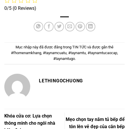
0/5
(0 Reviews)
Mục nhập này đã được đăng trong
TIN TỨC
và được gắn thẻ
#fhomenamkhang
,
#taynamcuatu
,
#taynamtu
,
#taynamtucaocap
,
#taynamtugo
.
LETHINGOCHUONG
Khóa cửa cơ: Lựa chọn
Mẹo chọn tay nắm tủ bếp để
thông minh cho ngôi nhà
tôn lên vẻ đẹp của căn bếp