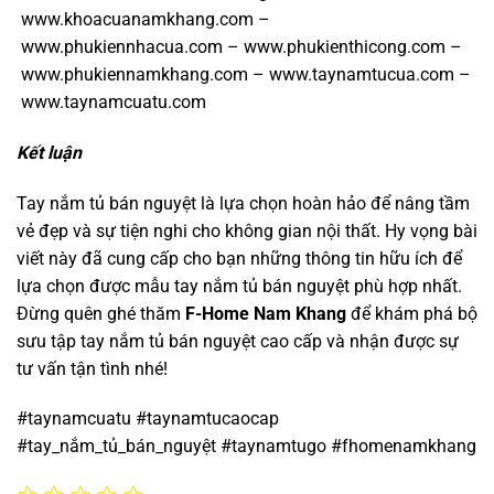
www.khoacuanamkhang.com
–
www.phukiennhacua.com
–
www.phukienthicong.com
–
www.phukiennamkhang.com
–
www.taynamtucua.com
–
www.taynamcuatu.com
Kết luận
Tay nắm tủ bán nguyệt là lựa chọn hoàn hảo để nâng tầm
vẻ đẹp và sự tiện nghi cho không gian nội thất. Hy vọng bài
viết này đã cung cấp cho bạn những thông tin hữu ích để
lựa chọn được mẫu tay nắm tủ bán nguyệt phù hợp nhất.
Đừng quên ghé thăm
F-Home Nam Khang
để khám phá bộ
sưu tập tay nắm tủ bán nguyệt cao cấp và nhận được sự
tư vấn tận tình nhé!
#taynamcuatu #taynamtucaocap
#tay_nắm_tủ_bán_nguyệt #taynamtugo #fhomenamkhang