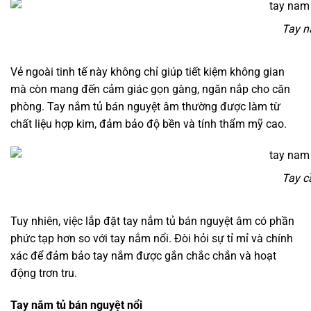
Tay n
Vẻ ngoài tinh tế này không chỉ giúp tiết kiệm không gian
mà còn mang đến cảm giác gọn gàng, ngăn nắp cho căn
phòng. Tay nắm tủ bán nguyệt âm thường được làm từ
chất liệu hợp kim, đảm bảo độ bền và tính thẩm mỹ cao.
Tay c
Tuy nhiên, việc lắp đặt tay nắm tủ bán nguyệt âm có phần
phức tạp hơn so với tay nắm nổi. Đòi hỏi sự tỉ mỉ và chính
xác để đảm bảo tay nắm được gắn chắc chắn và hoạt
động trơn tru.
Tay nắm tủ bán nguyệt nổi