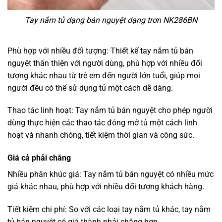
Tay nắm tủ dạng bán nguyệt dạng trơn NK286BN
Phù hợp với nhiều đối tượng: Thiết kế tay nắm tủ bán
nguyệt thân thiện với người dùng, phù hợp với nhiều đối
tượng khác nhau từ trẻ em đến người lớn tuổi, giúp mọi
người đều có thể sử dụng tủ một cách dễ dàng.
Thao tác linh hoạt: Tay nắm tủ bán nguyệt cho phép người
dùng thực hiện các thao tác đóng mở tủ một cách linh
hoạt và nhanh chóng, tiết kiệm thời gian và công sức.
Giá cả phải chăng
Nhiều phân khúc giá: Tay nắm tủ bán nguyệt có nhiều mức
giá khác nhau, phù hợp với nhiều đối tượng khách hàng.
Tiết kiệm chi phí: So với các loại tay nắm tủ khác, tay nắm
tủ bán nguyệt có giá thành phải chăng hơn.