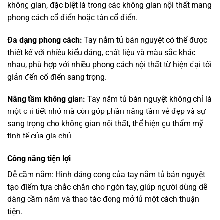
không gian, đặc biệt là trong các không gian nội thất mang
phong cách cổ điển hoặc tân cổ điển.
Đa dạng phong cách:
Tay nắm tủ bán nguyệt có thể được
thiết kế với nhiều kiểu dáng, chất liệu và màu sắc khác
nhau, phù hợp với nhiều phong cách nội thất từ hiện đại tối
giản đến cổ điển sang trọng.
Nâng tầm không gian:
Tay nắm tủ bán nguyệt không chỉ là
một chi tiết nhỏ mà còn góp phần nâng tầm vẻ đẹp và sự
sang trọng cho không gian nội thất, thể hiện gu thẩm mỹ
tinh tế của gia chủ.
Công năng tiện lợi
Dễ cầm nắm: Hình dáng cong của tay nắm tủ bán nguyệt
tạo điểm tựa chắc chắn cho ngón tay, giúp người dùng dễ
dàng cầm nắm và thao tác đóng mở tủ một cách thuận
tiện.