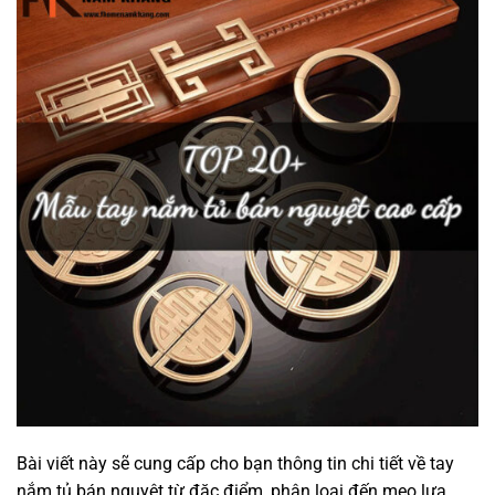
Bài viết này sẽ cung cấp cho bạn thông tin chi tiết về tay
nắm tủ bán nguyệt từ đặc điểm, phân loại đến mẹo lựa