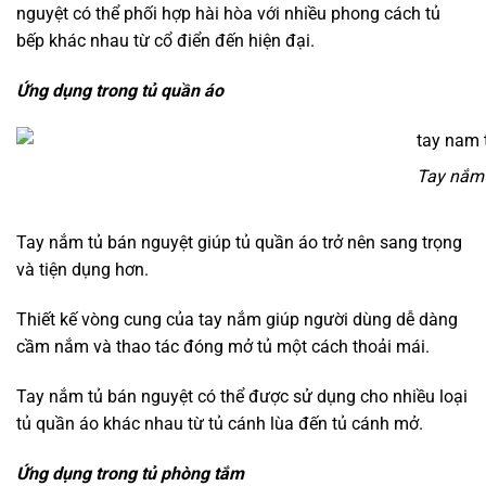
nguyệt có thể phối hợp hài hòa với nhiều phong cách tủ
bếp khác nhau từ cổ điển đến hiện đại.
Ứng dụng trong tủ quần áo
Tay nắm 
Tay nắm tủ bán nguyệt giúp tủ quần áo trở nên sang trọng
và tiện dụng hơn.
Thiết kế vòng cung của tay nắm giúp người dùng dễ dàng
cầm nắm và thao tác đóng mở tủ một cách thoải mái.
Tay nắm tủ bán nguyệt có thể được sử dụng cho nhiều loại
tủ quần áo khác nhau từ tủ cánh lùa đến tủ cánh mở.
Ứng dụng trong tủ phòng tắm