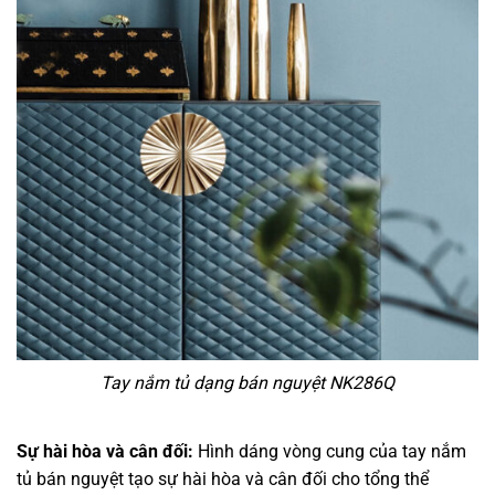
Tay nắm tủ dạng bán nguyệt NK286Q
Sự hài hòa và cân đối:
Hình dáng vòng cung của tay nắm
tủ bán nguyệt tạo sự hài hòa và cân đối cho tổng thể