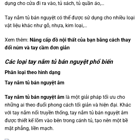
dụng cho cửa đi ra vào, tủ sách, tủ quần áo,…
Tay nắm tủ bán nguyệt có thể được sử dụng cho nhiều loại
vật liệu khác như gỗ, nhựa, kim loại,…
Xem thêm:
Nâng cấp đồ nội thất của bạn bằng cách thay
đổi núm và tay cầm đơn giản
Các loại tay nắm tủ bán nguyệt phổ biến
Phân loại theo hình dạng
Tay nắm tủ bán nguyệt âm
Tay nắm tủ bán nguyệt âm
là một giải pháp tối ưu cho
những ai theo đuổi phong cách tối giản và hiện đại. Khác
với tay nắm nổi truyền thống, tay nắm tủ bán nguyệt âm
được thiết kế lõm vào bên trong cánh tủ, tạo nên một bề
mặt phẳng, liền mạch.