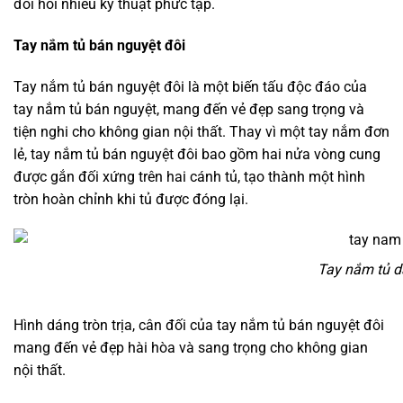
đòi hỏi nhiều kỹ thuật phức tạp.
Tay nắm tủ bán nguyệt đôi
Tay nắm tủ bán nguyệt đôi là một biến tấu độc đáo của
tay nắm tủ bán nguyệt, mang đến vẻ đẹp sang trọng và
tiện nghi cho không gian nội thất. Thay vì một tay nắm đơn
lẻ, tay nắm tủ bán nguyệt đôi bao gồm hai nửa vòng cung
được gắn đối xứng trên hai cánh tủ, tạo thành một hình
tròn hoàn chỉnh khi tủ được đóng lại.
Tay nắm tủ d
Hình dáng tròn trịa, cân đối của tay nắm tủ bán nguyệt đôi
mang đến vẻ đẹp hài hòa và sang trọng cho không gian
nội thất.